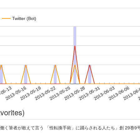
Twitter (Bot)
2013-06-03
2013-06-06
2013-06
-05-13
2
2013-05-16
2013-05-19
2013-05-22
2013-05-25
2013-05-28
2013-05-31
vorites)
く筆者が敢えて言う 「性転換手術」に踊らされる人たち」創 29巻9号 P.122-