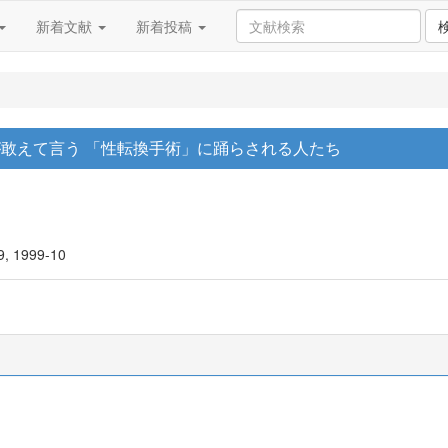
新着文献
新着投稿
敢えて言う 「性転換手術」に踊らされる人たち
29, 1999-10