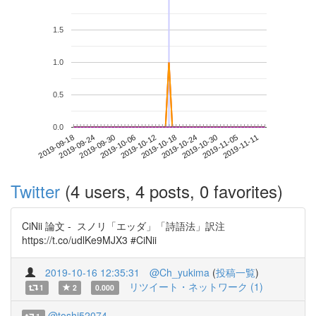
1.5
1.0
0.5
0.0
2019-11-05
2019-09-18
2019-10-06
2019-10-24
2019-11-11
2019-09-24
2019-10-12
2019-10-30
2019-09-30
2019-10-18
Twitter
(4 users, 4 posts, 0 favorites)
CiNii 論文 - スノリ「エッダ」「詩語法」訳注
https://t.co/udlKe9MJX3 #CiNii
2019-10-16 12:35:31
@Ch_yukima
(
投稿一覧
)
リツイート・ネットワーク (1)
1
2
0.000
@toshi52074