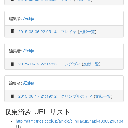
編集者:
Æskja
2015-08-06 22:05:14
フレイヤ
(
文献一覧
)
編集者:
Æskja
2015-07-12 22:14:26
ユングヴィ
(
文献一覧
)
編集者:
Æskja
2015-06-17 21:49:12
グリンブルスティ
(
文献一覧
)
収集済み URL リスト
http://altmetrics.ceek.jp/article/ci.nii.ac.jp/naid/40003290104
(1)