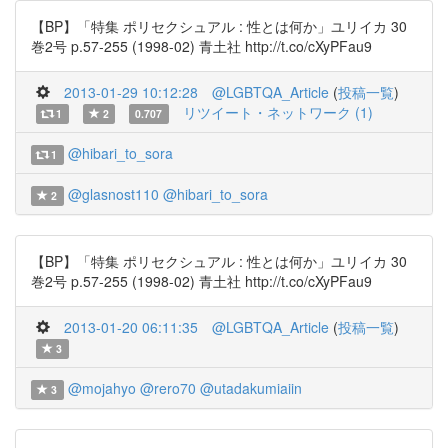
【BP】「特集 ポリセクシュアル : 性とは何か」ユリイカ 30
巻2号 p.57-255 (1998-02) 青土社 http://t.co/cXyPFau9
2013-01-29 10:12:28
@LGBTQA_Article
(
投稿一覧
)
リツイート・ネットワーク (1)
1
2
0.707
@hibari_to_sora
1
@glasnost110
@hibari_to_sora
2
【BP】「特集 ポリセクシュアル : 性とは何か」ユリイカ 30
巻2号 p.57-255 (1998-02) 青土社 http://t.co/cXyPFau9
2013-01-20 06:11:35
@LGBTQA_Article
(
投稿一覧
)
3
@mojahyo
@rero70
@utadakumiaiin
3