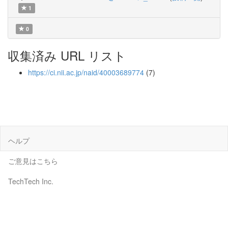
1
0
収集済み URL リスト
https://ci.nii.ac.jp/naid/40003689774
(7)
ヘルプ
ご意見はこちら
TechTech Inc.