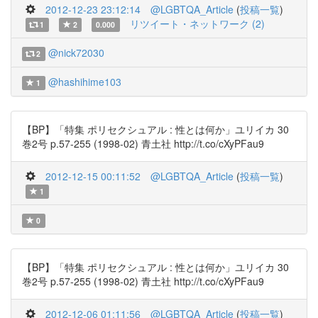
2012-12-23 23:12:14
@LGBTQA_Article
(
投稿一覧
)
リツイート・ネットワーク (2)
1
2
0.000
@nick72030
2
@hashihime103
1
【BP】「特集 ポリセクシュアル : 性とは何か」ユリイカ 30
巻2号 p.57-255 (1998-02) 青土社 http://t.co/cXyPFau9
2012-12-15 00:11:52
@LGBTQA_Article
(
投稿一覧
)
1
0
【BP】「特集 ポリセクシュアル : 性とは何か」ユリイカ 30
巻2号 p.57-255 (1998-02) 青土社 http://t.co/cXyPFau9
2012-12-06 01:11:56
@LGBTQA_Article
(
投稿一覧
)