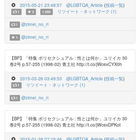
2015-05-21 23:49:57
@LGBTQA_Article
(
投稿一覧
)
リツイート・ネットワーク (1)
1
2
1.000
@zimei_no_ri
1
@zimei_no_ri
1
【BP】「特集 ポリセクシュアル : 性とは何か」ユリイカ 30
巻2号 p.57-255 (1998-02) 青土社 http://t.co/jWcexCYX0h
2015-03-26 03:49:53
@LGBTQA_Article
(
投稿一覧
)
リツイート・ネットワーク (1)
1
@zimei_no_ri
1
【BP】「特集 ポリセクシュアル : 性とは何か」ユリイカ 30
巻2号 p.57-255 (1998-02) 青土社 http://t.co/jWcexDPKot
2015-01-28 07:19:46
@LGBTQA_Article
(
投稿一覧
)