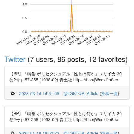
1.0
0.5
0.0
2015-06-10
2015-04-23
2015-05-11
2015-05-29
2015-06-16
2015-04-29
2015-05-17
2015-06-04
2015-05-05
2015-05-23
Twitter
(7 users, 86 posts, 12 favorites)
【BP】「特集 ポリセクシュアル : 性とは何か」ユリイカ 30
巻2号 p.57-255 (1998-02) 青土社 https://t.co/jWcexDh6ep
2023-03-14 14:51:55
@LGBTQA_Article
(
投稿一覧
)
【BP】「特集 ポリセクシュアル : 性とは何か」ユリイカ 30
巻2号 p.57-255 (1998-02) 青土社 https://t.co/jWcexDh6ep
2023-01-16 18:52:22
@LGBTQA_Article
(
投稿一覧
)