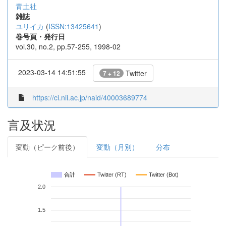
青土社
雑誌
ユリイカ
(
ISSN:13425641
)
巻号頁・発行日
vol.30, no.2, pp.57-255, 1998-02
2023-03-14 14:51:55
Twitter
7 + 12
https://ci.nii.ac.jp/naid/40003689774
言及状況
変動（ピーク前後）
変動（月別）
分布
合計
Twitter (RT)
Twitter (Bot)
2.0
1.5