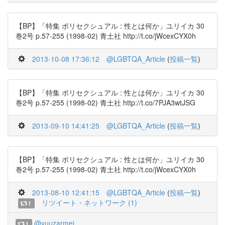
【BP】「特集 ポリセクシュアル : 性とは何か」ユリイカ 30
巻2号 p.57-255 (1998-02) 青土社 http://t.co/jWcexCYX0h
2013-10-08 17:36:12
@LGBTQA_Article
(
投稿一覧
)
【BP】「特集 ポリセクシュアル : 性とは何か」ユリイカ 30
巻2号 p.57-255 (1998-02) 青土社 http://t.co/7PJA3wtJSG
2013-09-10 14:41:25
@LGBTQA_Article
(
投稿一覧
)
【BP】「特集 ポリセクシュアル : 性とは何か」ユリイカ 30
巻2号 p.57-255 (1998-02) 青土社 http://t.co/jWcexCYX0h
2013-08-10 12:41:15
@LGBTQA_Article
(
投稿一覧
)
リツイート・ネットワーク (1)
1
@yuuzarmei
1