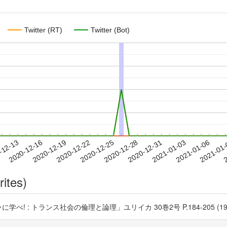
Twitter (RT)
Twitter (Bot)
2021-01-03
2021-01-06
2021-01
-12-13
2
2020-12-16
2020-12-19
2020-12-22
2020-12-25
2020-12-28
2020-12-31
rites)
: トランス社会の倫理と論理」ユリイカ 30巻2号 P.184-205 (1998-02) 青