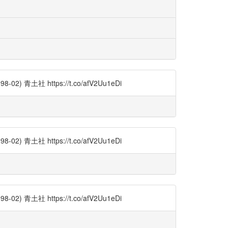
土社 https://t.co/afV2Uu1eDi
土社 https://t.co/afV2Uu1eDi
土社 https://t.co/afV2Uu1eDi