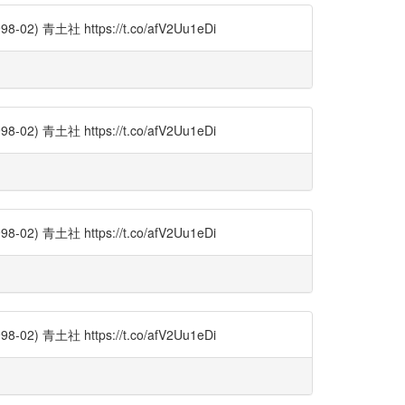
土社 https://t.co/afV2Uu1eDi
土社 https://t.co/afV2Uu1eDi
土社 https://t.co/afV2Uu1eDi
土社 https://t.co/afV2Uu1eDi