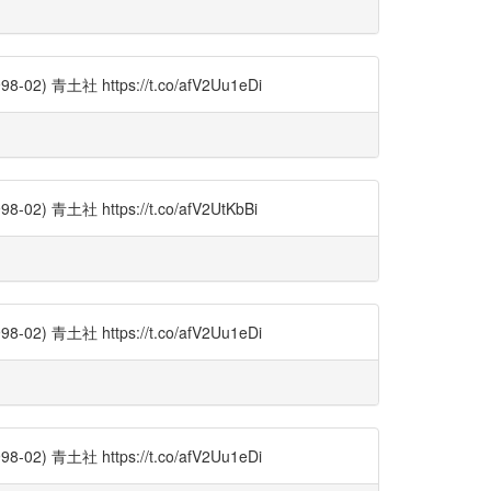
土社 https://t.co/afV2Uu1eDi
土社 https://t.co/afV2UtKbBi
土社 https://t.co/afV2Uu1eDi
土社 https://t.co/afV2Uu1eDi