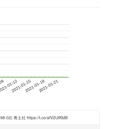
-09
021-01-12
2021-01-15
2021-01-18
2021-01-21
土社 https://t.co/afV2UtKbBi