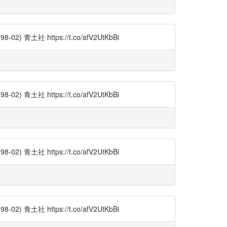
土社 https://t.co/afV2UtKbBi
土社 https://t.co/afV2UtKbBi
土社 https://t.co/afV2UtKbBi
土社 https://t.co/afV2UtKbBi