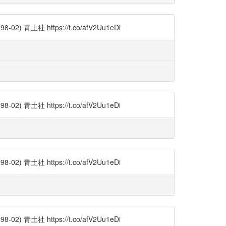
土社 https://t.co/afV2Uu1eDi
土社 https://t.co/afV2Uu1eDi
土社 https://t.co/afV2Uu1eDi
土社 https://t.co/afV2Uu1eDi