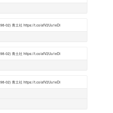
土社 https://t.co/afV2Uu1eDi
土社 https://t.co/afV2Uu1eDi
土社 https://t.co/afV2Uu1eDi