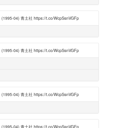
) 青土社 https://t.co/WcpSsnVGFp
) 青土社 https://t.co/WcpSsnVGFp
) 青土社 https://t.co/WcpSsnVGFp
) 青土社 https://t.co/WcpSsnVGFp