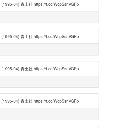
) 青土社 https://t.co/WcpSsnVGFp
) 青土社 https://t.co/WcpSsnVGFp
) 青土社 https://t.co/WcpSsnVGFp
) 青土社 https://t.co/WcpSsnVGFp