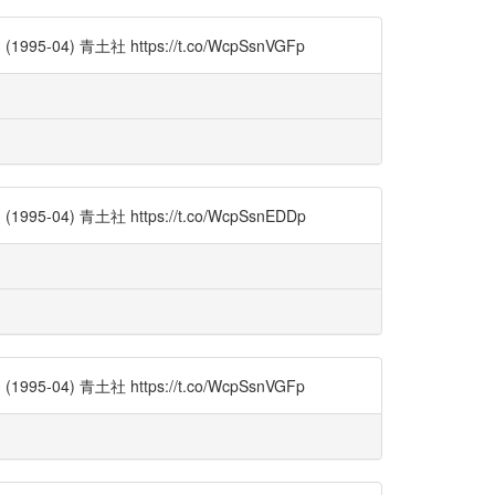
) 青土社 https://t.co/WcpSsnVGFp
) 青土社 https://t.co/WcpSsnEDDp
) 青土社 https://t.co/WcpSsnVGFp