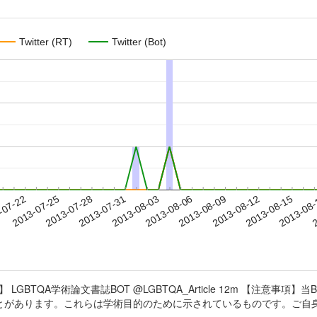
Twitter (RT)
Twitter (Bot)
2013-08-12
2013-08-15
2013-08
-07-22
2
2013-07-25
2013-07-28
2013-07-31
2013-08-03
2013-08-06
2013-08-09
LGBTQA学術論文書誌BOT @LGBTQA_Article 12m 【注意
とがあります。これらは学術目的のために示されているものです。ご自身