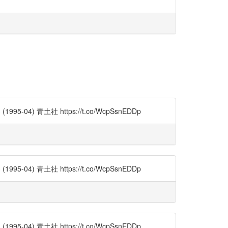
) 青土社 https://t.co/WcpSsnEDDp
) 青土社 https://t.co/WcpSsnEDDp
) 青土社 https://t.co/WcpSsnEDDp