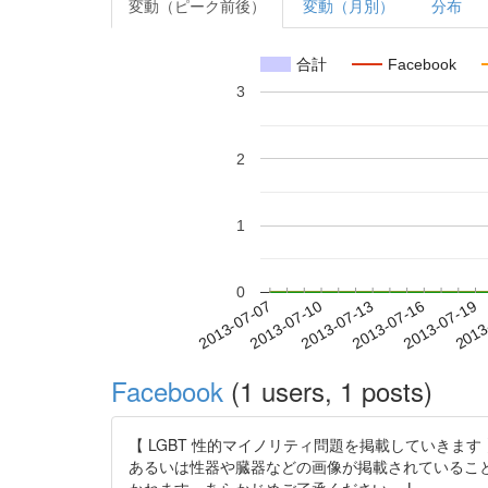
変動（ピーク前後）
変動（月別）
分布
合計
Facebook
3
2
1
0
2013-07-13
2013-07-16
2013-07-19
2013
2013-07-07
2013-07-10
Facebook
(1 users, 1 posts)
【 LGBT 性的マイノリティ問題を掲載していきます 】 
あるいは性器や臓器などの画像が掲載されているこ