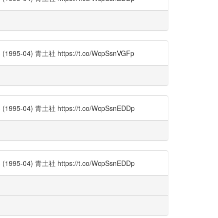
) 青土社 https://t.co/WcpSsnVGFp
) 青土社 https://t.co/WcpSsnEDDp
) 青土社 https://t.co/WcpSsnEDDp