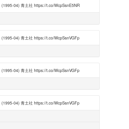
) 青土社 https://t.co/WcpSsnE5NR
) 青土社 https://t.co/WcpSsnVGFp
) 青土社 https://t.co/WcpSsnVGFp
) 青土社 https://t.co/WcpSsnVGFp