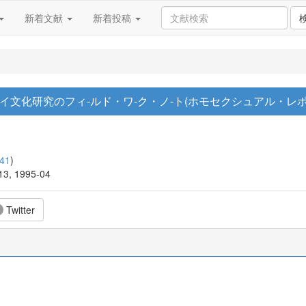
新着文献
新着投稿
アン・ゲイ文化研究のフィ-ルド・ワ-ク・ノ-ト(ホモセクシュアル・レポ
41
)
313, 1995-04
Twitter