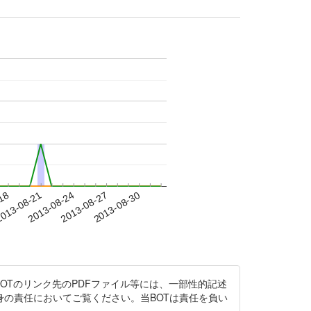
-18
013-08-21
2013-08-24
2013-08-27
2013-08-30
事項】当BOTのリンク先のPDFファイル等には、一部性的記述
の責任においてご覧ください。当BOTは責任を負い