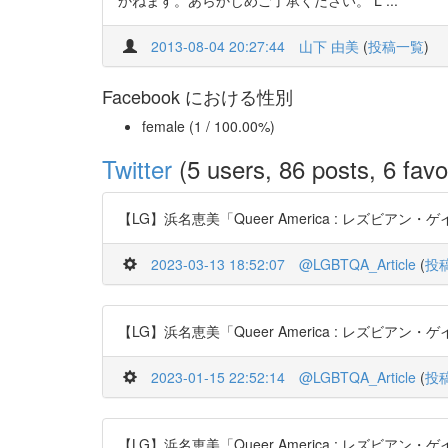
かねます。あらかじめご了承ください。 L ...
2013-08-04 20:27:44
山下 由美
(
投稿一覧
)
Facebook における性別
female (1 / 100.00%)
Twitter
(5 users, 86 posts, 6 favo
【LG】浜名恵美「Queer America : レズビアン・ゲイ文
2023-03-13 18:52:07
@LGBTQA_Article
(
投
【LG】浜名恵美「Queer America : レズビアン・ゲイ文
2023-01-15 22:52:14
@LGBTQA_Article
(
投
【LG】浜名恵美「Queer America : レズビアン・ゲイ文