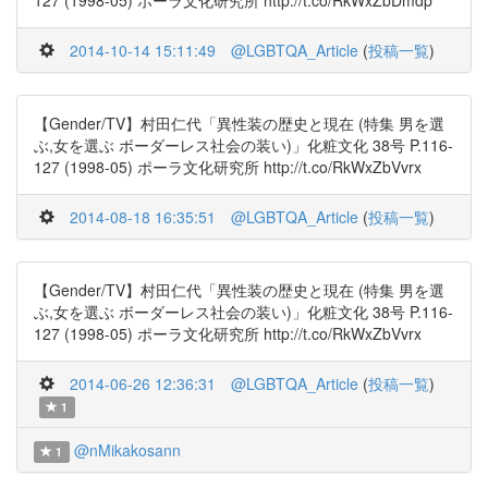
127 (1998-05) ポーラ文化研究所 http://t.co/RkWxZbDmdp
2014-10-14 15:11:49
@LGBTQA_Article
(
投稿一覧
)
【Gender/TV】村田仁代「異性装の歴史と現在 (特集 男を選
ぶ,女を選ぶ ボーダーレス社会の装い)」化粧文化 38号 P.116-
127 (1998-05) ポーラ文化研究所 http://t.co/RkWxZbVvrx
2014-08-18 16:35:51
@LGBTQA_Article
(
投稿一覧
)
【Gender/TV】村田仁代「異性装の歴史と現在 (特集 男を選
ぶ,女を選ぶ ボーダーレス社会の装い)」化粧文化 38号 P.116-
127 (1998-05) ポーラ文化研究所 http://t.co/RkWxZbVvrx
2014-06-26 12:36:31
@LGBTQA_Article
(
投稿一覧
)
1
@nMikakosann
1