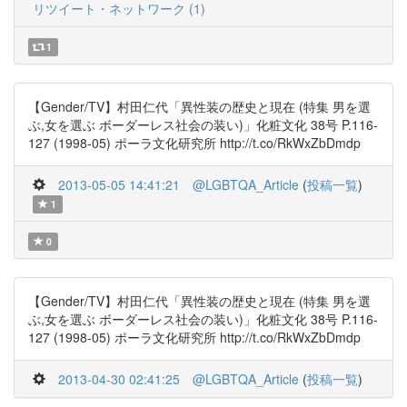
リツイート・ネットワーク (1)
1
【Gender/TV】村田仁代「異性装の歴史と現在 (特集 男を選
ぶ,女を選ぶ ボーダーレス社会の装い)」化粧文化 38号 P.116-
127 (1998-05) ポーラ文化研究所 http://t.co/RkWxZbDmdp
2013-05-05 14:41:21
@LGBTQA_Article
(
投稿一覧
)
1
0
【Gender/TV】村田仁代「異性装の歴史と現在 (特集 男を選
ぶ,女を選ぶ ボーダーレス社会の装い)」化粧文化 38号 P.116-
127 (1998-05) ポーラ文化研究所 http://t.co/RkWxZbDmdp
2013-04-30 02:41:25
@LGBTQA_Article
(
投稿一覧
)