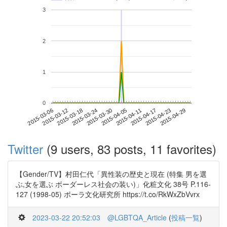
3
2
1
0
2015-04-23
2015-03-06
2015-03-24
2015-04-11
2015-04-29
2015-03-12
2015-03-30
2015-04-17
2015-03-18
2015-04-05
Twitter
(9 users, 83 posts, 11 favorites)
【Gender/TV】村田仁代「異性装の歴史と現在 (特集 男を選
ぶ,女を選ぶ ボーダーレス社会の装い)」化粧文化 38号 P.116-
127 (1998-05) ポーラ文化研究所 https://t.co/RkWxZbVvrx
2023-03-22 20:52:03
@LGBTQA_Article
(
投稿一覧
)