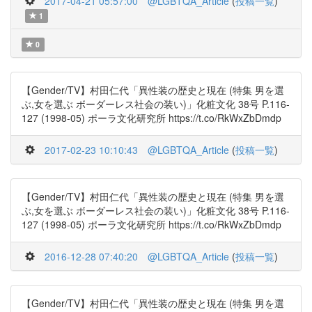
2017-04-21 05:57:00
@LGBTQA_Article
(
投稿一覧
)
1
0
【Gender/TV】村田仁代「異性装の歴史と現在 (特集 男を選
ぶ,女を選ぶ ボーダーレス社会の装い)」化粧文化 38号 P.116-
127 (1998-05) ポーラ文化研究所 https://t.co/RkWxZbDmdp
2017-02-23 10:10:43
@LGBTQA_Article
(
投稿一覧
)
【Gender/TV】村田仁代「異性装の歴史と現在 (特集 男を選
ぶ,女を選ぶ ボーダーレス社会の装い)」化粧文化 38号 P.116-
127 (1998-05) ポーラ文化研究所 https://t.co/RkWxZbDmdp
2016-12-28 07:40:20
@LGBTQA_Article
(
投稿一覧
)
【Gender/TV】村田仁代「異性装の歴史と現在 (特集 男を選