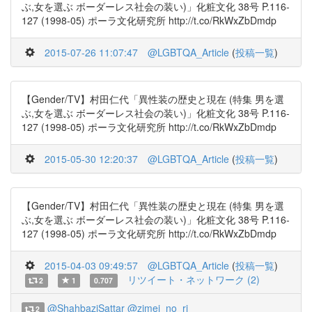
ぶ,女を選ぶ ボーダーレス社会の装い)」化粧文化 38号 P.116-
127 (1998-05) ポーラ文化研究所 http://t.co/RkWxZbDmdp
2015-07-26 11:07:47
@LGBTQA_Article
(
投稿一覧
)
【Gender/TV】村田仁代「異性装の歴史と現在 (特集 男を選
ぶ,女を選ぶ ボーダーレス社会の装い)」化粧文化 38号 P.116-
127 (1998-05) ポーラ文化研究所 http://t.co/RkWxZbDmdp
2015-05-30 12:20:37
@LGBTQA_Article
(
投稿一覧
)
【Gender/TV】村田仁代「異性装の歴史と現在 (特集 男を選
ぶ,女を選ぶ ボーダーレス社会の装い)」化粧文化 38号 P.116-
127 (1998-05) ポーラ文化研究所 http://t.co/RkWxZbDmdp
2015-04-03 09:49:57
@LGBTQA_Article
(
投稿一覧
)
リツイート・ネットワーク (2)
2
1
0.707
@ShahbaziSattar
@zimei_no_ri
2