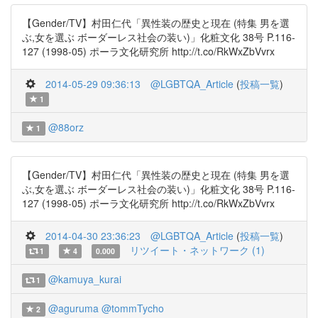
【Gender/TV】村田仁代「異性装の歴史と現在 (特集 男を選
ぶ,女を選ぶ ボーダーレス社会の装い)」化粧文化 38号 P.116-
127 (1998-05) ポーラ文化研究所 http://t.co/RkWxZbVvrx
2014-05-29 09:36:13
@LGBTQA_Article
(
投稿一覧
)
1
@88orz
1
【Gender/TV】村田仁代「異性装の歴史と現在 (特集 男を選
ぶ,女を選ぶ ボーダーレス社会の装い)」化粧文化 38号 P.116-
127 (1998-05) ポーラ文化研究所 http://t.co/RkWxZbVvrx
2014-04-30 23:36:23
@LGBTQA_Article
(
投稿一覧
)
リツイート・ネットワーク (1)
1
4
0.000
@kamuya_kurai
1
@aguruma
@tommTycho
2