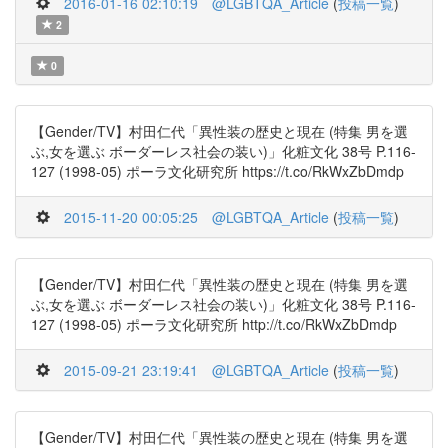
2016-01-16 02:10:19
@LGBTQA_Article
(
投稿一覧
)
2
0
【Gender/TV】村田仁代「異性装の歴史と現在 (特集 男を選
ぶ,女を選ぶ ボーダーレス社会の装い)」化粧文化 38号 P.116-
127 (1998-05) ポーラ文化研究所 https://t.co/RkWxZbDmdp
2015-11-20 00:05:25
@LGBTQA_Article
(
投稿一覧
)
【Gender/TV】村田仁代「異性装の歴史と現在 (特集 男を選
ぶ,女を選ぶ ボーダーレス社会の装い)」化粧文化 38号 P.116-
127 (1998-05) ポーラ文化研究所 http://t.co/RkWxZbDmdp
2015-09-21 23:19:41
@LGBTQA_Article
(
投稿一覧
)
【Gender/TV】村田仁代「異性装の歴史と現在 (特集 男を選