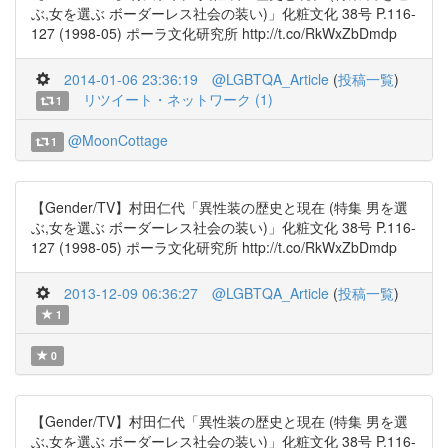
ぶ,女を選ぶ ボーダーレス社会の装い)」化粧文化 38号 P.116-
127 (1998-05) ポーラ文化研究所 http://t.co/RkWxZbDmdp
2014-01-06 23:36:19
@LGBTQA_Article
(
投稿一覧
)
リツイート・ネットワーク (1)
1
@MoonCottage
1
【Gender/TV】村田仁代「異性装の歴史と現在 (特集 男を選
ぶ,女を選ぶ ボーダーレス社会の装い)」化粧文化 38号 P.116-
127 (1998-05) ポーラ文化研究所 http://t.co/RkWxZbDmdp
2013-12-09 06:36:27
@LGBTQA_Article
(
投稿一覧
)
1
0
【Gender/TV】村田仁代「異性装の歴史と現在 (特集 男を選
ぶ,女を選ぶ ボーダーレス社会の装い)」化粧文化 38号 P.116-