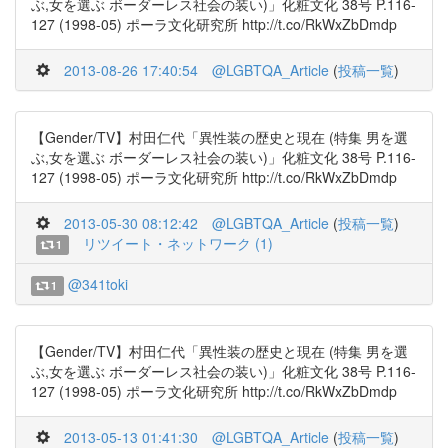
ぶ,女を選ぶ ボーダーレス社会の装い)」化粧文化 38号 P.116-
127 (1998-05) ポーラ文化研究所 http://t.co/RkWxZbDmdp
2013-08-26 17:40:54
@LGBTQA_Article
(
投稿一覧
)
【Gender/TV】村田仁代「異性装の歴史と現在 (特集 男を選
ぶ,女を選ぶ ボーダーレス社会の装い)」化粧文化 38号 P.116-
127 (1998-05) ポーラ文化研究所 http://t.co/RkWxZbDmdp
2013-05-30 08:12:42
@LGBTQA_Article
(
投稿一覧
)
リツイート・ネットワーク (1)
1
@341toki
1
【Gender/TV】村田仁代「異性装の歴史と現在 (特集 男を選
ぶ,女を選ぶ ボーダーレス社会の装い)」化粧文化 38号 P.116-
127 (1998-05) ポーラ文化研究所 http://t.co/RkWxZbDmdp
2013-05-13 01:41:30
@LGBTQA_Article
(
投稿一覧
)