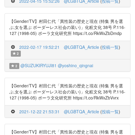
2022-04-15 15:52:26
@LGBTQA_Article
(
投稿一覧
)
【Gender/TV】村田仁代「異性装の歴史と現在 (特集 男を選
ぶ,女を選ぶ ボーダーレス社会の装い)」化粧文化 38号 P.116-
127 (1998-05) ポーラ文化研究所 https://t.co/RkWxZbDmdp
2022-02-17 19:52:21
@LGBTQA_Article
(
投稿一覧
)
2
@SUZUKIRYUJI81
@yoshino_qingnai
2
【Gender/TV】村田仁代「異性装の歴史と現在 (特集 男を選
ぶ,女を選ぶ ボーダーレス社会の装い)」化粧文化 38号 P.116-
127 (1998-05) ポーラ文化研究所 https://t.co/RkWxZbVvrx
2021-12-22 21:53:31
@LGBTQA_Article
(
投稿一覧
)
【Gender/TV】村田仁代「異性装の歴史と現在 (特集 男を選