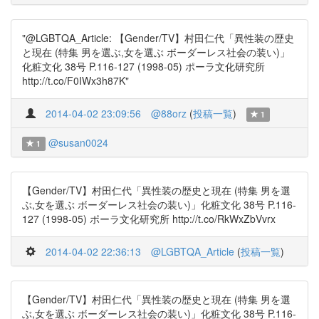
"@LGBTQA_Article: 【Gender/TV】村田仁代「異性装の歴史
と現在 (特集 男を選ぶ,女を選ぶ ボーダーレス社会の装い)」
化粧文化 38号 P.116-127 (1998-05) ポーラ文化研究所
http://t.co/F0IWx3h87K"
2014-04-02 23:09:56
@88orz
(
投稿一覧
)
1
@susan0024
1
【Gender/TV】村田仁代「異性装の歴史と現在 (特集 男を選
ぶ,女を選ぶ ボーダーレス社会の装い)」化粧文化 38号 P.116-
127 (1998-05) ポーラ文化研究所 http://t.co/RkWxZbVvrx
2014-04-02 22:36:13
@LGBTQA_Article
(
投稿一覧
)
【Gender/TV】村田仁代「異性装の歴史と現在 (特集 男を選
ぶ,女を選ぶ ボーダーレス社会の装い)」化粧文化 38号 P.116-