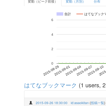
変動（ピーク前後）
変動（月別）
分布
合計
はてなブック
6
4
2
0
2015-09-04
2015-09-07
2015-09-10
2015
2015-08-29
2015-09-01
はてなブックマーク
(1 users, 2
2015-09-26 18:30:00
id:asaokitan
(
投稿一覧
)