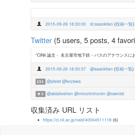
2015-09-26 18:30:00
id:asaokitan
(
投稿一覧
)
Twitter
(5 users, 5 posts, 4 favori
“CiNii 論文 - 名古屋市地下鉄・バスのアナウンスにおける
2015-09-26 18:30:37
@asaokitan
(
投稿一覧
)
@pleist
@kozawa
3
@ablativehen
@minorimironim
@owmist
3
収集済み URL リスト
https://ci.nii.ac.jp/naid/40004511118
(6)