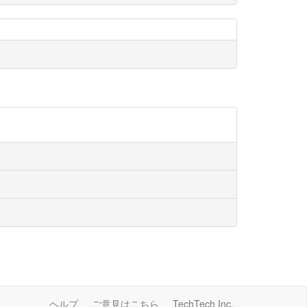
ヘルプ
ご意見はこちら
TechTech Inc.