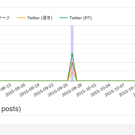
マーク
Twitter (通常)
Twitter (RT)
2015-10-04
2015-10-07
2015-10
-09-13
2
2015-09-16
2015-09-19
2015-09-22
2015-09-25
2015-09-28
2015-10-01
 posts)