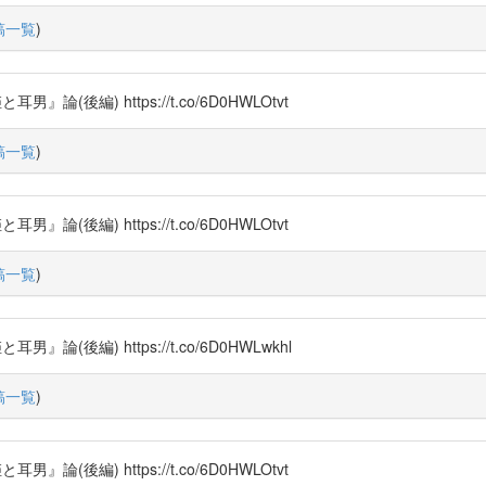
稿一覧
)
編) https://t.co/6D0HWLOtvt
稿一覧
)
編) https://t.co/6D0HWLOtvt
稿一覧
)
後編) https://t.co/6D0HWLwkhl
稿一覧
)
編) https://t.co/6D0HWLOtvt