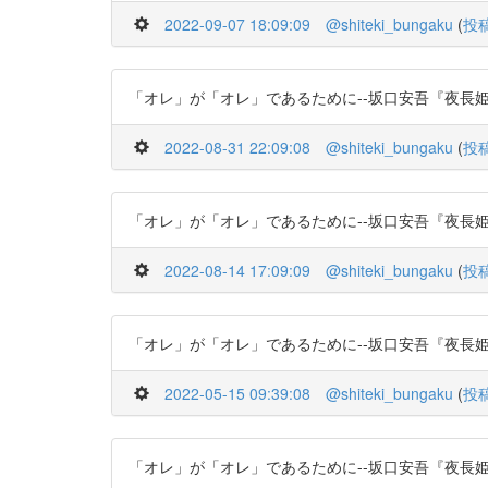
2022-09-07 18:09:09
@shiteki_bungaku
(
投
「オレ」が「オレ」であるために--坂口安吾『夜長姫と耳男』論(後
2022-08-31 22:09:08
@shiteki_bungaku
(
投
「オレ」が「オレ」であるために--坂口安吾『夜長姫と耳男』論(後
2022-08-14 17:09:09
@shiteki_bungaku
(
投
「オレ」が「オレ」であるために--坂口安吾『夜長姫と耳男』論(後
2022-05-15 09:39:08
@shiteki_bungaku
(
投
「オレ」が「オレ」であるために--坂口安吾『夜長姫と耳男』論(