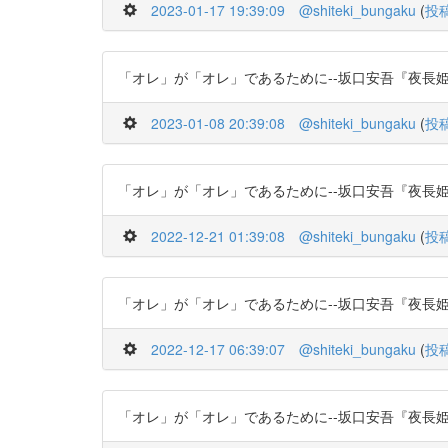
2023-01-17 19:39:09
@shiteki_bungaku
(
投
「オレ」が「オレ」であるために--坂口安吾『夜長姫と耳男』論(後
2023-01-08 20:39:08
@shiteki_bungaku
(
投
「オレ」が「オレ」であるために--坂口安吾『夜長姫と耳男』論(
2022-12-21 01:39:08
@shiteki_bungaku
(
投
「オレ」が「オレ」であるために--坂口安吾『夜長姫と耳男』論(
2022-12-17 06:39:07
@shiteki_bungaku
(
投
「オレ」が「オレ」であるために--坂口安吾『夜長姫と耳男』論(後