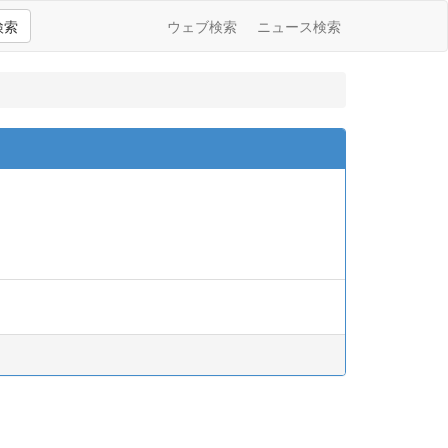
検索
ウェブ検索
ニュース検索