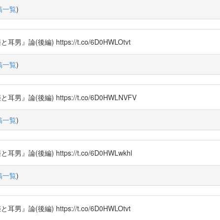
稿一覧
)
編) https://t.co/6D0HWLOtvt
稿一覧
)
後編) https://t.co/6D0HWLNVFV
稿一覧
)
後編) https://t.co/6D0HWLwkhl
稿一覧
)
編) https://t.co/6D0HWLOtvt