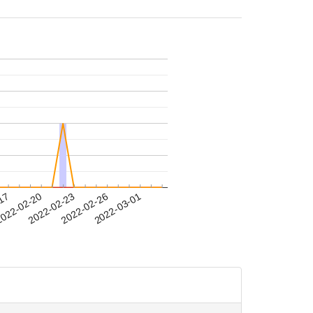
-17
022-02-20
2022-02-23
2022-02-26
2022-03-01