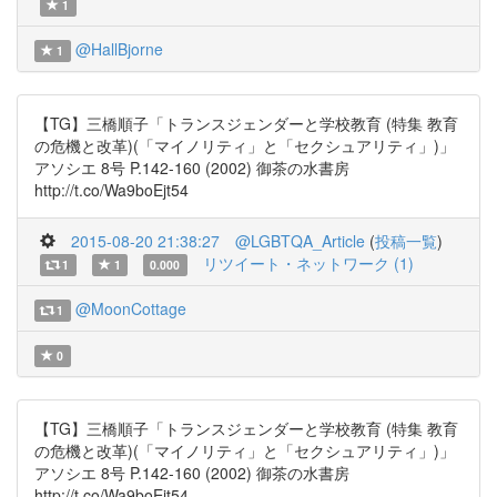
1
@HallBjorne
1
【TG】三橋順子「トランスジェンダーと学校教育 (特集 教育
の危機と改革)(「マイノリティ」と「セクシュアリティ」)」
アソシエ 8号 P.142-160 (2002) 御茶の水書房
http://t.co/Wa9boEjt54
2015-08-20 21:38:27
@LGBTQA_Article
(
投稿一覧
)
リツイート・ネットワーク (1)
1
1
0.000
@MoonCottage
1
0
【TG】三橋順子「トランスジェンダーと学校教育 (特集 教育
の危機と改革)(「マイノリティ」と「セクシュアリティ」)」
アソシエ 8号 P.142-160 (2002) 御茶の水書房
http://t.co/Wa9boEjt54