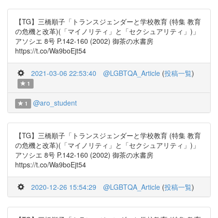
【TG】三橋順子「トランスジェンダーと学校教育 (特集 教育
の危機と改革)(「マイノリティ」と「セクシュアリティ」)」
アソシエ 8号 P.142-160 (2002) 御茶の水書房
https://t.co/Wa9boEjt54
2021-03-06 22:53:40
@LGBTQA_Article
(
投稿一覧
)
1
@aro_student
1
【TG】三橋順子「トランスジェンダーと学校教育 (特集 教育
の危機と改革)(「マイノリティ」と「セクシュアリティ」)」
アソシエ 8号 P.142-160 (2002) 御茶の水書房
https://t.co/Wa9boEjt54
2020-12-26 15:54:29
@LGBTQA_Article
(
投稿一覧
)