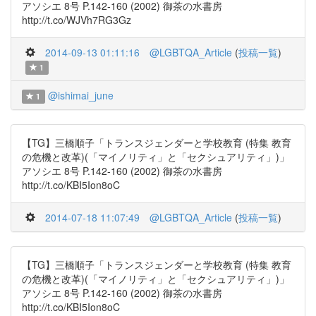
アソシエ 8号 P.142-160 (2002) 御茶の水書房
http://t.co/WJVh7RG3Gz
2014-09-13 01:11:16
@LGBTQA_Article
(
投稿一覧
)
1
@ishimai_june
1
【TG】三橋順子「トランスジェンダーと学校教育 (特集 教育
の危機と改革)(「マイノリティ」と「セクシュアリティ」)」
アソシエ 8号 P.142-160 (2002) 御茶の水書房
http://t.co/KBI5Ion8oC
2014-07-18 11:07:49
@LGBTQA_Article
(
投稿一覧
)
【TG】三橋順子「トランスジェンダーと学校教育 (特集 教育
の危機と改革)(「マイノリティ」と「セクシュアリティ」)」
アソシエ 8号 P.142-160 (2002) 御茶の水書房
http://t.co/KBI5Ion8oC