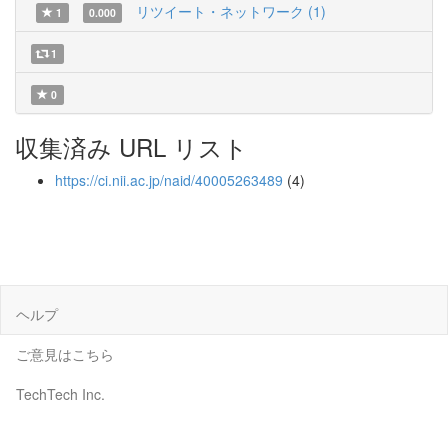
リツイート・ネットワーク (1)
1
0.000
1
0
収集済み URL リスト
https://ci.nii.ac.jp/naid/40005263489
(4)
ヘルプ
ご意見はこちら
TechTech Inc.