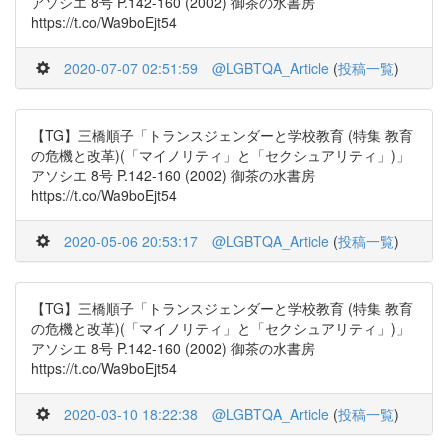
アソシエ 8号 P.142-160 (2002) 御茶の水書房
https://t.co/Wa9boEjt54
2020-07-07 02:51:59
@LGBTQA_Article
(
投稿一覧
)
【TG】三橋順子「トランスジェンダーと学校教育 (特集 教育
の危機と改革)(「マイノリティ」と「セクシュアリティ」)」
アソシエ 8号 P.142-160 (2002) 御茶の水書房
https://t.co/Wa9boEjt54
2020-05-06 20:53:17
@LGBTQA_Article
(
投稿一覧
)
【TG】三橋順子「トランスジェンダーと学校教育 (特集 教育
の危機と改革)(「マイノリティ」と「セクシュアリティ」)」
アソシエ 8号 P.142-160 (2002) 御茶の水書房
https://t.co/Wa9boEjt54
2020-03-10 18:22:38
@LGBTQA_Article
(
投稿一覧
)