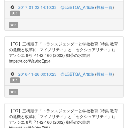
2017-01-22 14:10:33
@LGBTQA_Article
(
投稿一覧
)
1
0
【TG】三橋順子「トランスジェンダーと学校教育 (特集 教育
の危機と改革)(「マイノリティ」と「セクシュアリティ」)」
アソシエ 8号 P.142-160 (2002) 御茶の水書房
https://t.co/Wa9boEjt54
2016-11-26 00:10:23
@LGBTQA_Article
(
投稿一覧
)
1
0
【TG】三橋順子「トランスジェンダーと学校教育 (特集 教育
の危機と改革)(「マイノリティ」と「セクシュアリティ」)」
アソシエ 8号 P.142-160 (2002) 御茶の水書房
https://t.co/Wa9boEjt54