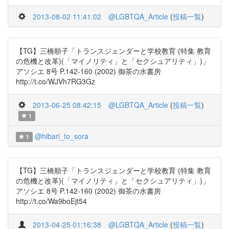
2013-08-02 11:41:02
@LGBTQA_Article
(
投稿一覧
)
【TG】三橋順子「トランスジェンダーと学校教育 (特集 教育
の危機と改革)(「マイノリティ」と「セクシュアリティ」)」
アソシエ 8号 P.142-160 (2002) 御茶の水書房
http://t.co/WJVh7RG3Gz
2013-06-25 08:42:15
@LGBTQA_Article
(
投稿一覧
)
1
@hibari_to_sora
1
【TG】三橋順子「トランスジェンダーと学校教育 (特集 教育
の危機と改革)(「マイノリティ」と「セクシュアリティ」)」
アソシエ 8号 P.142-160 (2002) 御茶の水書房
http://t.co/Wa9boEjt54
2013-04-25 01:16:38
@LGBTQA_Article
(
投稿一覧
)