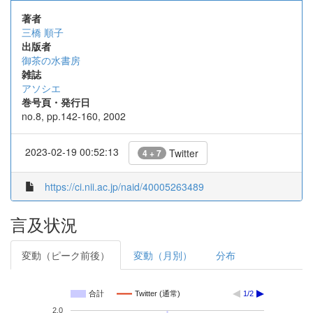
著者
三橋 順子
出版者
御茶の水書房
雑誌
アソシエ
巻号頁・発行日
no.8, pp.142-160, 2002
2023-02-19 00:52:13
Twitter
4 + 7
https://ci.nii.ac.jp/naid/40005263489
言及状況
変動（ピーク前後）
変動（月別）
分布
合計
Twitter (通常)
1/2
2.0