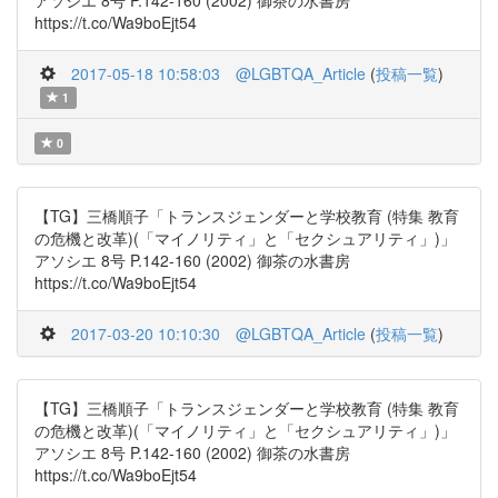
アソシエ 8号 P.142-160 (2002) 御茶の水書房
https://t.co/Wa9boEjt54
2017-05-18 10:58:03
@LGBTQA_Article
(
投稿一覧
)
1
0
【TG】三橋順子「トランスジェンダーと学校教育 (特集 教育
の危機と改革)(「マイノリティ」と「セクシュアリティ」)」
アソシエ 8号 P.142-160 (2002) 御茶の水書房
https://t.co/Wa9boEjt54
2017-03-20 10:10:30
@LGBTQA_Article
(
投稿一覧
)
【TG】三橋順子「トランスジェンダーと学校教育 (特集 教育
の危機と改革)(「マイノリティ」と「セクシュアリティ」)」
アソシエ 8号 P.142-160 (2002) 御茶の水書房
https://t.co/Wa9boEjt54