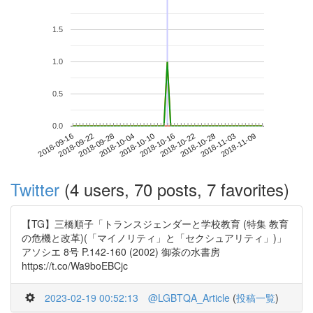
1.5
1.0
0.5
0.0
2018-11-03
2018-09-16
2018-10-04
2018-10-22
2018-11-09
2018-09-22
2018-10-10
2018-10-28
2018-09-28
2018-10-16
Twitter
(4 users, 70 posts, 7 favorites)
【TG】三橋順子「トランスジェンダーと学校教育 (特集 教育
の危機と改革)(「マイノリティ」と「セクシュアリティ」)」
アソシエ 8号 P.142-160 (2002) 御茶の水書房
https://t.co/Wa9boEBCjc
2023-02-19 00:52:13
@LGBTQA_Article
(
投稿一覧
)