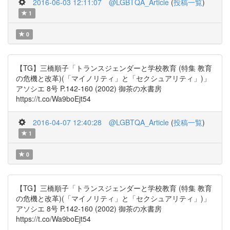
2016-06-03 12:11:07
@LGBTQA_Article
(
投稿一覧
)
1
0
【TG】三橋順子「トランスジェンダーと学校教育 (特集 教育
の危機と改革)(「マイノリティ」と「セクシュアリティ」)」
アソシエ 8号 P.142-160 (2002) 御茶の水書房
https://t.co/Wa9boEjt54
2016-04-07 12:40:28
@LGBTQA_Article
(
投稿一覧
)
1
0
【TG】三橋順子「トランスジェンダーと学校教育 (特集 教育
の危機と改革)(「マイノリティ」と「セクシュアリティ」)」
アソシエ 8号 P.142-160 (2002) 御茶の水書房
https://t.co/Wa9boEjt54