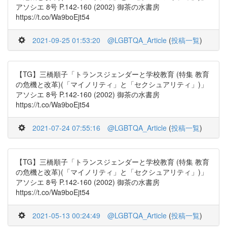
アソシエ 8号 P.142-160 (2002) 御茶の水書房
https://t.co/Wa9boEjt54
2021-09-25 01:53:20
@LGBTQA_Article
(
投稿一覧
)
【TG】三橋順子「トランスジェンダーと学校教育 (特集 教育
の危機と改革)(「マイノリティ」と「セクシュアリティ」)」
アソシエ 8号 P.142-160 (2002) 御茶の水書房
https://t.co/Wa9boEjt54
2021-07-24 07:55:16
@LGBTQA_Article
(
投稿一覧
)
【TG】三橋順子「トランスジェンダーと学校教育 (特集 教育
の危機と改革)(「マイノリティ」と「セクシュアリティ」)」
アソシエ 8号 P.142-160 (2002) 御茶の水書房
https://t.co/Wa9boEjt54
2021-05-13 00:24:49
@LGBTQA_Article
(
投稿一覧
)