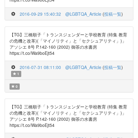
2016-09-29 15:40:32
@LGBTQA_Article
(
投稿一覧
)
【TG】三橋順子「トランスジェンダーと学校教育 (特集 教育
の危機と改革)(「マイノリティ」と「セクシュアリティ」)」
アソシエ 8号 P.142-160 (2002) 御茶の水書房
https://t.co/Wa9boEjt54
2016-07-31 08:11:00
@LGBTQA_Article
(
投稿一覧
)
1
0
【TG】三橋順子「トランスジェンダーと学校教育 (特集 教育
の危機と改革)(「マイノリティ」と「セクシュアリティ」)」
アソシエ 8号 P.142-160 (2002) 御茶の水書房
https://t.co/Wa9boEjt54