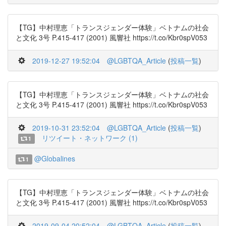
【TG】中村理恵「トランスジェンダー体験」ベトナムの社会
と文化 3号 P.415-417 (2001) 風響社 https://t.co/Kbr0spV053
2019-12-27 19:52:04
@LGBTQA_Article
(
投稿一覧
)
【TG】中村理恵「トランスジェンダー体験」ベトナムの社会
と文化 3号 P.415-417 (2001) 風響社 https://t.co/Kbr0spV053
2019-10-31 23:52:04
@LGBTQA_Article
(
投稿一覧
)
リツイート・ネットワーク (1)
1
@Globalines
1
【TG】中村理恵「トランスジェンダー体験」ベトナムの社会
と文化 3号 P.415-417 (2001) 風響社 https://t.co/Kbr0spV053
2019-09-04 20:52:04
@LGBTQA_Article
(
投稿一覧
)