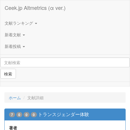
Ceek.jp Altmetrics (α ver.)
文献ランキング
新着文献
新着投稿
検索
ホーム
文献詳細
トランスジェンダー体験
7
0
0
0
著者