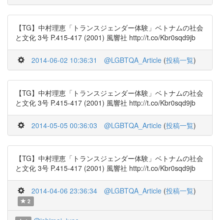
【TG】中村理恵「トランスジェンダー体験」ベトナムの社会
と文化 3号 P.415-417 (2001) 風響社 http://t.co/Kbr0sqd9jb
2014-06-02 10:36:31
@LGBTQA_Article
(
投稿一覧
)
【TG】中村理恵「トランスジェンダー体験」ベトナムの社会
と文化 3号 P.415-417 (2001) 風響社 http://t.co/Kbr0sqd9jb
2014-05-05 00:36:03
@LGBTQA_Article
(
投稿一覧
)
【TG】中村理恵「トランスジェンダー体験」ベトナムの社会
と文化 3号 P.415-417 (2001) 風響社 http://t.co/Kbr0sqd9jb
2014-04-06 23:36:34
@LGBTQA_Article
(
投稿一覧
)
2