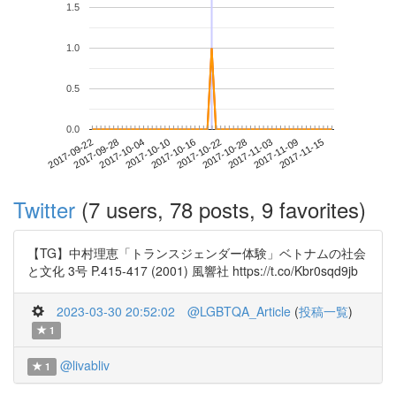
1.5
1.0
0.5
0.0
2017-11-09
2017-09-22
2017-10-10
2017-10-28
2017-11-15
2017-09-28
2017-10-16
2017-11-03
2017-10-04
2017-10-22
Twitter
(7 users, 78 posts, 9 favorites)
【TG】中村理恵「トランスジェンダー体験」ベトナムの社会
と文化 3号 P.415-417 (2001) 風響社 https://t.co/Kbr0sqd9jb
2023-03-30 20:52:02
@LGBTQA_Article
(
投稿一覧
)
1
@livabliv
1