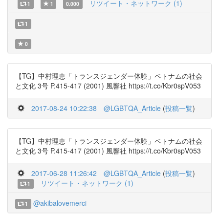
リツイート・ネットワーク (1)
1
1
0.000
1
0
【TG】中村理恵「トランスジェンダー体験」ベトナムの社会
と文化 3号 P.415-417 (2001) 風響社 https://t.co/Kbr0spV053
2017-08-24 10:22:38
@LGBTQA_Article
(
投稿一覧
)
【TG】中村理恵「トランスジェンダー体験」ベトナムの社会
と文化 3号 P.415-417 (2001) 風響社 https://t.co/Kbr0spV053
2017-06-28 11:26:42
@LGBTQA_Article
(
投稿一覧
)
リツイート・ネットワーク (1)
1
@akibalovemerci
1