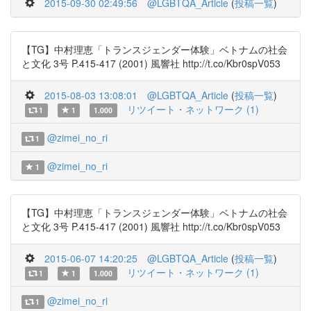
2015-09-30 02:49:56
@LGBTQA_Article
(
投稿一覧
)
【TG】中村理恵「トランスジェンダー体験」ベトナムの社会
と文化 3号 P.415-417 (2001) 風響社 http://t.co/Kbr0spV053
2015-08-03 13:08:01
@LGBTQA_Article
(
投稿一覧
)
リツイート・ネットワーク (1)
1
1
1.000
@zimei_no_ri
1
@zimei_no_ri
1
【TG】中村理恵「トランスジェンダー体験」ベトナムの社会
と文化 3号 P.415-417 (2001) 風響社 http://t.co/Kbr0spV053
2015-06-07 14:20:25
@LGBTQA_Article
(
投稿一覧
)
リツイート・ネットワーク (1)
1
1
1.000
@zimei_no_ri
1