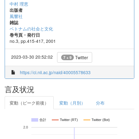
中村 理恵
出版者
風響社
雑誌
ベトナムの社会と文化
巻号頁・発行日
no.3, pp.415-417, 2001
2023-03-30 20:52:02
Twitter
7 + 9
https://ci.nii.ac.jp/naid/40005578633
言及状況
変動（ピーク前後）
変動（月別）
分布
合計
Twitter (RT)
Twitter (Bot)
2.0