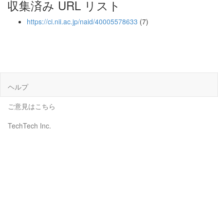
収集済み URL リスト
https://ci.nii.ac.jp/naid/40005578633
(7)
ヘルプ
ご意見はこちら
TechTech Inc.