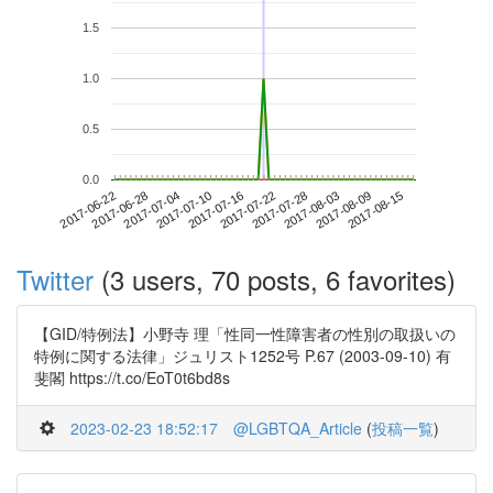
1.5
1.0
0.5
0.0
2017-08-09
2017-06-22
2017-07-10
2017-07-28
2017-08-15
2017-06-28
2017-07-16
2017-08-03
2017-07-04
2017-07-22
Twitter
(3 users, 70 posts, 6 favorites)
【GID/特例法】小野寺 理「性同一性障害者の性別の取扱いの
特例に関する法律」ジュリスト1252号 P.67 (2003-09-10) 有
斐閣 https://t.co/EoT0t6bd8s
2023-02-23 18:52:17
@LGBTQA_Article
(
投稿一覧
)