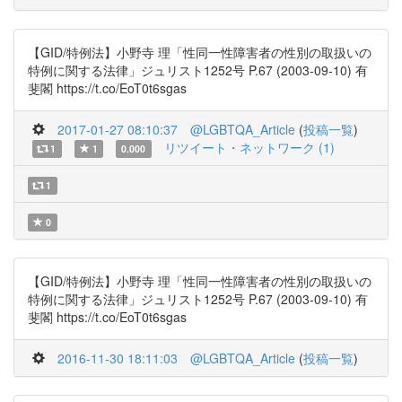
【GID/特例法】小野寺 理「性同一性障害者の性別の取扱いの
特例に関する法律」ジュリスト1252号 P.67 (2003-09-10) 有
斐閣 https://t.co/EoT0t6sgas
2017-01-27 08:10:37
@LGBTQA_Article
(
投稿一覧
)
リツイート・ネットワーク (1)
1
1
0.000
1
0
【GID/特例法】小野寺 理「性同一性障害者の性別の取扱いの
特例に関する法律」ジュリスト1252号 P.67 (2003-09-10) 有
斐閣 https://t.co/EoT0t6sgas
2016-11-30 18:11:03
@LGBTQA_Article
(
投稿一覧
)