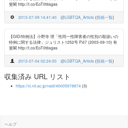
斐閣 http://t.co/EoT0t6sgas
2013-07-09 14:41:40
@LGBTQA_Article
(
投稿一覧
)
【GID/特例法】小野寺 理「性同一性障害者の性別の取扱いの
特例に関する法律」ジュリスト1252号 P.67 (2003-09-10) 有
斐閣 http://t.co/EoT0t6sgas
2013-07-04 02:24:00
@LGBTQA_Article
(
投稿一覧
)
収集済み URL リスト
https://ci.nii.ac.jp/naid/40005978874
(3)
ヘルプ