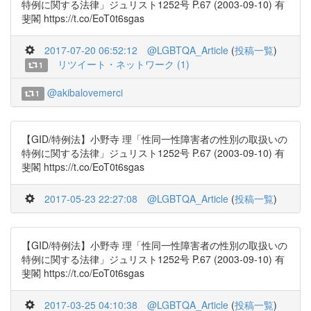
特例に関する法律」ジュリスト1252号 P.67 (2003-09-10) 有
斐閣 https://t.co/EoT0t6sgas
2017-07-20 06:52:12
@LGBTQA_Article
(
投稿一覧
)
リツイート・ネットワーク (1)
1
@akibalovemerci
1
【GID/特例法】小野寺 理「性同一性障害者の性別の取扱いの
特例に関する法律」ジュリスト1252号 P.67 (2003-09-10) 有
斐閣 https://t.co/EoT0t6sgas
2017-05-23 22:27:08
@LGBTQA_Article
(
投稿一覧
)
【GID/特例法】小野寺 理「性同一性障害者の性別の取扱いの
特例に関する法律」ジュリスト1252号 P.67 (2003-09-10) 有
斐閣 https://t.co/EoT0t6sgas
2017-03-25 04:10:38
@LGBTQA_Article
(
投稿一覧
)