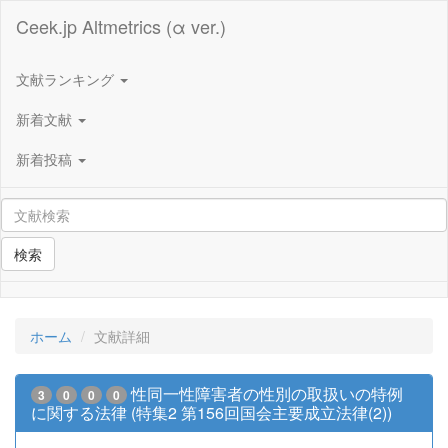
Ceek.jp Altmetrics (α ver.)
文献ランキング
新着文献
新着投稿
検索
ホーム
文献詳細
性同一性障害者の性別の取扱いの特例
3
0
0
0
に関する法律 (特集2 第156回国会主要成立法律(2))