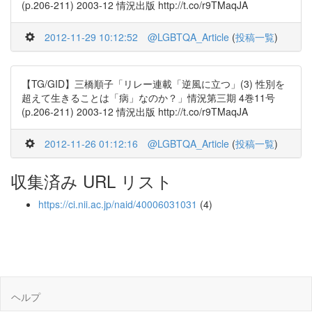
(p.206-211) 2003-12 情況出版 http://t.co/r9TMaqJA
2012-11-29 10:12:52
@LGBTQA_Article
(
投稿一覧
)
【TG/GID】三橋順子「リレー連載「逆風に立つ」(3) 性別を
超えて生きることは「病」なのか？」情況第三期 4巻11号
(p.206-211) 2003-12 情況出版 http://t.co/r9TMaqJA
2012-11-26 01:12:16
@LGBTQA_Article
(
投稿一覧
)
収集済み URL リスト
https://ci.nii.ac.jp/naid/40006031031
(4)
ヘルプ