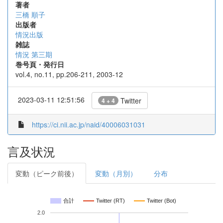
著者
三橋 順子
出版者
情況出版
雑誌
情況 第三期
巻号頁・発行日
vol.4, no.11, pp.206-211, 2003-12
2023-03-11 12:51:56
Twitter
4 + 4
https://ci.nii.ac.jp/naid/40006031031
言及状況
変動（ピーク前後）
変動（月別）
分布
合計
Twitter (RT)
Twitter (Bot)
2.0