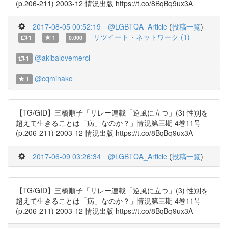
(p.206-211) 2003-12 情況出版 https://t.co/8BqBq9ux3A
2017-08-05 00:52:19
@LGBTQA_Article
(
投稿一覧
)
リツイート・ネットワーク (1)
1
1
0.000
@akibalovemerci
1
@cqminako
1
【TG/GID】三橋順子「リレー連載「逆風に立つ」(3) 性別を
超えて生きることは「病」なのか？」情況第三期 4巻11号
(p.206-211) 2003-12 情況出版 https://t.co/8BqBq9ux3A
2017-06-09 03:26:34
@LGBTQA_Article
(
投稿一覧
)
【TG/GID】三橋順子「リレー連載「逆風に立つ」(3) 性別を
超えて生きることは「病」なのか？」情況第三期 4巻11号
(p.206-211) 2003-12 情況出版 https://t.co/8BqBq9ux3A