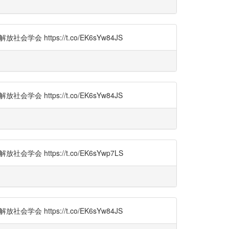
 https://t.co/EK6sYw84JS
 https://t.co/EK6sYw84JS
 https://t.co/EK6sYwp7LS
 https://t.co/EK6sYw84JS