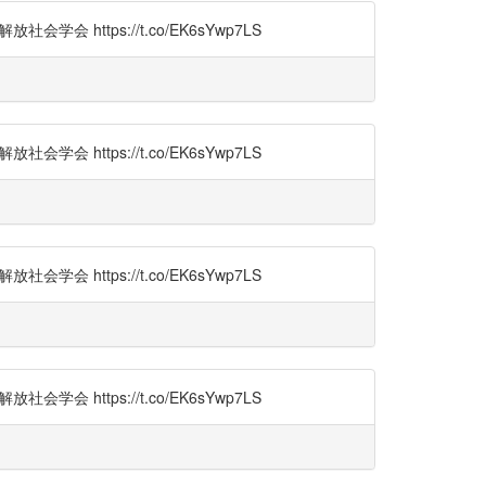
 https://t.co/EK6sYwp7LS
 https://t.co/EK6sYwp7LS
 https://t.co/EK6sYwp7LS
 https://t.co/EK6sYwp7LS