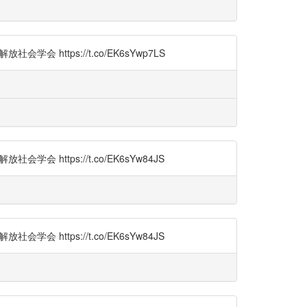
 https://t.co/EK6sYwp7LS
 https://t.co/EK6sYw84JS
 https://t.co/EK6sYw84JS