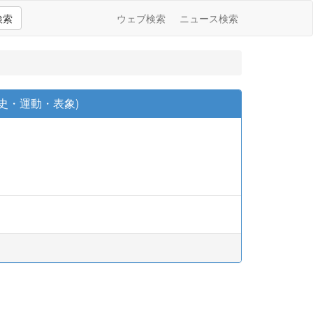
検索
ウェブ検索
ニュース検索
史・運動・表象)