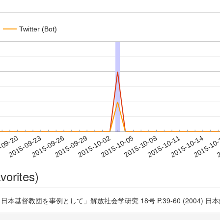
Twitter (Bot)
2015-10-11
2015-10-14
2015-10
-09-20
2
2015-09-23
2015-09-26
2015-09-29
2015-10-02
2015-10-05
2015-10-08
vorites)
団を事例として」解放社会学研究 18号 P.39-60 (2004) 日本解放社会学会