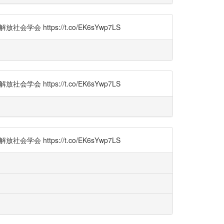
 https://t.co/EK6sYwp7LS
 https://t.co/EK6sYwp7LS
 https://t.co/EK6sYwp7LS