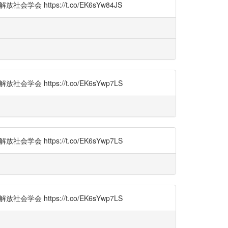
 https://t.co/EK6sYw84JS
 https://t.co/EK6sYwp7LS
 https://t.co/EK6sYwp7LS
 https://t.co/EK6sYwp7LS