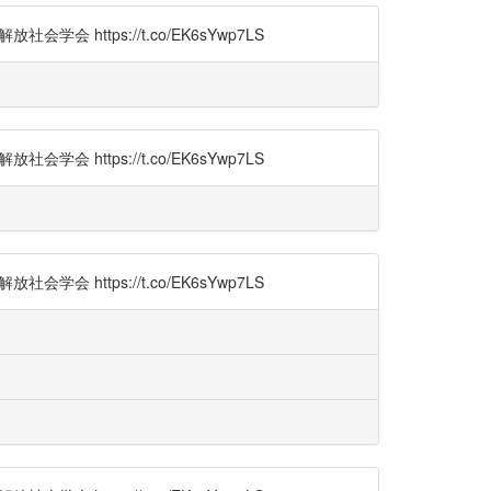
 https://t.co/EK6sYwp7LS
 https://t.co/EK6sYwp7LS
 https://t.co/EK6sYwp7LS