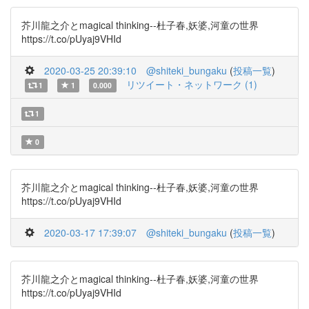
芥川龍之介とmagical thinking--杜子春,妖婆,河童の世界
https://t.co/pUyaj9VHId
2020-03-25 20:39:10
@shiteki_bungaku
(
投稿一覧
)
リツイート・ネットワーク (1)
1
1
0.000
1
0
芥川龍之介とmagical thinking--杜子春,妖婆,河童の世界
https://t.co/pUyaj9VHId
2020-03-17 17:39:07
@shiteki_bungaku
(
投稿一覧
)
芥川龍之介とmagical thinking--杜子春,妖婆,河童の世界
https://t.co/pUyaj9VHId