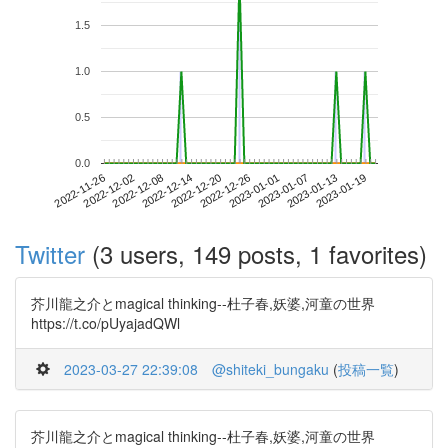
1.5
1.0
0.5
0.0
2023-01-13
2022-11-26
2022-12-14
2023-01-01
2023-01-19
2022-12-02
2022-12-20
2023-01-07
2022-12-08
2022-12-26
Twitter
(3 users, 149 posts, 1 favorites)
芥川龍之介とmagical thinking--杜子春,妖婆,河童の世界
https://t.co/pUyajadQWl
2023-03-27 22:39:08
@shiteki_bungaku
(
投稿一覧
)
芥川龍之介とmagical thinking--杜子春,妖婆,河童の世界