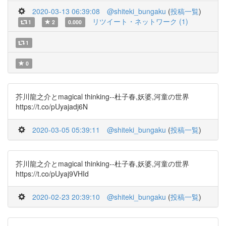
2020-03-13 06:39:08
@shiteki_bungaku
(
投稿一覧
)
リツイート・ネットワーク (1)
1
2
0.000
1
0
芥川龍之介とmagical thinking--杜子春,妖婆,河童の世界
https://t.co/pUyajadj6N
2020-03-05 05:39:11
@shiteki_bungaku
(
投稿一覧
)
芥川龍之介とmagical thinking--杜子春,妖婆,河童の世界
https://t.co/pUyaj9VHId
2020-02-23 20:39:10
@shiteki_bungaku
(
投稿一覧
)