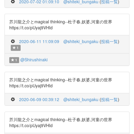
2020-07-02 01:09:10
@shiteki_bungaku
(
投稿一覧
)
芥川龍之介とmagical thinking--杜子春,妖婆,河童の世界
https://t.co/pUyaj9VHId
2020-06-11 11:09:09
@shiteki_bungaku
(
投稿一覧
)
1
@Shirushinaki
1
芥川龍之介とmagical thinking--杜子春,妖婆,河童の世界
https://t.co/pUyaj9VHId
2020-06-09 00:39:12
@shiteki_bungaku
(
投稿一覧
)
芥川龍之介とmagical thinking--杜子春,妖婆,河童の世界
https://t.co/pUyaj9VHId