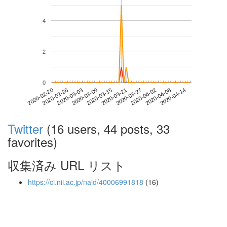
4
2
0
2020-04-08
2020-02-20
2020-03-09
2020-03-27
2020-04-14
2020-02-26
2020-03-15
2020-04-02
2020-03-03
2020-03-21
Twitter
(16 users, 44 posts, 33
favorites)
収集済み URL リスト
https://ci.nii.ac.jp/naid/40006991818
(16)