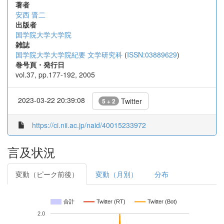
著者
安西 晋二
出版者
国学院大学大学院
雑誌
国学院大学大学院紀要 文学研究科
(
ISSN:03889629
)
巻号頁・発行日
vol.37, pp.177-192, 2005
2023-03-22 20:39:08
Twitter
5 + 2
https://ci.nii.ac.jp/naid/40015233972
言及状況
変動（ピーク前後）
変動（月別）
分布
合計
Twitter (RT)
Twitter (Bot)
2.0