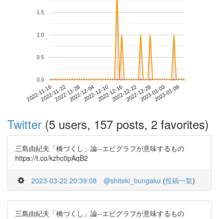
1.5
1.0
0.5
0.0
2023-01-03
2022-11-16
2022-12-04
2022-12-22
2023-01-09
2022-11-22
2022-12-10
2022-12-28
2022-11-28
2022-12-16
Twitter
(5 users, 157 posts, 2 favorites)
三島由紀夫「橋づくし」論--エピグラフが意味するもの
https://t.co/kzhc0pAqB2
2023-03-22 20:39:08
@shiteki_bungaku
(
投稿一覧
)
三島由紀夫「橋づくし」論--エピグラフが意味するもの