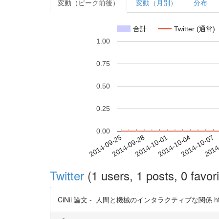
変動（ピーク前後）
変動（月別）
分布
合計
Twitter (通常)
1.00
0.75
0.50
0.25
0.00
2014-10-01
2014-10-04
2014-10-07
2014
2014-09-25
2014-09-28
Twitter
(1 users, 1 posts, 0 favori
CiNii 論文 - 人間と機械のインタラクティブな関係 http://t.