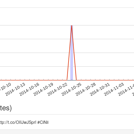
2014-10-31
2014-11-03
2014-11
-10-10
2
2014-10-13
2014-10-16
2014-10-19
2014-10-22
2014-10-25
2014-10-28
tes)
co/OIIJwJSprl #CiNii