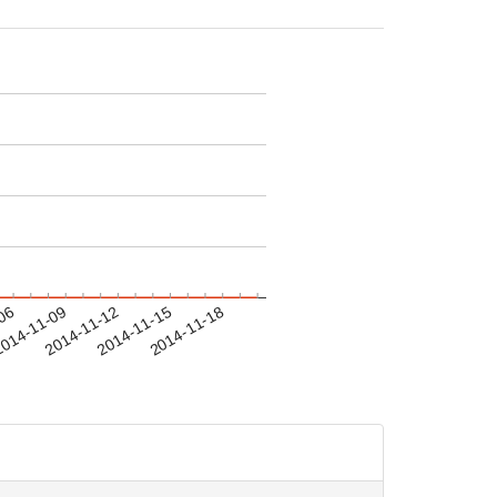
-06
014-11-09
2014-11-12
2014-11-15
2014-11-18