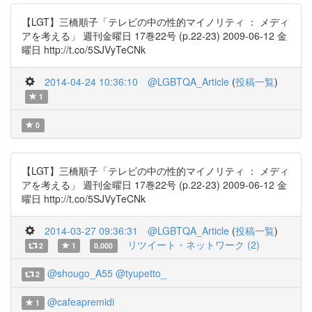
【LGT】三橋順子「テレビの中の性的マイノリティ ： メディ
アを考える」 週刊金曜日 17巻22号 (p.22-23) 2009-06-12 金
曜日 http://t.co/5SJVyTeCNk
2014-04-24 10:36:10
@LGBTQA_Article
(
投稿一覧
)
1
0
【LGT】三橋順子「テレビの中の性的マイノリティ ： メディ
アを考える」 週刊金曜日 17巻22号 (p.22-23) 2009-06-12 金
曜日 http://t.co/5SJVyTeCNk
2014-03-27 09:36:31
@LGBTQA_Article
(
投稿一覧
)
リツイート・ネットワーク (2)
2
1
0.000
@shougo_A55
@tyupetto_
2
@cafeapremidi
1