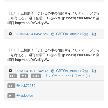
【LGT】三橋順子「テレビの中の性的マイノリティ ： メディ
アを考える」 週刊金曜日 17巻22号 (p.22-23) 2009-06-12 金
曜日 http://t.co/lY5VcI7yWw
2013-04-24 04:41:25
@LGBTQA_Article
(
投稿一覧
)
【LGT】三橋順子「テレビの中の性的マイノリティ ： メディ
アを考える」 週刊金曜日 17巻22号 (p.22-23) 2009-06-12 金
曜日 http://t.co/lY5VcI7yWw
2013-04-10 21:42:32
@LGBTQA_Article
(
投稿一覧
)
リツイート・ネットワーク (1)
1
1
0.000
@nick72030
1
@rudobico
1