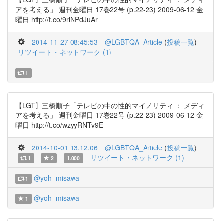
アを考える」 週刊金曜日 17巻22号 (p.22-23) 2009-06-12 金
曜日 http://t.co/9riNPdJuAr
2014-11-27 08:45:53
@LGBTQA_Article
(
投稿一覧
)
リツイート・ネットワーク (1)
1
【LGT】三橋順子「テレビの中の性的マイノリティ ： メディ
アを考える」 週刊金曜日 17巻22号 (p.22-23) 2009-06-12 金
曜日 http://t.co/wzyyRNTv9E
2014-10-01 13:12:06
@LGBTQA_Article
(
投稿一覧
)
リツイート・ネットワーク (1)
1
2
1.000
@yoh_misawa
1
@yoh_misawa
1