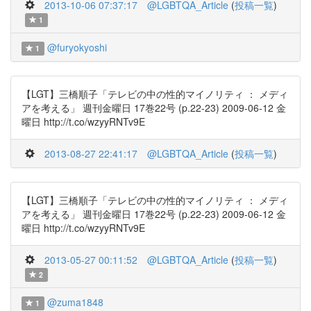
2013-10-06 07:37:17
@LGBTQA_Article
(
投稿一覧
)
1
@furyokyoshi
1
【LGT】三橋順子「テレビの中の性的マイノリティ ： メディ
アを考える」 週刊金曜日 17巻22号 (p.22-23) 2009-06-12 金
曜日 http://t.co/wzyyRNTv9E
2013-08-27 22:41:17
@LGBTQA_Article
(
投稿一覧
)
【LGT】三橋順子「テレビの中の性的マイノリティ ： メディ
アを考える」 週刊金曜日 17巻22号 (p.22-23) 2009-06-12 金
曜日 http://t.co/wzyyRNTv9E
2013-05-27 00:11:52
@LGBTQA_Article
(
投稿一覧
)
2
@zuma1848
1