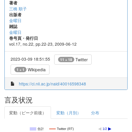
著者
三橋 順子
出版者
金曜日
雑誌
金曜日
巻号頁・発行日
vol.17, no.22, pp.22-23, 2009-06-12
2023-03-09 18:51:55
Twitter
11 + 18
Wikipedia
1 + 1
https://ci.nii.ac.jp/naid/40016598348
言及状況
変動（ピーク前後）
変動（月別）
分布
合計
Twitter (RT)
1/2