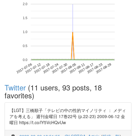
2.0
1.5
1.0
0.5
0.0
2017-08-23
2017-07-06
2017-07-24
2017-08-11
2017-08-29
2017-07-12
2017-07-30
2017-08-17
2017-07-18
2017-08-05
Twitter
(11 users, 93 posts, 18
favorites)
【LGT】三橋順子「テレビの中の性的マイノリティ ： メディ
アを考える」 週刊金曜日 17巻22号 (p.22-23) 2009-06-12 金
曜日 https://t.co/lY5VcHQvUw