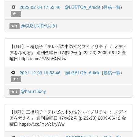
2022-02-04 17:53:46
@LGBTQA_Article
(
投稿一覧
)
1
@SUZUKIRYUJI81
1
【LGT】三橋順子「テレビの中の性的マイノリティ ： メディ
アを考える」 週刊金曜日 17巻22号 (p.22-23) 2009-06-12 金
曜日 https://t.co/lY5VcHQvUw
2021-12-09 19:53:46
@LGBTQA_Article
(
投稿一覧
)
1
@haru15boy
1
【LGT】三橋順子「テレビの中の性的マイノリティ ： メディ
アを考える」 週刊金曜日 17巻22号 (p.22-23) 2009-06-12 金
曜日 https://t.co/lY5VcI7yWw