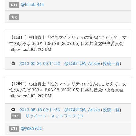
@hinata444
1
0
【LGBT】杉山貴士「性的マイノリティの悩みにこたえて」女
性のひろば 363号 P.96-98 (2009-05) 日本共産党中央委員会
http://t.co/LtGJ2QfDMi
2013-05-24 00:11:52
@LGBTQA_Article
(
投稿一覧
)
【LGBT】杉山貴士「性的マイノリティの悩みにこたえて」女
性のひろば 363号 P.96-98 (2009-05) 日本共産党中央委員会
http://t.co/LtGJ2QfDMi
2013-05-18 02:11:56
@LGBTQA_Article
(
投稿一覧
)
リツイート・ネットワーク (1)
1
@yokoYGC
1