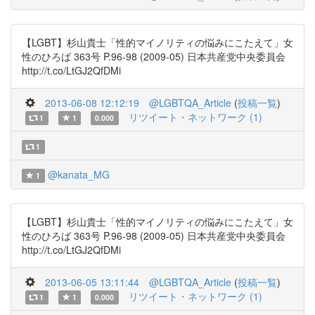
【LGBT】杉山貴士「性的マイノリティの悩みにこたえて」女
性のひろば 363号 P.96-98 (2009-05) 日本共産党中央委員会
http://t.co/LtGJ2QfDMi
2013-06-08 12:12:19
@LGBTQA_Article
(
投稿一覧
)
リツイート・ネットワーク (1)
1
1
0.000
1
@kanata_MG
1
【LGBT】杉山貴士「性的マイノリティの悩みにこたえて」女
性のひろば 363号 P.96-98 (2009-05) 日本共産党中央委員会
http://t.co/LtGJ2QfDMi
2013-06-05 13:11:44
@LGBTQA_Article
(
投稿一覧
)
リツイート・ネットワーク (1)
1
1
0.000