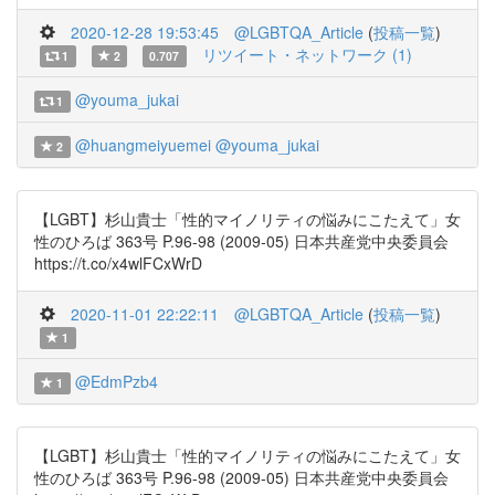
2020-12-28 19:53:45
@LGBTQA_Article
(
投稿一覧
)
リツイート・ネットワーク (1)
1
2
0.707
@youma_jukai
1
@huangmeiyuemei
@youma_jukai
2
【LGBT】杉山貴士「性的マイノリティの悩みにこたえて」女
性のひろば 363号 P.96-98 (2009-05) 日本共産党中央委員会
https://t.co/x4wlFCxWrD
2020-11-01 22:22:11
@LGBTQA_Article
(
投稿一覧
)
1
@EdmPzb4
1
【LGBT】杉山貴士「性的マイノリティの悩みにこたえて」女
性のひろば 363号 P.96-98 (2009-05) 日本共産党中央委員会