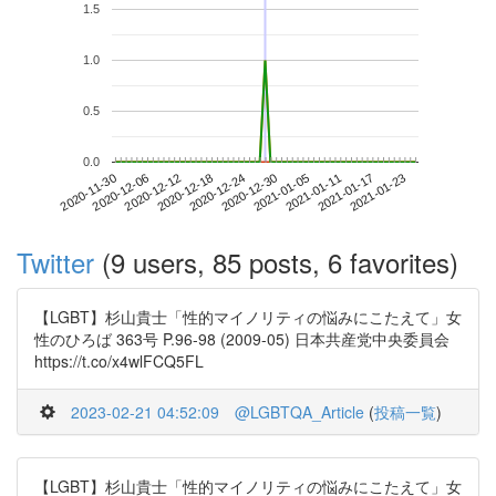
1.5
1.0
0.5
0.0
2021-01-17
2020-11-30
2020-12-18
2021-01-05
2021-01-23
2020-12-06
2020-12-24
2021-01-11
2020-12-12
2020-12-30
Twitter
(9 users, 85 posts, 6 favorites)
【LGBT】杉山貴士「性的マイノリティの悩みにこたえて」女
性のひろば 363号 P.96-98 (2009-05) 日本共産党中央委員会
https://t.co/x4wlFCQ5FL
2023-02-21 04:52:09
@LGBTQA_Article
(
投稿一覧
)
【LGBT】杉山貴士「性的マイノリティの悩みにこたえて」女