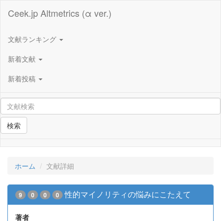
Ceek.jp Altmetrics (α ver.)
文献ランキング
新着文献
新着投稿
検索
ホーム
文献詳細
性的マイノリティの悩みにこたえて
9
0
0
0
著者