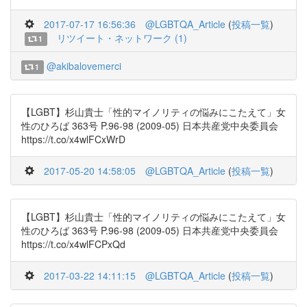
2017-07-17 16:56:36
@LGBTQA_Article
(
投稿一覧
)
リツイート・ネットワーク (1)
1
@akibalovemerci
1
【LGBT】杉山貴士「性的マイノリティの悩みにこたえて」女
性のひろば 363号 P.96-98 (2009-05) 日本共産党中央委員会
https://t.co/x4wlFCxWrD
2017-05-20 14:58:05
@LGBTQA_Article
(
投稿一覧
)
【LGBT】杉山貴士「性的マイノリティの悩みにこたえて」女
性のひろば 363号 P.96-98 (2009-05) 日本共産党中央委員会
https://t.co/x4wlFCPxQd
2017-03-22 14:11:15
@LGBTQA_Article
(
投稿一覧
)