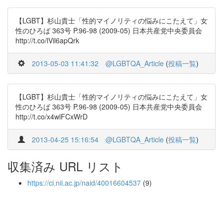
【LGBT】杉山貴士「性的マイノリティの悩みにこたえて」女
性のひろば 363号 P.96-98 (2009-05) 日本共産党中央委員会
http://t.co/lVil6apQrk
2013-05-03 11:41:32
@LGBTQA_Article
(
投稿一覧
)
【LGBT】杉山貴士「性的マイノリティの悩みにこたえて」女
性のひろば 363号 P.96-98 (2009-05) 日本共産党中央委員会
http://t.co/x4wlFCxWrD
2013-04-25 15:16:54
@LGBTQA_Article
(
投稿一覧
)
収集済み URL リスト
https://ci.nii.ac.jp/naid/40016604537
(9)