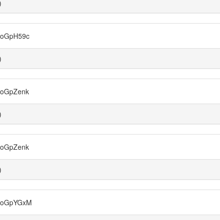
)
oGpH59c
)
oGpZenk
)
oGpZenk
)
toGpYGxM