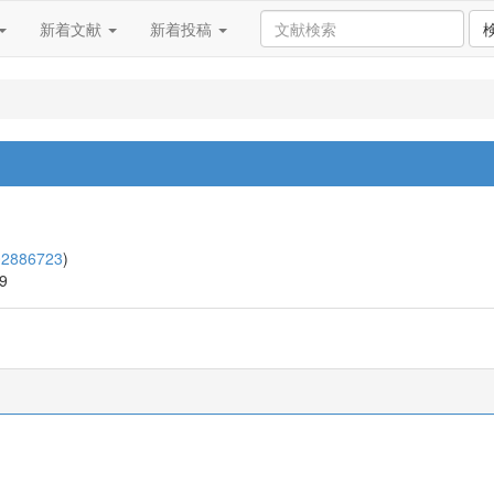
新着文献
新着投稿
02886723
)
09