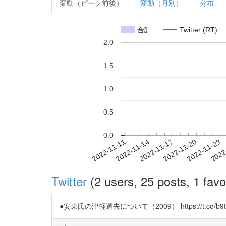
変動（ピーク前後）
変動（月別）
分布
合計
Twitter (RT)
2.0
1.5
1.0
0.5
0.0
2022-11-17
2022-11-20
2022-11-23
2022
2022-11-11
2022-11-14
Twitter
(2 users, 25 posts, 1 favo
●安東氏の津軽退去について（2009） https://t.co/b9t