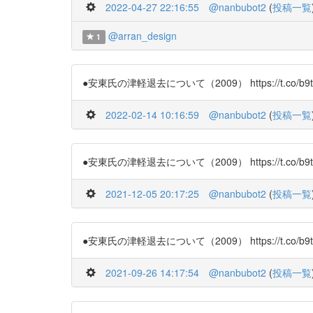
2022-04-27 22:16:55
@nanbubot2
(
投稿一覧
@arran_design
1
●安東氏の津軽退去について（2009） https://t.co/b9t
2022-02-14 10:16:59
@nanbubot2
(
投稿一覧
●安東氏の津軽退去について（2009） https://t.co/b9t
2021-12-05 20:17:25
@nanbubot2
(
投稿一覧
●安東氏の津軽退去について（2009） https://t.co/b9t
2021-09-26 14:17:54
@nanbubot2
(
投稿一覧