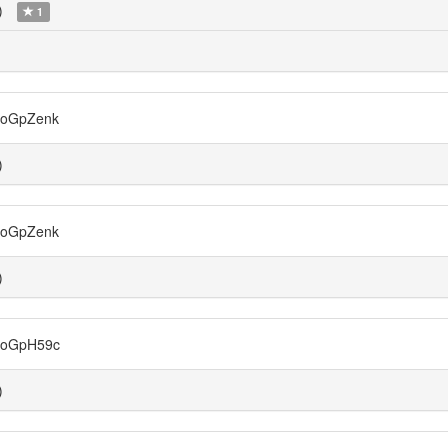
)
1
oGpZenk
)
oGpZenk
)
oGpH59c
)