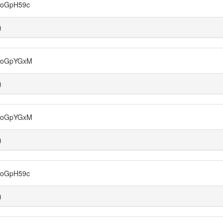
oGpH59c
)
toGpYGxM
)
toGpYGxM
)
oGpH59c
)