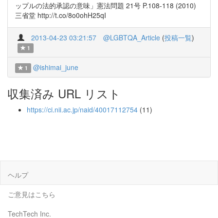
ップルの法的承認の意味」憲法問題 21号 P.108-118 (2010)
三省堂 http://t.co/8o0ohH25qI
2013-04-23 03:21:57
@LGBTQA_Article
(
投稿一覧
)
1
@ishimai_june
1
収集済み URL リスト
https://ci.nii.ac.jp/naid/40017112754
(11)
ヘルプ
ご意見はこちら
TechTech Inc.