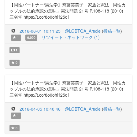
【同性パートナー/憲法学】齊藤笑美子「家族と憲法 : 同性カ
ップルの法的承認の意味」憲法問題 21号 P.108-118 (2010)
三省堂 https://t.co/8o0ohH25qI
2016-06-01 10:11:25
@LGBTQA_Article
(
投稿一覧
)
リツイート・ネットワーク (1)
1
0.000
1
0
【同性パートナー/憲法学】齊藤笑美子「家族と憲法 : 同性カ
ップルの法的承認の意味」憲法問題 21号 P.108-118 (2010)
三省堂 https://t.co/8o0ohH25qI
2016-04-05 10:40:46
@LGBTQA_Article
(
投稿一覧
)
1
0