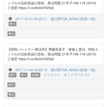
ップルの法的承認の意味」憲法問題 21号 P.108-118 (2010)
三省堂 https://t.co/8o0ohH25qI
2017-12-31 00:22:11
@LGBTQA_Article
(
投稿一覧
)
1
0
【同性パートナー/憲法学】齊藤笑美子「家族と憲法 : 同性カ
ップルの法的承認の意味」憲法問題 21号 P.108-118 (2010)
三省堂 https://t.co/8o0ohH25qI
2017-11-04 04:22:15
@LGBTQA_Article
(
投稿一覧
)
リツイート・ネットワーク (1)
1
1
0.000
1
0