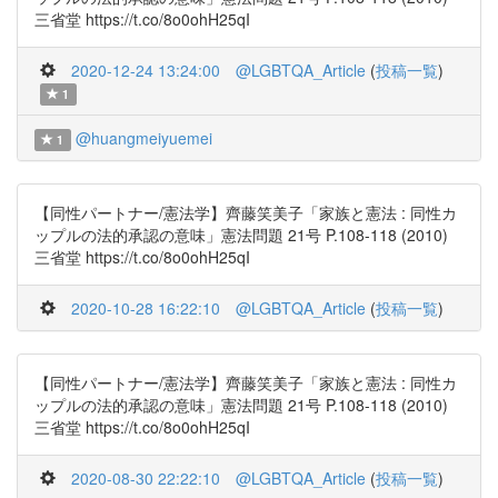
三省堂 https://t.co/8o0ohH25qI
2020-12-24 13:24:00
@LGBTQA_Article
(
投稿一覧
)
1
@huangmeiyuemei
1
【同性パートナー/憲法学】齊藤笑美子「家族と憲法 : 同性カ
ップルの法的承認の意味」憲法問題 21号 P.108-118 (2010)
三省堂 https://t.co/8o0ohH25qI
2020-10-28 16:22:10
@LGBTQA_Article
(
投稿一覧
)
【同性パートナー/憲法学】齊藤笑美子「家族と憲法 : 同性カ
ップルの法的承認の意味」憲法問題 21号 P.108-118 (2010)
三省堂 https://t.co/8o0ohH25qI
2020-08-30 22:22:10
@LGBTQA_Article
(
投稿一覧
)