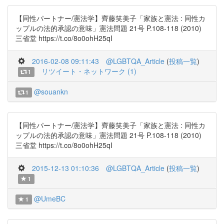
【同性パートナー/憲法学】齊藤笑美子「家族と憲法 : 同性カ
ップルの法的承認の意味」憲法問題 21号 P.108-118 (2010)
三省堂 https://t.co/8o0ohH25qI
2016-02-08 09:11:43
@LGBTQA_Article
(
投稿一覧
)
リツイート・ネットワーク (1)
1
@souankn
1
【同性パートナー/憲法学】齊藤笑美子「家族と憲法 : 同性カ
ップルの法的承認の意味」憲法問題 21号 P.108-118 (2010)
三省堂 https://t.co/8o0ohH25qI
2015-12-13 01:10:36
@LGBTQA_Article
(
投稿一覧
)
1
@UmeBC
1