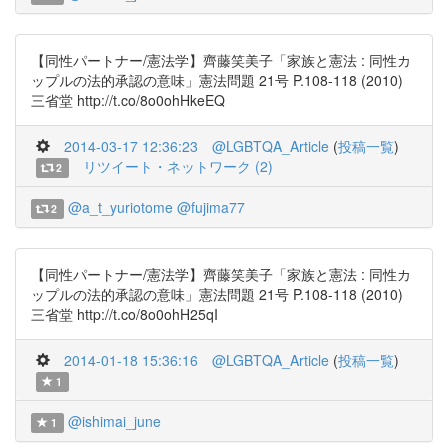
【同性パートナー/憲法学】齊藤笑美子「家族と憲法 : 同性カ
ップルの法的承認の意味」憲法問題 21号 P.108-118 (2010)
三省堂 http://t.co/8o0ohHkeEQ
2014-03-17 12:36:23
@LGBTQA_Article
(
投稿一覧
)
リツイート・ネットワーク (2)
2
@a_t_yuriotome
@fujima77
2
【同性パートナー/憲法学】齊藤笑美子「家族と憲法 : 同性カ
ップルの法的承認の意味」憲法問題 21号 P.108-118 (2010)
三省堂 http://t.co/8o0ohH25qI
2014-01-18 15:36:16
@LGBTQA_Article
(
投稿一覧
)
1
@ishimai_june
1