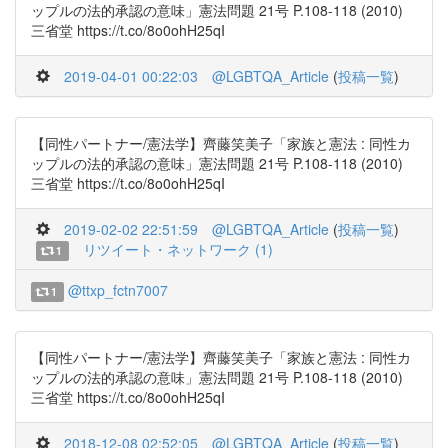
ップルの法的承認の意味」憲法問題 21号 P.108-118 (2010)
三省堂 https://t.co/8o0ohH25qI
2019-04-01 00:22:03
@LGBTQA_Article
(
投稿一覧
)
【同性パートナー/憲法学】齊藤笑美子「家族と憲法 : 同性カ
ップルの法的承認の意味」憲法問題 21号 P.108-118 (2010)
三省堂 https://t.co/8o0ohH25qI
2019-02-02 22:51:59
@LGBTQA_Article
(
投稿一覧
)
リツイート・ネットワーク (1)
1
@ttxp_fctn7007
1
【同性パートナー/憲法学】齊藤笑美子「家族と憲法 : 同性カ
ップルの法的承認の意味」憲法問題 21号 P.108-118 (2010)
三省堂 https://t.co/8o0ohH25qI
2018-12-08 02:52:05
@LGBTQA_Article
(
投稿一覧
)