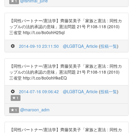
@ishimai_june
1
【同性パートナー/憲法学】齊藤笑美子「家族と憲法 : 同性カ
ップルの法的承認の意味」憲法問題 21号 P.108-118 (2010)
三省堂 http://t.co/8o0ohH25qI
2014-09-10 23:11:50
@LGBTQA_Article
(
投稿一覧
)
【同性パートナー/憲法学】齊藤笑美子「家族と憲法 : 同性カ
ップルの法的承認の意味」憲法問題 21号 P.108-118 (2010)
三省堂 http://t.co/8o0ohHkeEQ
2014-07-16 09:06:42
@LGBTQA_Article
(
投稿一覧
)
1
@maroon_adm
1
【同性パートナー/憲法学】齊藤笑美子「家族と憲法 : 同性カ