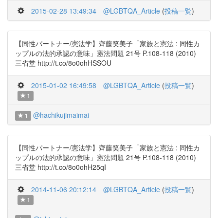
2015-02-28 13:49:34
@LGBTQA_Article
(
投稿一覧
)
【同性パートナー/憲法学】齊藤笑美子「家族と憲法 : 同性カ
ップルの法的承認の意味」憲法問題 21号 P.108-118 (2010)
三省堂 http://t.co/8o0ohHSSOU
2015-01-02 16:49:58
@LGBTQA_Article
(
投稿一覧
)
1
@hachikujimaimai
1
【同性パートナー/憲法学】齊藤笑美子「家族と憲法 : 同性カ
ップルの法的承認の意味」憲法問題 21号 P.108-118 (2010)
三省堂 http://t.co/8o0ohH25qI
2014-11-06 20:12:14
@LGBTQA_Article
(
投稿一覧
)
1