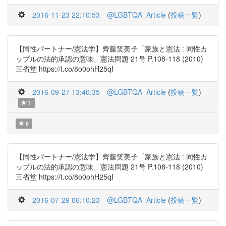
2016-11-23 22:10:53
@LGBTQA_Article
(
投稿一覧
)
【同性パートナー/憲法学】齊藤笑美子「家族と憲法 : 同性カ
ップルの法的承認の意味」憲法問題 21号 P.108-118 (2010)
三省堂 https://t.co/8o0ohH25qI
2016-09-27 13:40:35
@LGBTQA_Article
(
投稿一覧
)
1
0
【同性パートナー/憲法学】齊藤笑美子「家族と憲法 : 同性カ
ップルの法的承認の意味」憲法問題 21号 P.108-118 (2010)
三省堂 https://t.co/8o0ohH25qI
2016-07-29 06:10:23
@LGBTQA_Article
(
投稿一覧
)