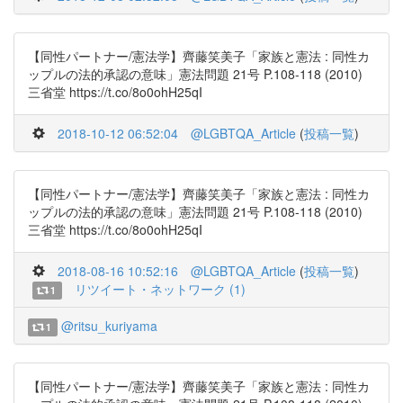
【同性パートナー/憲法学】齊藤笑美子「家族と憲法 : 同性カ
ップルの法的承認の意味」憲法問題 21号 P.108-118 (2010)
三省堂 https://t.co/8o0ohH25qI
2018-10-12 06:52:04
@LGBTQA_Article
(
投稿一覧
)
【同性パートナー/憲法学】齊藤笑美子「家族と憲法 : 同性カ
ップルの法的承認の意味」憲法問題 21号 P.108-118 (2010)
三省堂 https://t.co/8o0ohH25qI
2018-08-16 10:52:16
@LGBTQA_Article
(
投稿一覧
)
リツイート・ネットワーク (1)
1
@ritsu_kuriyama
1
【同性パートナー/憲法学】齊藤笑美子「家族と憲法 : 同性カ