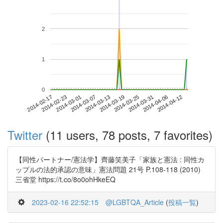
2
1
0
2014-04-06
2014-02-17
2014-03-07
2014-03-25
2014-04-12
2014-02-23
2014-03-13
2014-03-31
2014-03-01
2014-03-19
Twitter
(11 users, 78 posts, 7 favorites)
【同性パートナー/憲法学】齊藤笑美子「家族と憲法 : 同性カ
ップルの法的承認の意味」憲法問題 21号 P.108-118 (2010)
三省堂 https://t.co/8o0ohHkeEQ
2023-02-16 22:52:15
@LGBTQA_Article
(
投稿一覧
)