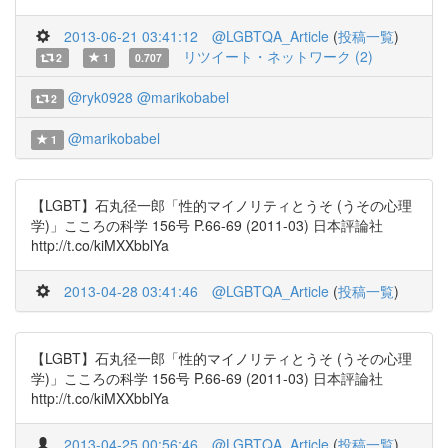
2013-06-21 03:41:12
@LGBTQA_Article
(
投稿一覧
)
リツイート・ネットワーク (2)
2
1
0.707
@ryk0928
@marikobabel
2
@marikobabel
1
【LGBT】石丸径一郎「性的マイノリティとうそ (うその心理
学)」こころの科学 156号 P.66-69 (2011-03) 日本評論社
http://t.co/kiMXXbblYa
2013-04-28 03:41:46
@LGBTQA_Article
(
投稿一覧
)
【LGBT】石丸径一郎「性的マイノリティとうそ (うその心理
学)」こころの科学 156号 P.66-69 (2011-03) 日本評論社
http://t.co/kiMXXbblYa
2013-04-25 00:56:46
@LGBTQA_Article
(
投稿一覧
)