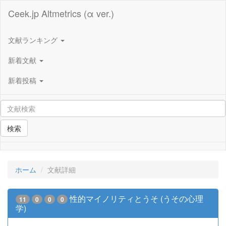
Ceek.jp Altmetrics (α ver.)
文献ランキング
新着文献
新着投稿
検索
ホーム
文献詳細
性的マイノリティとうそ (うその心理
11
0
0
0
学)