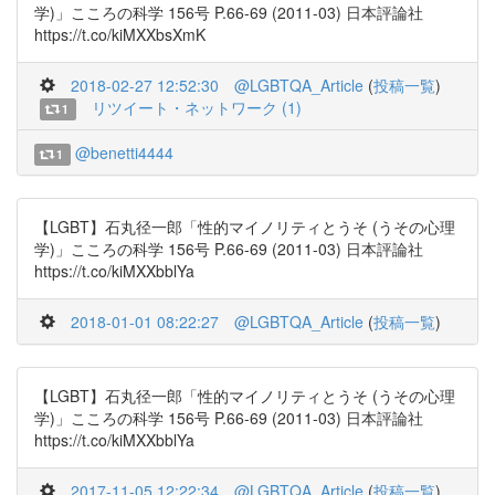
学)」こころの科学 156号 P.66-69 (2011-03) 日本評論社
https://t.co/kiMXXbsXmK
2018-02-27 12:52:30
@LGBTQA_Article
(
投稿一覧
)
リツイート・ネットワーク (1)
1
@benetti4444
1
【LGBT】石丸径一郎「性的マイノリティとうそ (うその心理
学)」こころの科学 156号 P.66-69 (2011-03) 日本評論社
https://t.co/kiMXXbblYa
2018-01-01 08:22:27
@LGBTQA_Article
(
投稿一覧
)
【LGBT】石丸径一郎「性的マイノリティとうそ (うその心理
学)」こころの科学 156号 P.66-69 (2011-03) 日本評論社
https://t.co/kiMXXbblYa
2017-11-05 12:22:34
@LGBTQA_Article
(
投稿一覧
)