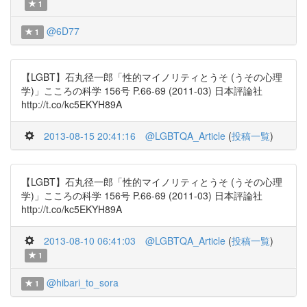
1
@6D77
1
【LGBT】石丸径一郎「性的マイノリティとうそ (うその心理
学)」こころの科学 156号 P.66-69 (2011-03) 日本評論社
http://t.co/kc5EKYH89A
2013-08-15 20:41:16
@LGBTQA_Article
(
投稿一覧
)
【LGBT】石丸径一郎「性的マイノリティとうそ (うその心理
学)」こころの科学 156号 P.66-69 (2011-03) 日本評論社
http://t.co/kc5EKYH89A
2013-08-10 06:41:03
@LGBTQA_Article
(
投稿一覧
)
1
@hibari_to_sora
1