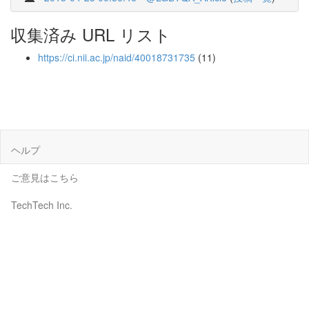
収集済み URL リスト
https://ci.nii.ac.jp/naid/40018731735
(11)
ヘルプ
ご意見はこちら
TechTech Inc.