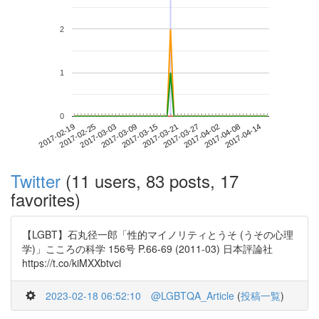
2
1
0
2017-04-08
2017-02-19
2017-03-09
2017-03-27
2017-04-14
2017-02-25
2017-03-15
2017-04-02
2017-03-03
2017-03-21
Twitter
(11 users, 83 posts, 17
favorites)
【LGBT】石丸径一郎「性的マイノリティとうそ (うその心理
学)」こころの科学 156号 P.66-69 (2011-03) 日本評論社
https://t.co/kiMXXbtvci
2023-02-18 06:52:10
@LGBTQA_Article
(
投稿一覧
)