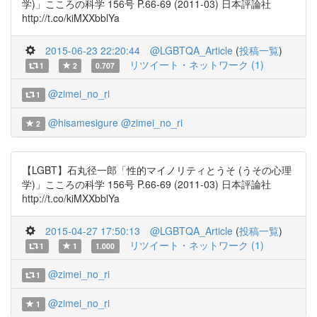
学)」こころの科学 156号 P.66-69 (2011-03) 日本評論社
http://t.co/kiMXXbblYa
2015-06-23 22:20:44
@LGBTQA_Article
(
投稿一覧
)
リツイート・ネットワーク (1)
1
2
0.707
@zimei_no_ri
1
@hisamesigure
@zimei_no_ri
2
【LGBT】石丸径一郎「性的マイノリティとうそ (うその心理
学)」こころの科学 156号 P.66-69 (2011-03) 日本評論社
http://t.co/kiMXXbblYa
2015-04-27 17:50:13
@LGBTQA_Article
(
投稿一覧
)
リツイート・ネットワーク (1)
1
1
1.000
@zimei_no_ri
1
@zimei_no_ri
1