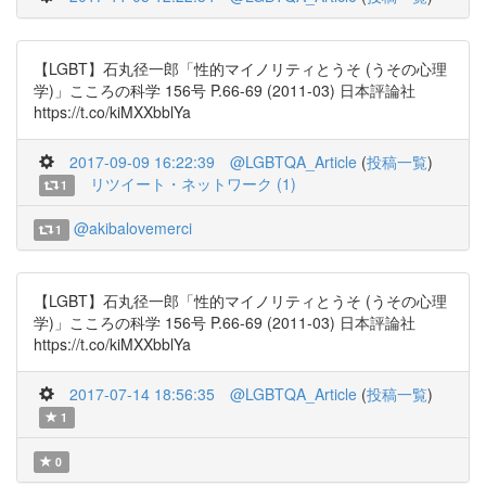
【LGBT】石丸径一郎「性的マイノリティとうそ (うその心理
学)」こころの科学 156号 P.66-69 (2011-03) 日本評論社
https://t.co/kiMXXbblYa
2017-09-09 16:22:39
@LGBTQA_Article
(
投稿一覧
)
リツイート・ネットワーク (1)
1
@akibalovemerci
1
【LGBT】石丸径一郎「性的マイノリティとうそ (うその心理
学)」こころの科学 156号 P.66-69 (2011-03) 日本評論社
https://t.co/kiMXXbblYa
2017-07-14 18:56:35
@LGBTQA_Article
(
投稿一覧
)
1
0