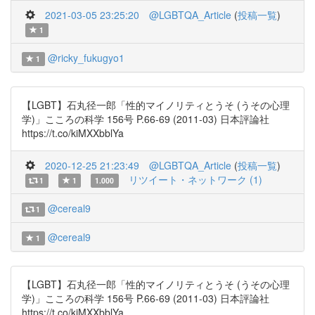
2021-03-05 23:25:20
@LGBTQA_Article
(
投稿一覧
)
1
@ricky_fukugyo1
1
【LGBT】石丸径一郎「性的マイノリティとうそ (うその心理
学)」こころの科学 156号 P.66-69 (2011-03) 日本評論社
https://t.co/kiMXXbblYa
2020-12-25 21:23:49
@LGBTQA_Article
(
投稿一覧
)
リツイート・ネットワーク (1)
1
1
1.000
@cereal9
1
@cereal9
1
【LGBT】石丸径一郎「性的マイノリティとうそ (うその心理
学)」こころの科学 156号 P.66-69 (2011-03) 日本評論社
https://t.co/kiMXXbblYa