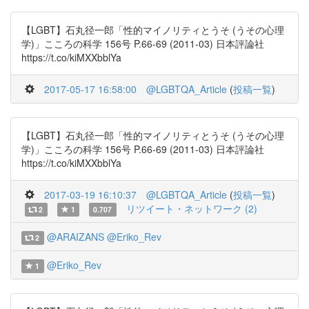
【LGBT】石丸径一郎「性的マイノリティとうそ (うその心理
学)」こころの科学 156号 P.66-69 (2011-03) 日本評論社
https://t.co/kiMXXbblYa
2017-05-17 16:58:00
@LGBTQA_Article
(
投稿一覧
)
【LGBT】石丸径一郎「性的マイノリティとうそ (うその心理
学)」こころの科学 156号 P.66-69 (2011-03) 日本評論社
https://t.co/kiMXXbblYa
2017-03-19 16:10:37
@LGBTQA_Article
(
投稿一覧
)
リツイート・ネットワーク (2)
2
1
0.707
@ARAIZANS
@Eriko_Rev
2
@Eriko_Rev
1