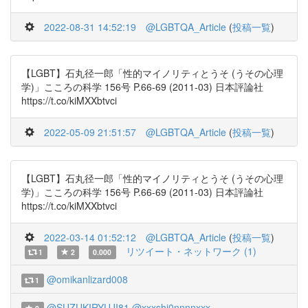
2022-08-31 14:52:19
@LGBTQA_Article
(
投稿一覧
)
【LGBT】石丸径一郎「性的マイノリティとうそ (うその心理
学)」こころの科学 156号 P.66-69 (2011-03) 日本評論社
https://t.co/kiMXXbtvci
2022-05-09 21:51:57
@LGBTQA_Article
(
投稿一覧
)
【LGBT】石丸径一郎「性的マイノリティとうそ (うその心理
学)」こころの科学 156号 P.66-69 (2011-03) 日本評論社
https://t.co/kiMXXbtvci
2022-03-14 01:52:12
@LGBTQA_Article
(
投稿一覧
)
リツイート・ネットワーク (1)
1
2
0.000
@omikanlizard008
1
@SUZUKIRYUJI81
@xxxshi0nnnnxxx