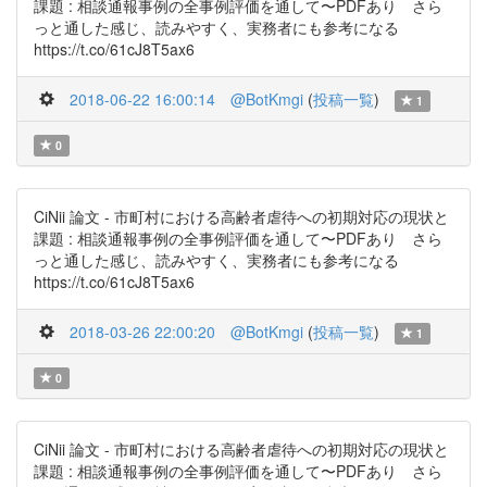
課題 : 相談通報事例の全事例評価を通して〜PDFあり さら
っと通した感じ、読みやすく、実務者にも参考になる
https://t.co/61cJ8T5ax6
2018-06-22 16:00:14
@BotKmgi
(
投稿一覧
)
1
0
CiNii 論文 - 市町村における高齢者虐待への初期対応の現状と
課題 : 相談通報事例の全事例評価を通して〜PDFあり さら
っと通した感じ、読みやすく、実務者にも参考になる
https://t.co/61cJ8T5ax6
2018-03-26 22:00:20
@BotKmgi
(
投稿一覧
)
1
0
CiNii 論文 - 市町村における高齢者虐待への初期対応の現状と
課題 : 相談通報事例の全事例評価を通して〜PDFあり さら