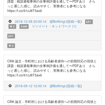
課題 : 相談通報事例の全事例評価を通して〜PDFあり さら
っと通した感じ、読みやすく、実務者にも参考になる
https://t.co/61cJ8T5ax6
2018-12-08 20:00:14
@BotKmgi
(
投稿一覧
)
1
リツイート・ネットワーク (1)
2
0.000
1
0
CiNii 論文 - 市町村における高齢者虐待への初期対応の現状と
課題 : 相談通報事例の全事例評価を通して〜PDFあり さら
っと通した感じ、読みやすく、実務者にも参考になる
https://t.co/61cJ8T5ax6
2018-09-12 12:00:14
@BotKmgi
(
投稿一覧
)
CiNii 論文 - 市町村における高齢者虐待への初期対応の現状と