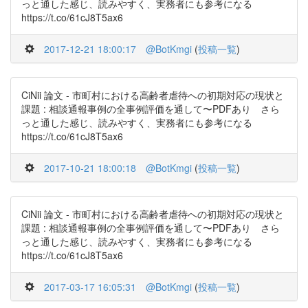
っと通した感じ、読みやすく、実務者にも参考になる
https://t.co/61cJ8T5ax6
2017-12-21 18:00:17
@BotKmgi
(
投稿一覧
)
CiNii 論文 - 市町村における高齢者虐待への初期対応の現状と
課題 : 相談通報事例の全事例評価を通して〜PDFあり さら
っと通した感じ、読みやすく、実務者にも参考になる
https://t.co/61cJ8T5ax6
2017-10-21 18:00:18
@BotKmgi
(
投稿一覧
)
CiNii 論文 - 市町村における高齢者虐待への初期対応の現状と
課題 : 相談通報事例の全事例評価を通して〜PDFあり さら
っと通した感じ、読みやすく、実務者にも参考になる
https://t.co/61cJ8T5ax6
2017-03-17 16:05:31
@BotKmgi
(
投稿一覧
)