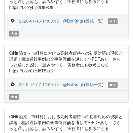
っと通した感じ、読みやすく、実務者にも参考になる
https://t.co/yLlp2D89O8
2020-01-16 14:00:15
@BotKmgi
(
投稿一覧
)
1
0
CiNii 論文 - 市町村における高齢者虐待への初期対応の現状と
課題 : 相談通報事例の全事例評価を通して〜PDFあり さら
っと通した感じ、読みやすく、実務者にも参考になる
https://t.co/61cJ8T5ax6
2019-10-07 12:00:15
@BotKmgi
(
投稿一覧
)
1
0
CiNii 論文 - 市町村における高齢者虐待への初期対応の現状と
課題 : 相談通報事例の全事例評価を通して〜PDFあり さら
っと通した感じ、読みやすく、実務者にも参考になる