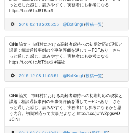
っと通した感じ、読みやすく、実務者にも参考になる
https://t.co/61cJ8T5ax6
2016-02-18 20:05:55
@BotKmgi
(
投稿一覧
)
CiNii 論文 - 市町村における高齢者虐待への初期対応の現状と
課題 : 相談通報事例の全事例評価を通して～PDFあり さら
っと通した感じ、読みやすく、実務者にも参考になる
https://t.co/61cJ8T5ax6 #福祉
2015-12-08 11:05:51
@BotKmgi
(
投稿一覧
)
CiNii 論文 - 市町村における高齢者虐待への初期対応の現状と
課題 : 相談通報事例の全事例評価を通して〜PDFあり さら
っと通した感じ、読みやすく、実務者にも参考になるかと思
う内容。初期対応って大事だよなと http://t.co/jUfWZpgswD
#CiNii
2014-03-01 21:42:31
@kuma_kazu
(
投稿一覧
)