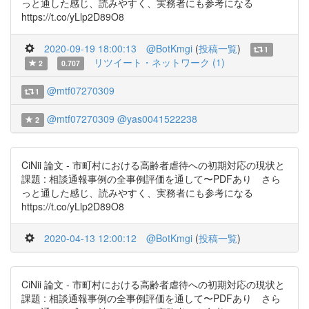
っと通した感じ、読みやすく、実務者にも参考になる
https://t.co/yLlp2D89O8
2020-09-19 18:00:13
@BotKmgi
(
投稿一覧
)
1
リツイート・ネットワーク (1)
2
0.707
@mtf07270309
1
@mtf07270309
@yas0041522238
2
CiNii 論文 - 市町村における高齢者虐待への初期対応の現状と
課題 : 相談通報事例の全事例評価を通して〜PDFあり さら
っと通した感じ、読みやすく、実務者にも参考になる
https://t.co/yLlp2D89O8
2020-04-13 12:00:12
@BotKmgi
(
投稿一覧
)
CiNii 論文 - 市町村における高齢者虐待への初期対応の現状と
課題 : 相談通報事例の全事例評価を通して〜PDFあり さら