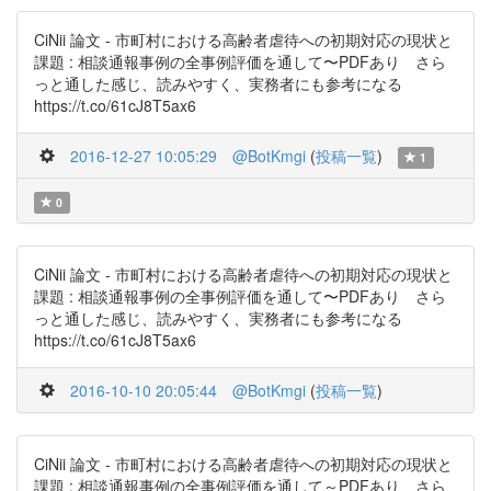
CiNii 論文 - 市町村における高齢者虐待への初期対応の現状と
課題 : 相談通報事例の全事例評価を通して〜PDFあり さら
っと通した感じ、読みやすく、実務者にも参考になる
https://t.co/61cJ8T5ax6
2016-12-27 10:05:29
@BotKmgi
(
投稿一覧
)
1
0
CiNii 論文 - 市町村における高齢者虐待への初期対応の現状と
課題 : 相談通報事例の全事例評価を通して〜PDFあり さら
っと通した感じ、読みやすく、実務者にも参考になる
https://t.co/61cJ8T5ax6
2016-10-10 20:05:44
@BotKmgi
(
投稿一覧
)
CiNii 論文 - 市町村における高齢者虐待への初期対応の現状と
課題 : 相談通報事例の全事例評価を通して～PDFあり さら