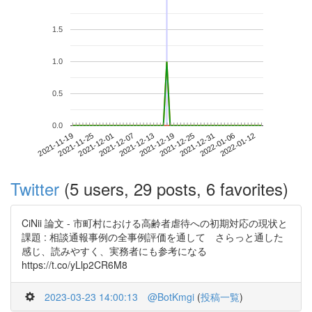
1.5
1.0
0.5
0.0
2022-01-06
2021-11-19
2021-12-07
2021-12-25
2022-01-12
2021-11-25
2021-12-13
2021-12-31
2021-12-01
2021-12-19
Twitter
(5 users, 29 posts, 6 favorites)
CiNii 論文 - 市町村における高齢者虐待への初期対応の現状と
課題 : 相談通報事例の全事例評価を通して さらっと通した
感じ、読みやすく、実務者にも参考になる
https://t.co/yLlp2CR6M8
2023-03-23 14:00:13
@BotKmgi
(
投稿一覧
)