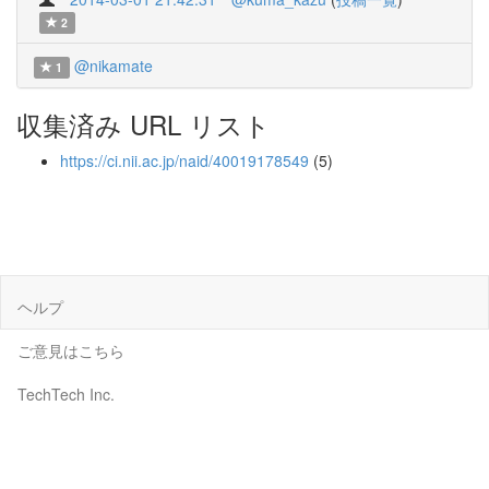
2
@nikamate
1
収集済み URL リスト
https://ci.nii.ac.jp/naid/40019178549
(5)
ヘルプ
ご意見はこちら
TechTech Inc.