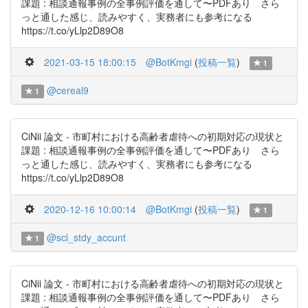
課題 : 相談通報事例の全事例評価を通して〜PDFあり さら
っと通した感じ、読みやすく、実務者にも参考になる
https://t.co/yLlp2D89O8
2021-03-15 18:00:15
@BotKmgi
(
投稿一覧
)
1
@cereal9
1
CiNii 論文 - 市町村における高齢者虐待への初期対応の現状と
課題 : 相談通報事例の全事例評価を通して〜PDFあり さら
っと通した感じ、読みやすく、実務者にも参考になる
https://t.co/yLlp2D89O8
2020-12-16 10:00:14
@BotKmgi
(
投稿一覧
)
1
@scl_stdy_accunt
1
CiNii 論文 - 市町村における高齢者虐待への初期対応の現状と
課題 : 相談通報事例の全事例評価を通して〜PDFあり さら