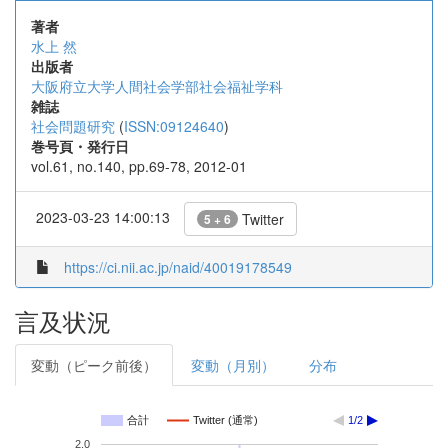
著者
水上 然
出版者
大阪府立大学人間社会学部社会福祉学科
雑誌
社会問題研究
(
ISSN:09124640
)
巻号頁・発行日
vol.61, no.140, pp.69-78, 2012-01
2023-03-23 14:00:13
Twitter
5 + 6
https://ci.nii.ac.jp/naid/40019178549
言及状況
変動（ピーク前後）
変動（月別）
分布
合計
Twitter (通常)
1/2
2.0