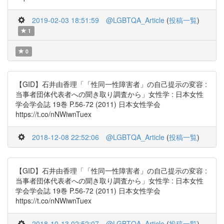
2019-02-03 18:51:59
@LGBTQA_Article
(
投稿一覧
)
1
0
【GID】石井由香理「「性同一性障害者」の自己提示の変容 :
当事者団体代表者への聞き取り調査から」女性学 : 日本女性
学会学会誌 19巻 P.56-72 (2011) 日本女性学会
https://t.co/nNWiwnTuex
2018-12-08 22:52:06
@LGBTQA_Article
(
投稿一覧
)
【GID】石井由香理「「性同一性障害者」の自己提示の変容 :
当事者団体代表者への聞き取り調査から」女性学 : 日本女性
学会学会誌 19巻 P.56-72 (2011) 日本女性学会
https://t.co/nNWiwnTuex
2018-10-13 02:52:07
@LGBTQA_Article
(
投稿一覧
)