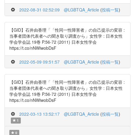
2022-08-31 02:52:09
@LGBTQA_Article
(
投稿一覧
)
【GID】石井由香理「「性同一性障害者」の自己提示の変容 :
当事者団体代表者への聞き取り調査から」女性学 : 日本女性
学会学会誌 19巻 P.56-72 (2011) 日本女性学会
https://t.co/nNWiwobDsF
2022-05-09 09:51:57
@LGBTQA_Article
(
投稿一覧
)
【GID】石井由香理「「性同一性障害者」の自己提示の変容 :
当事者団体代表者への聞き取り調査から」女性学 : 日本女性
学会学会誌 19巻 P.56-72 (2011) 日本女性学会
https://t.co/nNWiwobDsF
2022-03-13 13:52:17
@LGBTQA_Article
(
投稿一覧
)
1
0