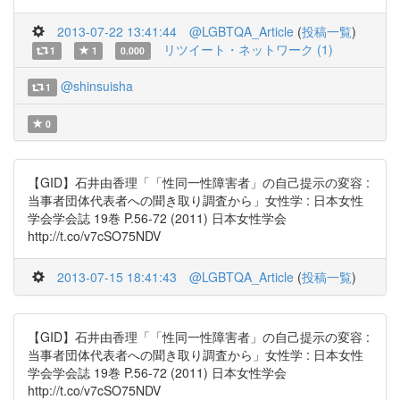
2013-07-22 13:41:44
@LGBTQA_Article
(
投稿一覧
)
リツイート・ネットワーク (1)
1
1
0.000
@shinsuisha
1
0
【GID】石井由香理「「性同一性障害者」の自己提示の変容 :
当事者団体代表者への聞き取り調査から」女性学 : 日本女性
学会学会誌 19巻 P.56-72 (2011) 日本女性学会
http://t.co/v7cSO75NDV
2013-07-15 18:41:43
@LGBTQA_Article
(
投稿一覧
)
【GID】石井由香理「「性同一性障害者」の自己提示の変容 :
当事者団体代表者への聞き取り調査から」女性学 : 日本女性
学会学会誌 19巻 P.56-72 (2011) 日本女性学会
http://t.co/v7cSO75NDV