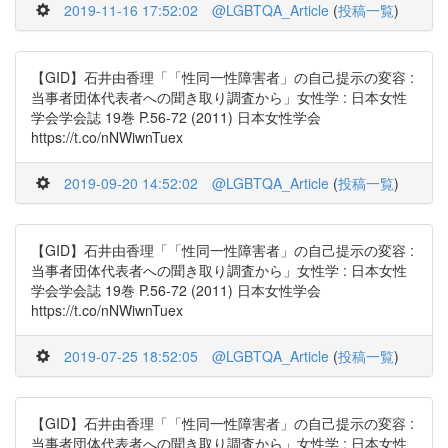
2019-11-16 17:52:02
@LGBTQA_Article
(
投稿一覧
)
【GID】石井由香理「「性同一性障害者」の自己提示の変容 :
当事者団体代表者への聞き取り調査から」女性学 : 日本女性
学会学会誌 19巻 P.56-72 (2011) 日本女性学会
https://t.co/nNWiwnTuex
2019-09-20 14:52:02
@LGBTQA_Article
(
投稿一覧
)
【GID】石井由香理「「性同一性障害者」の自己提示の変容 :
当事者団体代表者への聞き取り調査から」女性学 : 日本女性
学会学会誌 19巻 P.56-72 (2011) 日本女性学会
https://t.co/nNWiwnTuex
2019-07-25 18:52:05
@LGBTQA_Article
(
投稿一覧
)
【GID】石井由香理「「性同一性障害者」の自己提示の変容 :
当事者団体代表者への聞き取り調査から」女性学 : 日本女性