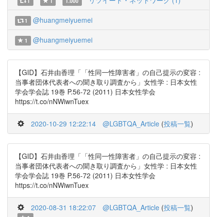
リツイート・ネットワーク (1)
1
1
1.000
@huangmeiyuemei
1
@huangmeiyuemei
1
【GID】石井由香理「「性同一性障害者」の自己提示の変容 :
当事者団体代表者への聞き取り調査から」女性学 : 日本女性
学会学会誌 19巻 P.56-72 (2011) 日本女性学会
https://t.co/nNWiwnTuex
2020-10-29 12:22:14
@LGBTQA_Article
(
投稿一覧
)
【GID】石井由香理「「性同一性障害者」の自己提示の変容 :
当事者団体代表者への聞き取り調査から」女性学 : 日本女性
学会学会誌 19巻 P.56-72 (2011) 日本女性学会
https://t.co/nNWiwnTuex
2020-08-31 18:22:07
@LGBTQA_Article
(
投稿一覧
)