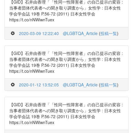
【GID】石井由香理「「性同一性障害者」の自己提示の変容 :
当事者団体代表者への聞き取り調査から」女性学 : 日本女性
学会学会誌 19巻 P.56-72 (2011) 日本女性学会
https://t.co/nNWiwnTuex
2020-03-09 12:22:40
@LGBTQA_Article
(
投稿一覧
)
【GID】石井由香理「「性同一性障害者」の自己提示の変容 :
当事者団体代表者への聞き取り調査から」女性学 : 日本女性
学会学会誌 19巻 P.56-72 (2011) 日本女性学会
https://t.co/nNWiwnTuex
2020-01-12 13:52:05
@LGBTQA_Article
(
投稿一覧
)
【GID】石井由香理「「性同一性障害者」の自己提示の変容 :
当事者団体代表者への聞き取り調査から」女性学 : 日本女性
学会学会誌 19巻 P.56-72 (2011) 日本女性学会
https://t.co/nNWiwnTuex