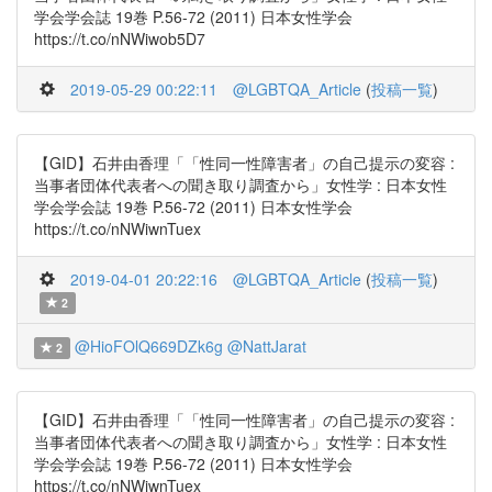
学会学会誌 19巻 P.56-72 (2011) 日本女性学会
https://t.co/nNWiwob5D7
2019-05-29 00:22:11
@LGBTQA_Article
(
投稿一覧
)
【GID】石井由香理「「性同一性障害者」の自己提示の変容 :
当事者団体代表者への聞き取り調査から」女性学 : 日本女性
学会学会誌 19巻 P.56-72 (2011) 日本女性学会
https://t.co/nNWiwnTuex
2019-04-01 20:22:16
@LGBTQA_Article
(
投稿一覧
)
2
@HioFOlQ669DZk6g
@NattJarat
2
【GID】石井由香理「「性同一性障害者」の自己提示の変容 :
当事者団体代表者への聞き取り調査から」女性学 : 日本女性
学会学会誌 19巻 P.56-72 (2011) 日本女性学会
https://t.co/nNWiwnTuex