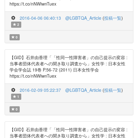
https://t.co/nNWiwnTuex
2016-04-06 06:40:13
@LGBTQA_Article
(
投稿一覧
)
2
0
【GID】石井由香理「「性同一性障害者」の自己提示の変容 :
当事者団体代表者への聞き取り調査から」女性学 : 日本女性
学会学会誌 19巻 P.56-72 (2011) 日本女性学会
https://t.co/nNWiwnTuex
2016-02-09 05:22:37
@LGBTQA_Article
(
投稿一覧
)
1
0
【GID】石井由香理「「性同一性障害者」の自己提示の変容 :
当事者団体代表者への聞き取り調査から」女性学 : 日本女性