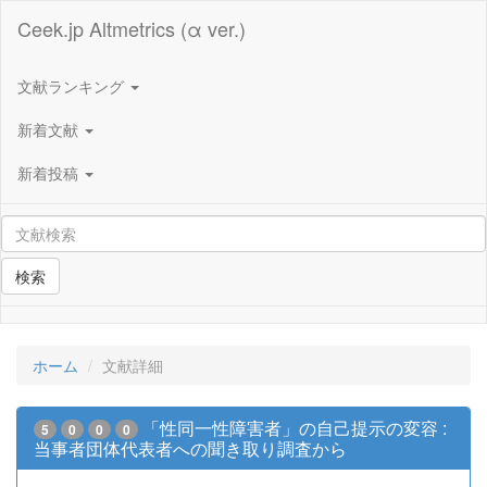
Ceek.jp Altmetrics (α ver.)
文献ランキング
新着文献
新着投稿
検索
ホーム
文献詳細
「性同一性障害者」の自己提示の変容 :
5
0
0
0
当事者団体代表者への聞き取り調査から