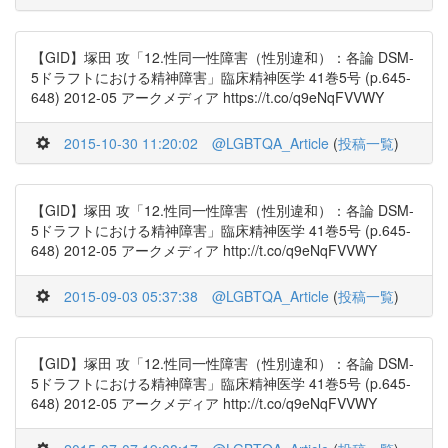
【GID】塚田 攻「12.性同一性障害（性別違和）：各論 DSM-
5ドラフトにおける精神障害」臨床精神医学 41巻5号 (p.645-
648) 2012-05 アークメディア https://t.co/q9eNqFVVWY
2015-10-30 11:20:02
@LGBTQA_Article
(
投稿一覧
)
【GID】塚田 攻「12.性同一性障害（性別違和）：各論 DSM-
5ドラフトにおける精神障害」臨床精神医学 41巻5号 (p.645-
648) 2012-05 アークメディア http://t.co/q9eNqFVVWY
2015-09-03 05:37:38
@LGBTQA_Article
(
投稿一覧
)
【GID】塚田 攻「12.性同一性障害（性別違和）：各論 DSM-
5ドラフトにおける精神障害」臨床精神医学 41巻5号 (p.645-
648) 2012-05 アークメディア http://t.co/q9eNqFVVWY