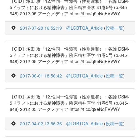
【GID】塚田 攻「12.性同一性障害（性別違和）：各論 DSM-
5ドラフトにおける精神障害」臨床精神医学 41巻5号 (p.645-
648) 2012-05 アークメディア https://t.co/q9eNqFVVWY
2017-07-28 16:52:19
@LGBTQA_Article
(
投稿一覧
)
【GID】塚田 攻「12.性同一性障害（性別違和）：各論 DSM-
5ドラフトにおける精神障害」臨床精神医学 41巻5号 (p.645-
648) 2012-05 アークメディア https://t.co/q9eNqFVVWY
2017-06-01 18:56:42
@LGBTQA_Article
(
投稿一覧
)
【GID】塚田 攻「12.性同一性障害（性別違和）：各論 DSM-
5ドラフトにおける精神障害」臨床精神医学 41巻5号 (p.645-
648) 2012-05 アークメディア https://t.co/q9eNqFVVWY
2017-04-02 13:56:36
@LGBTQA_Article
(
投稿一覧
)