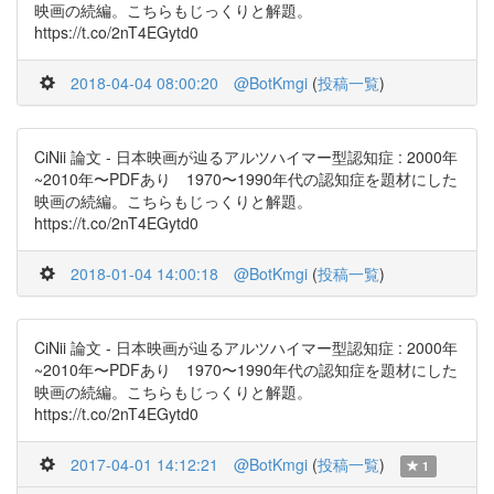
映画の続編。こちらもじっくりと解題。
https://t.co/2nT4EGytd0
2018-04-04 08:00:20
@BotKmgi
(
投稿一覧
)
CiNii 論文 - 日本映画が辿るアルツハイマー型認知症 : 2000年
~2010年〜PDFあり 1970〜1990年代の認知症を題材にした
映画の続編。こちらもじっくりと解題。
https://t.co/2nT4EGytd0
2018-01-04 14:00:18
@BotKmgi
(
投稿一覧
)
CiNii 論文 - 日本映画が辿るアルツハイマー型認知症 : 2000年
~2010年〜PDFあり 1970〜1990年代の認知症を題材にした
映画の続編。こちらもじっくりと解題。
https://t.co/2nT4EGytd0
2017-04-01 14:12:21
@BotKmgi
(
投稿一覧
)
1