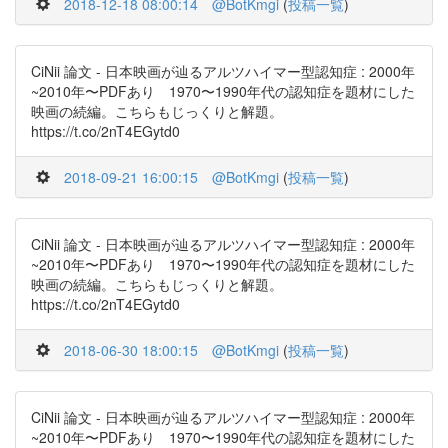
2018-12-18 08:00:14
@BotKmgi
(
投稿一覧
)
CiNii 論文 - 日本映画が辿るアルツハイマー型認知症 : 2000年
~2010年〜PDFあり 1970〜1990年代の認知症を題材にした
映画の続編。こちらもじっくりと解題。
https://t.co/2nT4EGytd0
2018-09-21 16:00:15
@BotKmgi
(
投稿一覧
)
CiNii 論文 - 日本映画が辿るアルツハイマー型認知症 : 2000年
~2010年〜PDFあり 1970〜1990年代の認知症を題材にした
映画の続編。こちらもじっくりと解題。
https://t.co/2nT4EGytd0
2018-06-30 18:00:15
@BotKmgi
(
投稿一覧
)
CiNii 論文 - 日本映画が辿るアルツハイマー型認知症 : 2000年
~2010年〜PDFあり 1970〜1990年代の認知症を題材にした