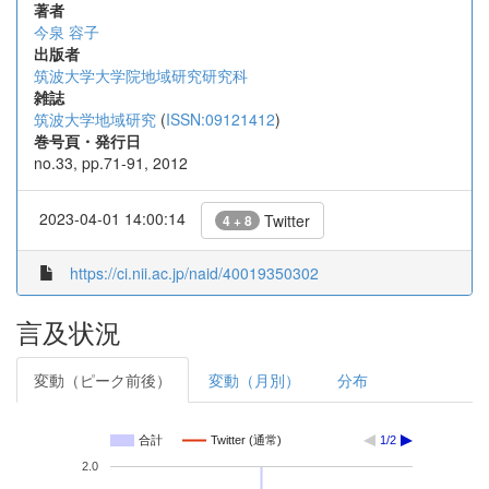
著者
今泉 容子
出版者
筑波大学大学院地域研究研究科
雑誌
筑波大学地域研究
(
ISSN:09121412
)
巻号頁・発行日
no.33, pp.71-91, 2012
2023-04-01 14:00:14
Twitter
4 + 8
https://ci.nii.ac.jp/naid/40019350302
言及状況
変動（ピーク前後）
変動（月別）
分布
合計
Twitter (通常)
1/2
2.0