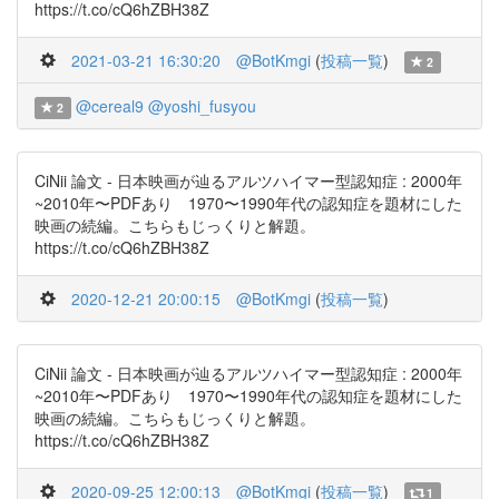
https://t.co/cQ6hZBH38Z
2021-03-21 16:30:20
@BotKmgi
(
投稿一覧
)
2
@cereal9
@yoshi_fusyou
2
CiNii 論文 - 日本映画が辿るアルツハイマー型認知症 : 2000年
~2010年〜PDFあり 1970〜1990年代の認知症を題材にした
映画の続編。こちらもじっくりと解題。
https://t.co/cQ6hZBH38Z
2020-12-21 20:00:15
@BotKmgi
(
投稿一覧
)
CiNii 論文 - 日本映画が辿るアルツハイマー型認知症 : 2000年
~2010年〜PDFあり 1970〜1990年代の認知症を題材にした
映画の続編。こちらもじっくりと解題。
https://t.co/cQ6hZBH38Z
2020-09-25 12:00:13
@BotKmgi
(
投稿一覧
)
1