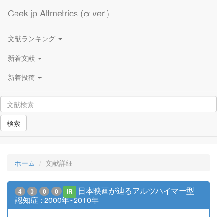
Ceek.jp Altmetrics (α ver.)
文献ランキング
新着文献
新着投稿
検索
ホーム
文献詳細
日本映画が辿るアルツハイマー型
4
0
0
0
IR
認知症 : 2000年~2010年