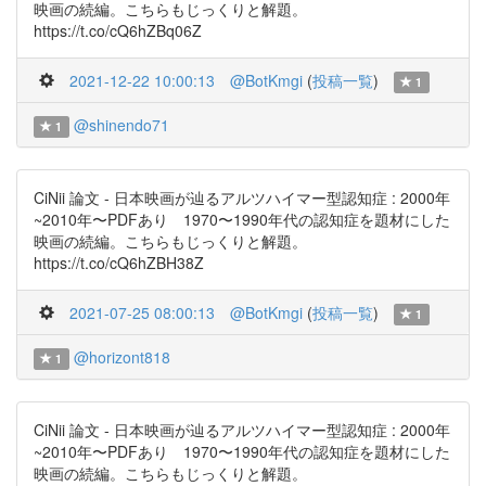
映画の続編。こちらもじっくりと解題。
https://t.co/cQ6hZBq06Z
2021-12-22 10:00:13
@BotKmgi
(
投稿一覧
)
1
@shinendo71
1
CiNii 論文 - 日本映画が辿るアルツハイマー型認知症 : 2000年
~2010年〜PDFあり 1970〜1990年代の認知症を題材にした
映画の続編。こちらもじっくりと解題。
https://t.co/cQ6hZBH38Z
2021-07-25 08:00:13
@BotKmgi
(
投稿一覧
)
1
@horizont818
1
CiNii 論文 - 日本映画が辿るアルツハイマー型認知症 : 2000年
~2010年〜PDFあり 1970〜1990年代の認知症を題材にした
映画の続編。こちらもじっくりと解題。