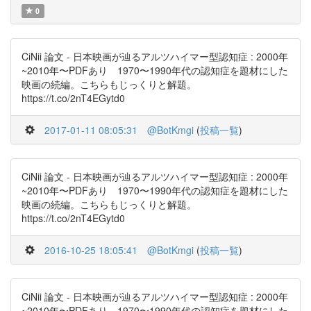
0
CiNii 論文 - 日本映画が辿るアルツハイマー型認知症 : 2000年
~2010年〜PDFあり 1970〜1990年代の認知症を題材にした
映画の続編。こちらもじっくりと解題。
https://t.co/2nT4EGytd0
2017-01-11 08:05:31
@BotKmgi
(
投稿一覧
)
CiNii 論文 - 日本映画が辿るアルツハイマー型認知症 : 2000年
~2010年〜PDFあり 1970〜1990年代の認知症を題材にした
映画の続編。こちらもじっくりと解題。
https://t.co/2nT4EGytd0
2016-10-25 18:05:41
@BotKmgi
(
投稿一覧
)
CiNii 論文 - 日本映画が辿るアルツハイマー型認知症 : 2000年
~2010年〜PDFあり 1970〜1990年代の認知症を題材にした