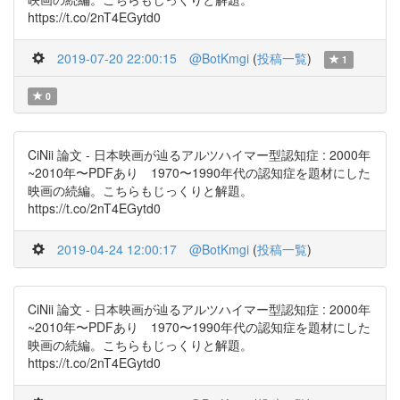
https://t.co/2nT4EGytd0
2019-07-20 22:00:15
@BotKmgi
(
投稿一覧
)
1
0
CiNii 論文 - 日本映画が辿るアルツハイマー型認知症 : 2000年
~2010年〜PDFあり 1970〜1990年代の認知症を題材にした
映画の続編。こちらもじっくりと解題。
https://t.co/2nT4EGytd0
2019-04-24 12:00:17
@BotKmgi
(
投稿一覧
)
CiNii 論文 - 日本映画が辿るアルツハイマー型認知症 : 2000年
~2010年〜PDFあり 1970〜1990年代の認知症を題材にした
映画の続編。こちらもじっくりと解題。
https://t.co/2nT4EGytd0