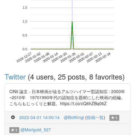
1.5
1.0
0.5
0.0
2020-02-13
2019-12-27
2020-01-14
2020-02-01
2020-02-19
2020-01-02
2020-01-20
2020-02-07
2020-01-08
2020-01-26
Twitter
(4 users, 25 posts, 8 favorites)
CiNii 論文 - 日本映画が辿るアルツハイマー型認知症 : 2000年
~2010年 19701990年代の認知症を題材にした映画の続編。
こちらもじっくりと解題。https://t.co/cQ6hZBq06Z
2023-04-01 14:00:14
@BotKmgi
(
投稿一覧
)
1
@Marigold_527
1