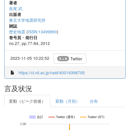
著者
長尾 武
出版者
東京大学地震研究所
雑誌
歴史地震
(
ISSN:13499890
)
巻号頁・発行日
no.27, pp.77-84, 2012
2023-11-05 10:22:52
Twitter
3 + 9
https://ci.nii.ac.jp/naid/40019398705
言及状況
変動（ピーク前後）
変動（月別）
分布
合計
Twitter (通常)
Twitter (RT)
1.00