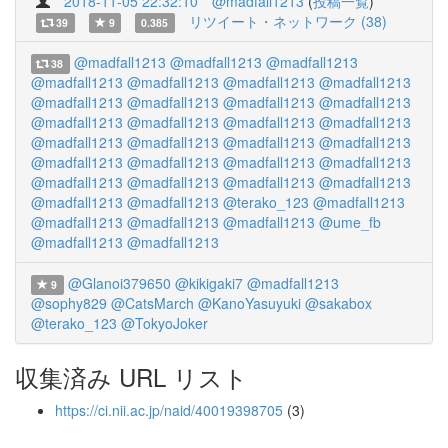
2018-11-05 22:32:10
@madfall1213
(
投稿一覧
)
リツイート・ネットワーク (38)
39
9
0.385
@madfall1213
@madfall1213
@madfall1213
38
@madfall1213
@madfall1213
@madfall1213
@madfall1213
@madfall1213
@madfall1213
@madfall1213
@madfall1213
@madfall1213
@madfall1213
@madfall1213
@madfall1213
@madfall1213
@madfall1213
@madfall1213
@madfall1213
@madfall1213
@madfall1213
@madfall1213
@madfall1213
@madfall1213
@madfall1213
@madfall1213
@madfall1213
@madfall1213
@madfall1213
@terako_123
@madfall1213
@madfall1213
@madfall1213
@madfall1213
@ume_fb
@madfall1213
@madfall1213
@Glanoi379650
@kikigaki7
@madfall1213
9
@sophy829
@CatsMarch
@KanoYasuyuki
@sakabox
@terako_123
@TokyoJoker
収集済み URL リスト
https://ci.nii.ac.jp/naid/40019398705
(3)