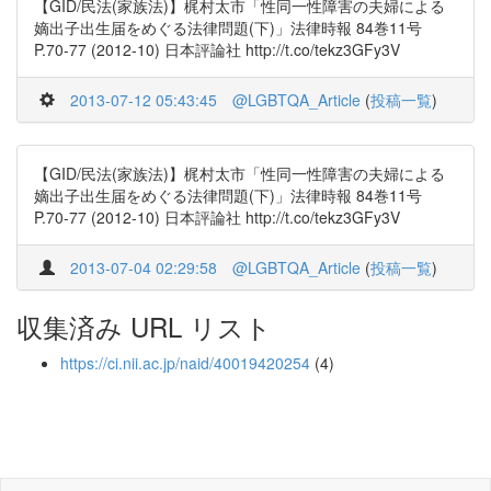
【GID/民法(家族法)】梶村太市「性同一性障害の夫婦による
嫡出子出生届をめぐる法律問題(下)」法律時報 84巻11号
P.70-77 (2012-10) 日本評論社 http://t.co/tekz3GFy3V
2013-07-12 05:43:45
@LGBTQA_Article
(
投稿一覧
)
【GID/民法(家族法)】梶村太市「性同一性障害の夫婦による
嫡出子出生届をめぐる法律問題(下)」法律時報 84巻11号
P.70-77 (2012-10) 日本評論社 http://t.co/tekz3GFy3V
2013-07-04 02:29:58
@LGBTQA_Article
(
投稿一覧
)
収集済み URL リスト
https://ci.nii.ac.jp/naid/40019420254
(4)