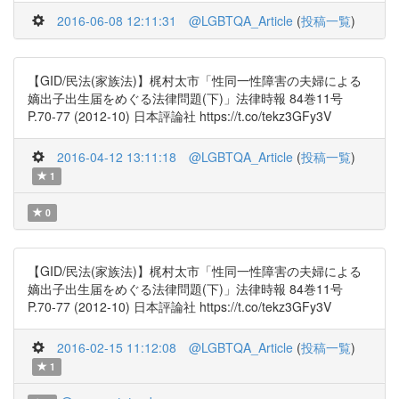
2016-06-08 12:11:31
@LGBTQA_Article
(
投稿一覧
)
【GID/民法(家族法)】梶村太市「性同一性障害の夫婦による
嫡出子出生届をめぐる法律問題(下)」法律時報 84巻11号
P.70-77 (2012-10) 日本評論社 https://t.co/tekz3GFy3V
2016-04-12 13:11:18
@LGBTQA_Article
(
投稿一覧
)
1
0
【GID/民法(家族法)】梶村太市「性同一性障害の夫婦による
嫡出子出生届をめぐる法律問題(下)」法律時報 84巻11号
P.70-77 (2012-10) 日本評論社 https://t.co/tekz3GFy3V
2016-02-15 11:12:08
@LGBTQA_Article
(
投稿一覧
)
1