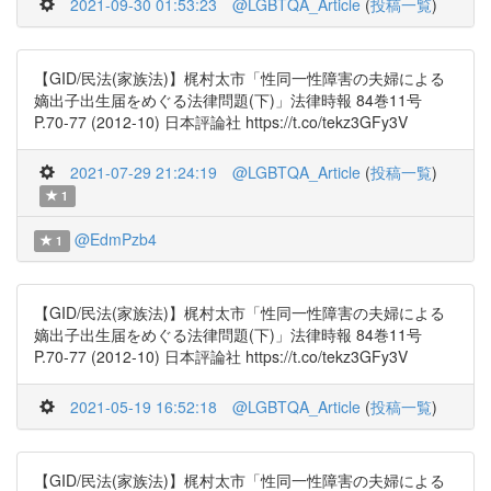
2021-09-30 01:53:23
@LGBTQA_Article
(
投稿一覧
)
【GID/民法(家族法)】梶村太市「性同一性障害の夫婦による
嫡出子出生届をめぐる法律問題(下)」法律時報 84巻11号
P.70-77 (2012-10) 日本評論社 https://t.co/tekz3GFy3V
2021-07-29 21:24:19
@LGBTQA_Article
(
投稿一覧
)
1
@EdmPzb4
1
【GID/民法(家族法)】梶村太市「性同一性障害の夫婦による
嫡出子出生届をめぐる法律問題(下)」法律時報 84巻11号
P.70-77 (2012-10) 日本評論社 https://t.co/tekz3GFy3V
2021-05-19 16:52:18
@LGBTQA_Article
(
投稿一覧
)
【GID/民法(家族法)】梶村太市「性同一性障害の夫婦による