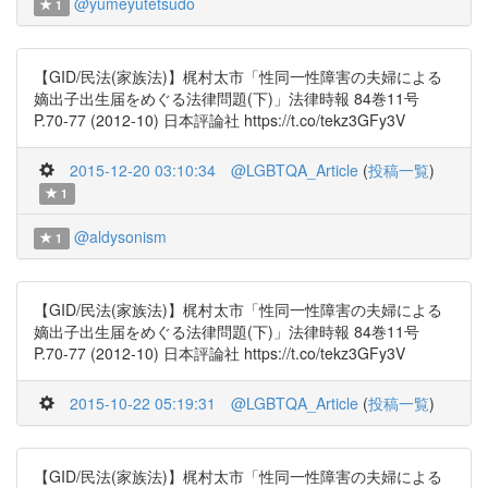
@yumeyutetsudo
1
【GID/民法(家族法)】梶村太市「性同一性障害の夫婦による
嫡出子出生届をめぐる法律問題(下)」法律時報 84巻11号
P.70-77 (2012-10) 日本評論社 https://t.co/tekz3GFy3V
2015-12-20 03:10:34
@LGBTQA_Article
(
投稿一覧
)
1
@aldysonism
1
【GID/民法(家族法)】梶村太市「性同一性障害の夫婦による
嫡出子出生届をめぐる法律問題(下)」法律時報 84巻11号
P.70-77 (2012-10) 日本評論社 https://t.co/tekz3GFy3V
2015-10-22 05:19:31
@LGBTQA_Article
(
投稿一覧
)
【GID/民法(家族法)】梶村太市「性同一性障害の夫婦による