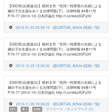
【GID/民法(家族法)】梶村太市「性同一性障害の夫婦による
嫡出子出生届をめぐる法律問題(下)」法律時報 84巻11号
P.70-77 (2012-10) 日本評論社 http://t.co/tekz3GFy3V
2014-01-23 05:36:19
@LGBTQA_Article
(
投稿一覧
)
【GID/民法(家族法)】梶村太市「性同一性障害の夫婦による
嫡出子出生届をめぐる法律問題(下)」法律時報 84巻11号
P.70-77 (2012-10) 日本評論社 http://t.co/tekz3GFy3V
2013-12-25 12:36:30
@LGBTQA_Article
(
投稿一覧
)
【GID/民法(家族法)】梶村太市「性同一性障害の夫婦による
嫡出子出生届をめぐる法律問題(下)」法律時報 84巻11号
P.70-77 (2012-10) 日本評論社 http://t.co/tekz3GFy3V
2013-11-26 18:36:22
@LGBTQA_Article
(
投稿一覧
)
リツイート・ネットワーク (1)
1
1
0.000