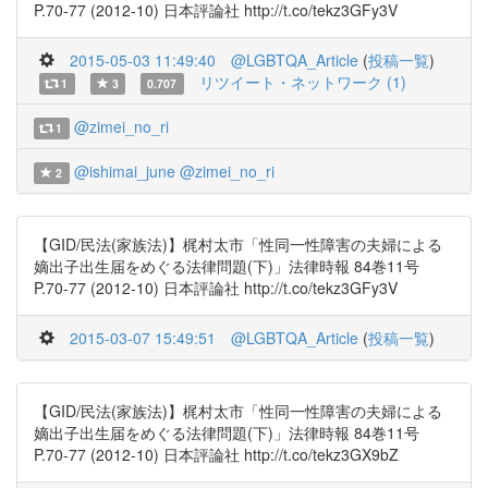
P.70-77 (2012-10) 日本評論社 http://t.co/tekz3GFy3V
2015-05-03 11:49:40
@LGBTQA_Article
(
投稿一覧
)
リツイート・ネットワーク (1)
1
3
0.707
@zimei_no_ri
1
@ishimai_june
@zimei_no_ri
2
【GID/民法(家族法)】梶村太市「性同一性障害の夫婦による
嫡出子出生届をめぐる法律問題(下)」法律時報 84巻11号
P.70-77 (2012-10) 日本評論社 http://t.co/tekz3GFy3V
2015-03-07 15:49:51
@LGBTQA_Article
(
投稿一覧
)
【GID/民法(家族法)】梶村太市「性同一性障害の夫婦による
嫡出子出生届をめぐる法律問題(下)」法律時報 84巻11号
P.70-77 (2012-10) 日本評論社 http://t.co/tekz3GX9bZ