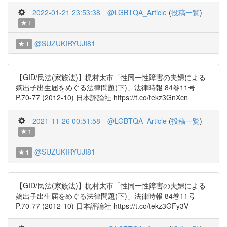
2022-01-21 23:53:38
@LGBTQA_Article
(
投稿一覧
)
1
@SUZUKIRYUJI81
1
【GID/民法(家族法)】梶村太市「性同一性障害の夫婦による
嫡出子出生届をめぐる法律問題(下)」法律時報 84巻11号
P.70-77 (2012-10) 日本評論社 https://t.co/tekz3GnXcn
2021-11-26 00:51:58
@LGBTQA_Article
(
投稿一覧
)
1
@SUZUKIRYUJI81
1
【GID/民法(家族法)】梶村太市「性同一性障害の夫婦による
嫡出子出生届をめぐる法律問題(下)」法律時報 84巻11号
P.70-77 (2012-10) 日本評論社 https://t.co/tekz3GFy3V