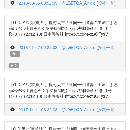
2018-03-05 06:52:09
@LGBTQA_Article
(
投稿一覧
)
【GID/民法(家族法)】梶村太市「性同一性障害の夫婦による
嫡出子出生届をめぐる法律問題(下)」法律時報 84巻11号
P.70-77 (2012-10) 日本評論社 https://t.co/tekz3GFy3V
2018-01-07 02:22:08
@LGBTQA_Article
(
投稿一覧
)
1
0
【GID/民法(家族法)】梶村太市「性同一性障害の夫婦による
嫡出子出生届をめぐる法律問題(下)」法律時報 84巻11号
P.70-77 (2012-10) 日本評論社 https://t.co/tekz3GFy3V
2017-11-11 06:22:08
@LGBTQA_Article
(
投稿一覧
)
【GID/民法(家族法)】梶村太市「性同一性障害の夫婦による