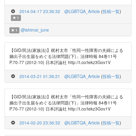
2014-04-17 23:36:32
@LGBTQA_Article
(
投稿一覧
)
1
@ishimai_june
1
【GID/民法(家族法)】梶村太市「性同一性障害の夫婦による
嫡出子出生届をめぐる法律問題(下)」法律時報 84巻11号
P.70-77 (2012-10) 日本評論社 http://t.co/tekz3Gov1V
2014-03-21 01:36:21
@LGBTQA_Article
(
投稿一覧
)
【GID/民法(家族法)】梶村太市「性同一性障害の夫婦による
嫡出子出生届をめぐる法律問題(下)」法律時報 84巻11号
P.70-77 (2012-10) 日本評論社 http://t.co/tekz3Gov1V
2014-02-20 23:36:32
@LGBTQA_Article
(
投稿一覧
)