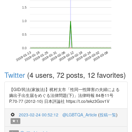
1.5
1.0
0.5
0.0
2019-03-02
2019-01-13
2019-01-31
2019-02-18
2019-03-08
2019-01-19
2019-02-06
2019-02-24
2019-01-25
2019-02-12
Twitter
(4 users, 72 posts, 12 favorites)
【GID/民法(家族法)】梶村太市「性同一性障害の夫婦による
嫡出子出生届をめぐる法律問題(下)」法律時報 84巻11号
P.70-77 (2012-10) 日本評論社 https://t.co/tekz3Gov1V
2023-02-24 00:52:12
@LGBTQA_Article
(
投稿一覧
)
1