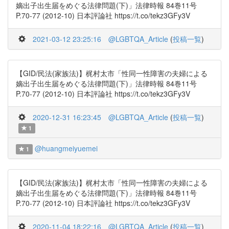
嫡出子出生届をめぐる法律問題(下)」法律時報 84巻11号
P.70-77 (2012-10) 日本評論社 https://t.co/tekz3GFy3V
2021-03-12 23:25:16
@LGBTQA_Article
(
投稿一覧
)
【GID/民法(家族法)】梶村太市「性同一性障害の夫婦による
嫡出子出生届をめぐる法律問題(下)」法律時報 84巻11号
P.70-77 (2012-10) 日本評論社 https://t.co/tekz3GFy3V
2020-12-31 16:23:45
@LGBTQA_Article
(
投稿一覧
)
1
@huangmeiyuemei
1
【GID/民法(家族法)】梶村太市「性同一性障害の夫婦による
嫡出子出生届をめぐる法律問題(下)」法律時報 84巻11号
P.70-77 (2012-10) 日本評論社 https://t.co/tekz3GFy3V
2020-11-04 18:22:16
@LGBTQA_Article
(
投稿一覧
)