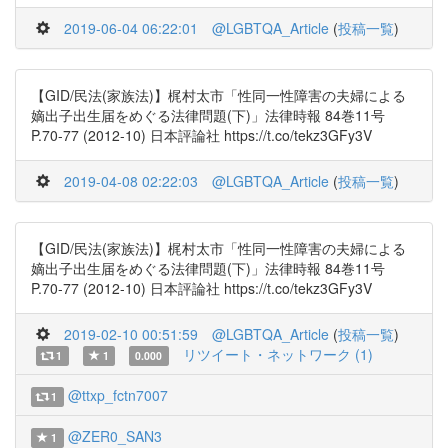
2019-06-04 06:22:01
@LGBTQA_Article
(
投稿一覧
)
【GID/民法(家族法)】梶村太市「性同一性障害の夫婦による
嫡出子出生届をめぐる法律問題(下)」法律時報 84巻11号
P.70-77 (2012-10) 日本評論社 https://t.co/tekz3GFy3V
2019-04-08 02:22:03
@LGBTQA_Article
(
投稿一覧
)
【GID/民法(家族法)】梶村太市「性同一性障害の夫婦による
嫡出子出生届をめぐる法律問題(下)」法律時報 84巻11号
P.70-77 (2012-10) 日本評論社 https://t.co/tekz3GFy3V
2019-02-10 00:51:59
@LGBTQA_Article
(
投稿一覧
)
リツイート・ネットワーク (1)
1
1
0.000
@ttxp_fctn7007
1
@ZER0_SAN3
1