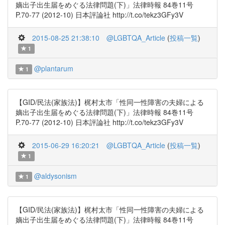
嫡出子出生届をめぐる法律問題(下)」法律時報 84巻11号
P.70-77 (2012-10) 日本評論社 http://t.co/tekz3GFy3V
2015-08-25 21:38:10
@LGBTQA_Article
(
投稿一覧
)
1
@plantarum
1
【GID/民法(家族法)】梶村太市「性同一性障害の夫婦による
嫡出子出生届をめぐる法律問題(下)」法律時報 84巻11号
P.70-77 (2012-10) 日本評論社 http://t.co/tekz3GFy3V
2015-06-29 16:20:21
@LGBTQA_Article
(
投稿一覧
)
1
@aldysonism
1
【GID/民法(家族法)】梶村太市「性同一性障害の夫婦による
嫡出子出生届をめぐる法律問題(下)」法律時報 84巻11号