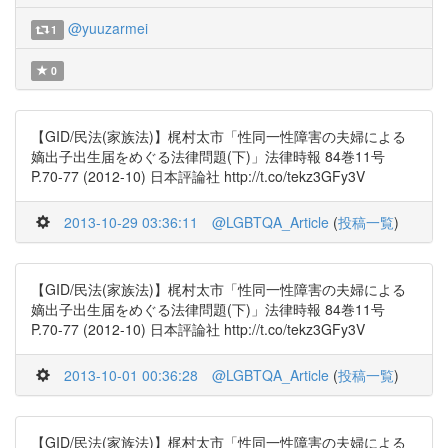
@yuuzarmei
1
0
【GID/民法(家族法)】梶村太市「性同一性障害の夫婦による
嫡出子出生届をめぐる法律問題(下)」法律時報 84巻11号
P.70-77 (2012-10) 日本評論社 http://t.co/tekz3GFy3V
2013-10-29 03:36:11
@LGBTQA_Article
(
投稿一覧
)
【GID/民法(家族法)】梶村太市「性同一性障害の夫婦による
嫡出子出生届をめぐる法律問題(下)」法律時報 84巻11号
P.70-77 (2012-10) 日本評論社 http://t.co/tekz3GFy3V
2013-10-01 00:36:28
@LGBTQA_Article
(
投稿一覧
)
【GID/民法(家族法)】梶村太市「性同一性障害の夫婦による