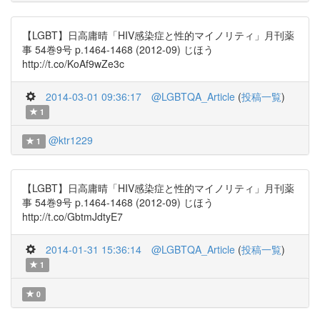
【LGBT】日高庸晴「HIV感染症と性的マイノリティ」月刊薬
事 54巻9号 p.1464-1468 (2012-09) じほう
http://t.co/KoAf9wZe3c
2014-03-01 09:36:17
@LGBTQA_Article
(
投稿一覧
)
1
@ktr1229
1
【LGBT】日高庸晴「HIV感染症と性的マイノリティ」月刊薬
事 54巻9号 p.1464-1468 (2012-09) じほう
http://t.co/GbtmJdtyE7
2014-01-31 15:36:14
@LGBTQA_Article
(
投稿一覧
)
1
0