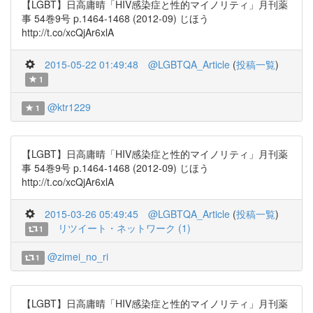
【LGBT】日高庸晴「HIV感染症と性的マイノリティ」月刊薬
事 54巻9号 p.1464-1468 (2012-09) じほう
http://t.co/xcQjAr6xlA
2015-05-22 01:49:48
@LGBTQA_Article
(
投稿一覧
)
1
@ktr1229
1
【LGBT】日高庸晴「HIV感染症と性的マイノリティ」月刊薬
事 54巻9号 p.1464-1468 (2012-09) じほう
http://t.co/xcQjAr6xlA
2015-03-26 05:49:45
@LGBTQA_Article
(
投稿一覧
)
リツイート・ネットワーク (1)
1
@zimei_no_ri
1
【LGBT】日高庸晴「HIV感染症と性的マイノリティ」月刊薬