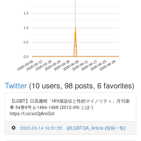
1.5
1.0
0.5
0.0
2020-04-23
2020-03-06
2020-03-24
2020-04-11
2020-04-29
2020-03-12
2020-03-30
2020-04-17
2020-03-18
2020-04-05
Twitter
(10 users, 98 posts, 6 favorites)
【LGBT】日高庸晴「HIV感染症と性的マイノリティ」月刊薬
事 54巻9号 p.1464-1468 (2012-09) じほう
https://t.co/xcQjAroGzI
2023-03-14 16:51:55
@LGBTQA_Article
(
投稿一覧
)