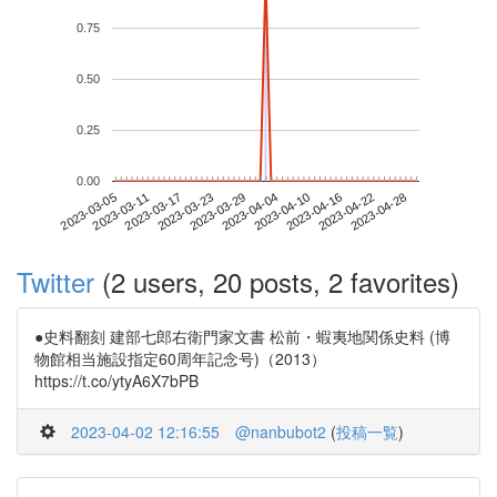
0.75
0.50
0.25
0.00
2023-04-22
2023-03-05
2023-03-23
2023-04-10
2023-04-28
2023-03-11
2023-03-29
2023-04-16
2023-03-17
2023-04-04
Twitter
(2 users, 20 posts, 2 favorites)
●史料翻刻 建部七郎右衛門家文書 松前・蝦夷地関係史料 (博
物館相当施設指定60周年記念号)（2013）
https://t.co/ytyA6X7bPB
2023-04-02 12:16:55
@nanbubot2
(
投稿一覧
)