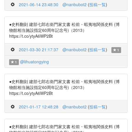
2021-06-14 23:48:30
@nanbubot2
(
投稿一覧
)
●史料翻刻 建部七郎右衛門家文書 松前・蝦夷地関係史料 (博
物館相当施設指定60周年記念号)（2013）
https://t.co/ytyA6WP2Bt
2021-03-30 21:17:37
@nanbubot2
(
投稿一覧
)
1
@lihuatongying
1
●史料翻刻 建部七郎右衛門家文書 松前・蝦夷地関係史料 (博
物館相当施設指定60周年記念号)（2013）
https://t.co/ytyA6WP2Bt
2021-01-17 12:48:28
@nanbubot2
(
投稿一覧
)
●史料翻刻 建部七郎右衛門家文書 松前・蝦夷地関係史料 (博