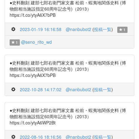
●史料翻刻 建部七郎右衛門家文書 松前・蝦夷地関係史料 (博
物館相当施設指定60周年記念号)（2013）
https://t.co/ytyA6X7bPB
2023-01-19 16:16:58
@nanbubot2
(
投稿一覧
)
1
@seno_rito_wd
1
●史料翻刻 建部七郎右衛門家文書 松前・蝦夷地関係史料 (博
物館相当施設指定60周年記念号)（2013）
https://t.co/ytyA6X7bPB
2022-10-28 14:17:02
@nanbubot2
(
投稿一覧
)
●史料翻刻 建部七郎右衛門家文書 松前・蝦夷地関係史料 (博
物館相当施設指定60周年記念号)（2013）
https://t.co/ytyA6WP2Bt
2022-08-16 18:16:56
@nanbubot2
(
投稿一覧
)