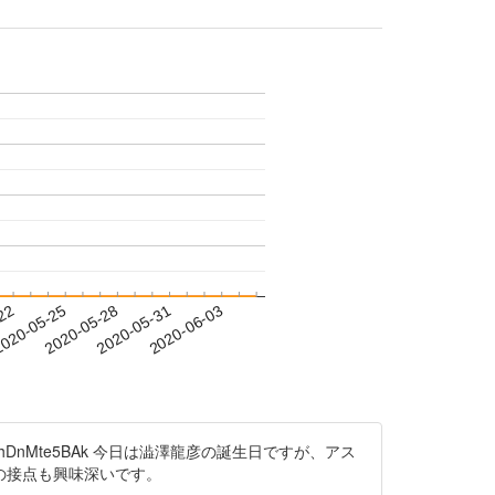
-22
020-05-25
2020-05-28
2020-05-31
2020-06-03
o/hDnMte5BAk 今日は澁澤龍彦の誕生日ですが、アス
の接点も興味深いです。