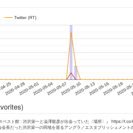
Twitter (RT)
2020-05-16
2020-05-19
2020-05
-04-25
2
2020-04-28
2020-05-01
2020-05-04
2020-05-07
2020-05-10
2020-05-13
vorites)
ベスト館 : 渋沢栄一と澁澤龍彦が出会っていた〈場所〉』 https://t.c
会会長だった渋沢栄一の同地を巡るアングラ／エスタブリッシュメント