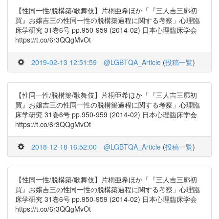
【性同一性/脱構築/歌舞伎】片桐亜希ほか「『三人吉三廓初
買』お嬢吉三の性同一性の脱構築過程に関する考察」心理臨
床学研究 31巻6号 pp.950-959 (2014-02) 日本心理臨床学会
https://t.co/6r3QQgMvOt
2019-02-13 12:51:59
@LGBTQA_Article
(
投稿一覧
)
【性同一性/脱構築/歌舞伎】片桐亜希ほか「『三人吉三廓初
買』お嬢吉三の性同一性の脱構築過程に関する考察」心理臨
床学研究 31巻6号 pp.950-959 (2014-02) 日本心理臨床学会
https://t.co/6r3QQgMvOt
2018-12-18 16:52:00
@LGBTQA_Article
(
投稿一覧
)
【性同一性/脱構築/歌舞伎】片桐亜希ほか「『三人吉三廓初
買』お嬢吉三の性同一性の脱構築過程に関する考察」心理臨
床学研究 31巻6号 pp.950-959 (2014-02) 日本心理臨床学会
https://t.co/6r3QQgMvOt