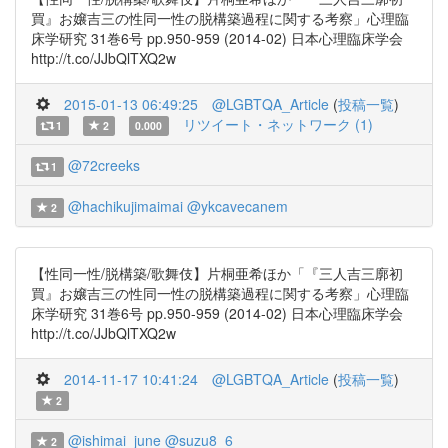
買』お嬢吉三の性同一性の脱構築過程に関する考察」心理臨
床学研究 31巻6号 pp.950-959 (2014-02) 日本心理臨床学会
http://t.co/JJbQlTXQ2w
2015-01-13 06:49:25
@LGBTQA_Article
(
投稿一覧
)
リツイート・ネットワーク (1)
1
2
0.000
@72creeks
1
@hachikujimaimai
@ykcavecanem
2
【性同一性/脱構築/歌舞伎】片桐亜希ほか「『三人吉三廓初
買』お嬢吉三の性同一性の脱構築過程に関する考察」心理臨
床学研究 31巻6号 pp.950-959 (2014-02) 日本心理臨床学会
http://t.co/JJbQlTXQ2w
2014-11-17 10:41:24
@LGBTQA_Article
(
投稿一覧
)
2
@ishimai_june
@suzu8_6
2