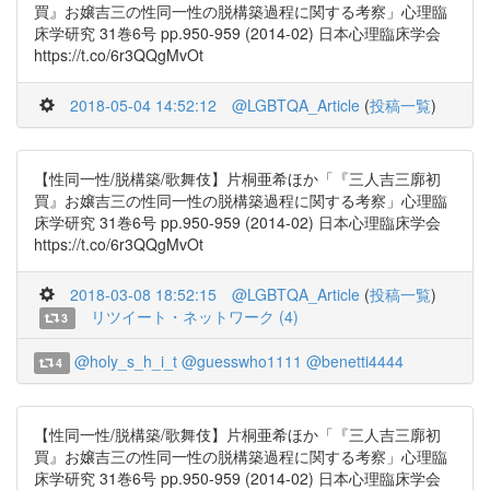
買』お嬢吉三の性同一性の脱構築過程に関する考察」心理臨
床学研究 31巻6号 pp.950-959 (2014-02) 日本心理臨床学会
https://t.co/6r3QQgMvOt
2018-05-04 14:52:12
@LGBTQA_Article
(
投稿一覧
)
【性同一性/脱構築/歌舞伎】片桐亜希ほか「『三人吉三廓初
買』お嬢吉三の性同一性の脱構築過程に関する考察」心理臨
床学研究 31巻6号 pp.950-959 (2014-02) 日本心理臨床学会
https://t.co/6r3QQgMvOt
2018-03-08 18:52:15
@LGBTQA_Article
(
投稿一覧
)
リツイート・ネットワーク (4)
3
@holy_s_h_i_t
@guesswho1111
@benetti4444
4
【性同一性/脱構築/歌舞伎】片桐亜希ほか「『三人吉三廓初
買』お嬢吉三の性同一性の脱構築過程に関する考察」心理臨
床学研究 31巻6号 pp.950-959 (2014-02) 日本心理臨床学会