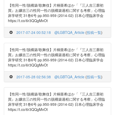
【性同一性/脱構築/歌舞伎】片桐亜希ほか「『三人吉三廓初
買』お嬢吉三の性同一性の脱構築過程に関する考察」心理臨
床学研究 31巻6号 pp.950-959 (2014-02) 日本心理臨床学会
https://t.co/6r3QQgMvOt
2017-07-24 00:52:18
@LGBTQA_Article
(
投稿一覧
)
【性同一性/脱構築/歌舞伎】片桐亜希ほか「『三人吉三廓初
買』お嬢吉三の性同一性の脱構築過程に関する考察」心理臨
床学研究 31巻6号 pp.950-959 (2014-02) 日本心理臨床学会
https://t.co/6r3QQgMvOt
2017-05-28 02:56:38
@LGBTQA_Article
(
投稿一覧
)
【性同一性/脱構築/歌舞伎】片桐亜希ほか「『三人吉三廓初
買』お嬢吉三の性同一性の脱構築過程に関する考察」心理臨
床学研究 31巻6号 pp.950-959 (2014-02) 日本心理臨床学会
https://t.co/6r3QQgMvOt