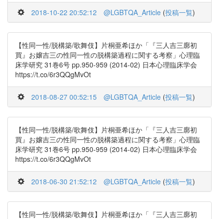
2018-10-22 20:52:12
@LGBTQA_Article
(
投稿一覧
)
【性同一性/脱構築/歌舞伎】片桐亜希ほか「『三人吉三廓初
買』お嬢吉三の性同一性の脱構築過程に関する考察」心理臨
床学研究 31巻6号 pp.950-959 (2014-02) 日本心理臨床学会
https://t.co/6r3QQgMvOt
2018-08-27 00:52:15
@LGBTQA_Article
(
投稿一覧
)
【性同一性/脱構築/歌舞伎】片桐亜希ほか「『三人吉三廓初
買』お嬢吉三の性同一性の脱構築過程に関する考察」心理臨
床学研究 31巻6号 pp.950-959 (2014-02) 日本心理臨床学会
https://t.co/6r3QQgMvOt
2018-06-30 21:52:12
@LGBTQA_Article
(
投稿一覧
)
【性同一性/脱構築/歌舞伎】片桐亜希ほか「『三人吉三廓初