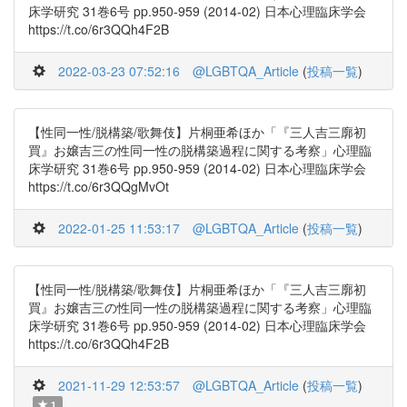
床学研究 31巻6号 pp.950-959 (2014-02) 日本心理臨床学会
https://t.co/6r3QQh4F2B
2022-03-23 07:52:16
@LGBTQA_Article
(
投稿一覧
)
【性同一性/脱構築/歌舞伎】片桐亜希ほか「『三人吉三廓初
買』お嬢吉三の性同一性の脱構築過程に関する考察」心理臨
床学研究 31巻6号 pp.950-959 (2014-02) 日本心理臨床学会
https://t.co/6r3QQgMvOt
2022-01-25 11:53:17
@LGBTQA_Article
(
投稿一覧
)
【性同一性/脱構築/歌舞伎】片桐亜希ほか「『三人吉三廓初
買』お嬢吉三の性同一性の脱構築過程に関する考察」心理臨
床学研究 31巻6号 pp.950-959 (2014-02) 日本心理臨床学会
https://t.co/6r3QQh4F2B
2021-11-29 12:53:57
@LGBTQA_Article
(
投稿一覧
)
1