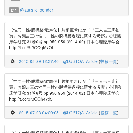
@autistic_gender
1
【性同一性/脱構築/歌舞伎】片桐亜希ほか「『三人吉三廓初
買』お嬢吉三の性同一性の脱構築過程に関する考察」心理臨
床学研究 31巻6号 pp.950-959 (2014-02) 日本心理臨床学会
http://t.co/6r3QQgMvOt
2015-08-29 12:37:40
@LGBTQA_Article
(
投稿一覧
)
【性同一性/脱構築/歌舞伎】片桐亜希ほか「『三人吉三廓初
買』お嬢吉三の性同一性の脱構築過程に関する考察」心理臨
床学研究 31巻6号 pp.950-959 (2014-02) 日本心理臨床学会
http://t.co/6r3QQh47d3
2015-07-03 04:20:05
@LGBTQA_Article
(
投稿一覧
)
【性同一性/脱構築/歌舞伎】片桐亜希ほか「『三人吉三廓初