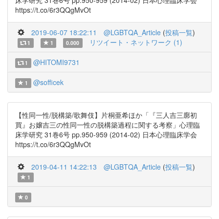
床学研究 31巻6号 pp.950-959 (2014-02) 日本心理臨床学会
https://t.co/6r3QQgMvOt
2019-06-07 18:22:11
@LGBTQA_Article
(
投稿一覧
)
リツイート・ネットワーク (1)
1
1
0.000
@HITOMI9731
1
@sofficek
1
【性同一性/脱構築/歌舞伎】片桐亜希ほか「『三人吉三廓初
買』お嬢吉三の性同一性の脱構築過程に関する考察」心理臨
床学研究 31巻6号 pp.950-959 (2014-02) 日本心理臨床学会
https://t.co/6r3QQgMvOt
2019-04-11 14:22:13
@LGBTQA_Article
(
投稿一覧
)
1
0