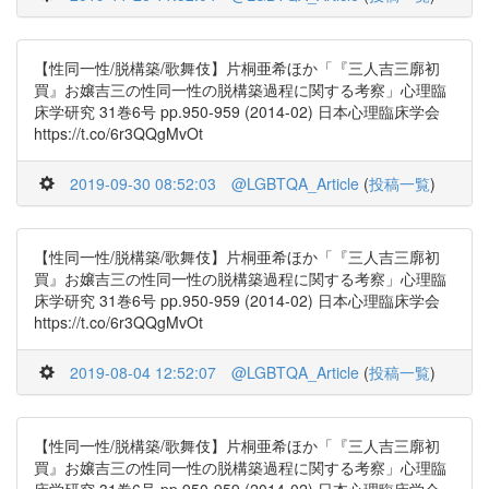
【性同一性/脱構築/歌舞伎】片桐亜希ほか「『三人吉三廓初
買』お嬢吉三の性同一性の脱構築過程に関する考察」心理臨
床学研究 31巻6号 pp.950-959 (2014-02) 日本心理臨床学会
https://t.co/6r3QQgMvOt
2019-09-30 08:52:03
@LGBTQA_Article
(
投稿一覧
)
【性同一性/脱構築/歌舞伎】片桐亜希ほか「『三人吉三廓初
買』お嬢吉三の性同一性の脱構築過程に関する考察」心理臨
床学研究 31巻6号 pp.950-959 (2014-02) 日本心理臨床学会
https://t.co/6r3QQgMvOt
2019-08-04 12:52:07
@LGBTQA_Article
(
投稿一覧
)
【性同一性/脱構築/歌舞伎】片桐亜希ほか「『三人吉三廓初
買』お嬢吉三の性同一性の脱構築過程に関する考察」心理臨