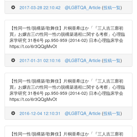
2017-03-28 22:10:42
@LGBTQA_Article
(
投稿一覧
)
【性同一性/脱構築/歌舞伎】片桐亜希ほか「『三人吉三廓初
買』お嬢吉三の性同一性の脱構築過程に関する考察」心理臨
床学研究 31巻6号 pp.950-959 (2014-02) 日本心理臨床学会
https://t.co/6r3QQgMvOt
2017-01-31 02:10:16
@LGBTQA_Article
(
投稿一覧
)
【性同一性/脱構築/歌舞伎】片桐亜希ほか「『三人吉三廓初
買』お嬢吉三の性同一性の脱構築過程に関する考察」心理臨
床学研究 31巻6号 pp.950-959 (2014-02) 日本心理臨床学会
https://t.co/6r3QQgMvOt
2016-12-04 12:10:31
@LGBTQA_Article
(
投稿一覧
)
【性同一性/脱構築/歌舞伎】片桐亜希ほか「『三人吉三廓初