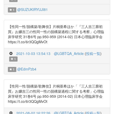
@SUZUKIRYUJI81
1
【性同一性/脱構築/歌舞伎】片桐亜希ほか「『三人吉三廓初
買』お嬢吉三の性同一性の脱構築過程に関する考察」心理臨
床学研究 31巻6号 pp.950-959 (2014-02) 日本心理臨床学会
https://t.co/6r3QQgMvOt
2021-10-03 13:54:13
@LGBTQA_Article
(
投稿一覧
)
1
@EdmPzb4
1
【性同一性/脱構築/歌舞伎】片桐亜希ほか「『三人吉三廓初
買』お嬢吉三の性同一性の脱構築過程に関する考察」心理臨
床学研究 31巻6号 pp.950-959 (2014-02) 日本心理臨床学会
https://t.co/6r3QQgMvOt
2021-08-02 16:22:26
@LGBTQA_Article
(
投稿一覧
)