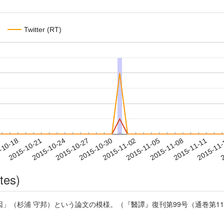
Twitter (RT)
2015-11-08
2015-11-11
2015-11
-10-18
2
2015-10-21
2015-10-24
2015-10-27
2015-10-30
2015-11-02
2015-11-05
tes)
杉浦 守邦）という論文の模様。（『醫譚』復刊第99号（通巻第116号）