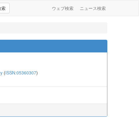
検索
ウェブ検索
ニュース検索
ry
(
ISSN:05360307
)