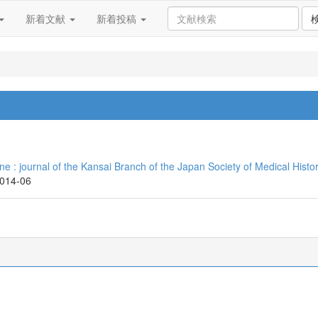
新着文献
新着投稿
e : journal of the Kansai Branch of the Japan Society of Medical Histo
2014-06