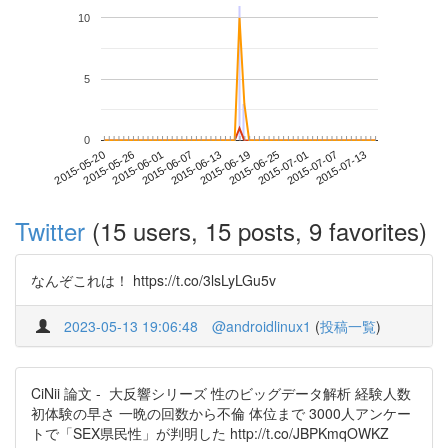
10
5
0
2015-07-07
2015-05-20
2015-06-07
2015-06-25
2015-07-13
2015-05-26
2015-06-13
2015-07-01
2015-06-01
2015-06-19
Twitter
(15 users, 15 posts, 9 favorites)
なんぞこれは！ https://t.co/3lsLyLGu5v
2023-05-13 19:06:48
@androidlinux1
(
投稿一覧
)
CiNii 論文 - 大反響シリーズ 性のビッグデータ解析 経験人数
初体験の早さ 一晩の回数から不倫 体位まで 3000人アンケー
トで「SEX県民性」が判明した http://t.co/JBPKmqOWKZ