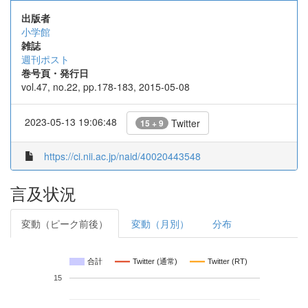
出版者
小学館
雑誌
週刊ポスト
巻号頁・発行日
vol.47, no.22, pp.178-183, 2015-05-08
2023-05-13 19:06:48
Twitter
15 + 9
https://ci.nii.ac.jp/naid/40020443548
言及状況
変動（ピーク前後）
変動（月別）
分布
合計
Twitter (通常)
Twitter (RT)
15