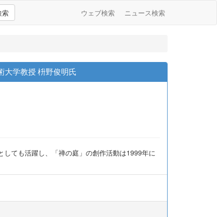
検索
ウェブ検索
ニュース検索
術大学教授 枡野俊明氏
ーとしても活躍し、「禅の庭」の創作活動は1999年に