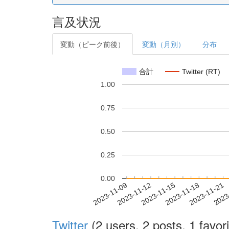
言及状況
変動（ピーク前後）
変動（月別）
分布
合計
Twitter (RT)
1.00
0.75
0.50
0.25
0.00
2023-11-15
2023-11-18
2023-11-21
2023
2023-11-09
2023-11-12
Twitter
(2 users, 2 posts, 1 favori