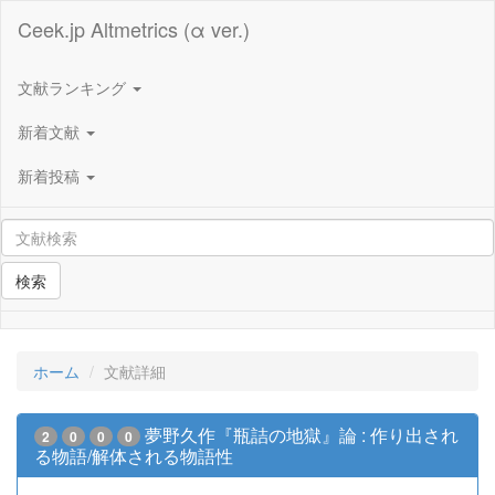
Ceek.jp Altmetrics (α ver.)
文献ランキング
新着文献
新着投稿
検索
ホーム
文献詳細
夢野久作『瓶詰の地獄』論 : 作り出され
2
0
0
0
る物語/解体される物語性