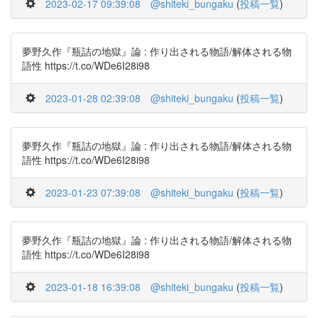
2023-02-17 09:39:08
@shiteki_bungaku
(
投稿一覧
)
夢野久作『瓶詰の地獄』論 : 作り出される物語/解体される物
語性 https://t.co/WDe6I28i98
2023-01-28 02:39:08
@shiteki_bungaku
(
投稿一覧
)
夢野久作『瓶詰の地獄』論 : 作り出される物語/解体される物
語性 https://t.co/WDe6I28i98
2023-01-23 07:39:08
@shiteki_bungaku
(
投稿一覧
)
夢野久作『瓶詰の地獄』論 : 作り出される物語/解体される物
語性 https://t.co/WDe6I28i98
2023-01-18 16:39:08
@shiteki_bungaku
(
投稿一覧
)