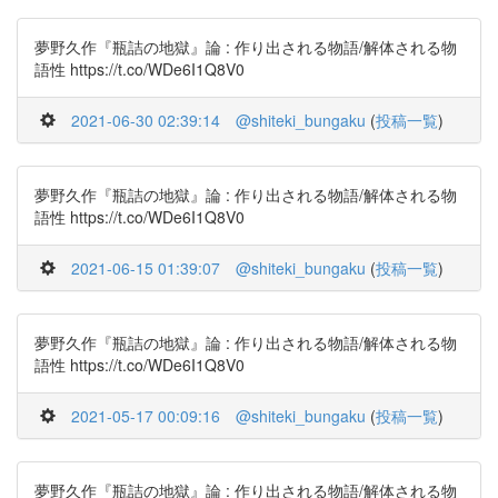
夢野久作『瓶詰の地獄』論 : 作り出される物語/解体される物
語性 https://t.co/WDe6I1Q8V0
2021-06-30 02:39:14
@shiteki_bungaku
(
投稿一覧
)
夢野久作『瓶詰の地獄』論 : 作り出される物語/解体される物
語性 https://t.co/WDe6I1Q8V0
2021-06-15 01:39:07
@shiteki_bungaku
(
投稿一覧
)
夢野久作『瓶詰の地獄』論 : 作り出される物語/解体される物
語性 https://t.co/WDe6I1Q8V0
2021-05-17 00:09:16
@shiteki_bungaku
(
投稿一覧
)
夢野久作『瓶詰の地獄』論 : 作り出される物語/解体される物