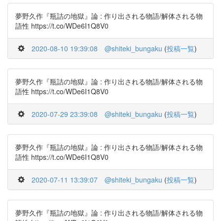
夢野久作『瓶詰の地獄』論 : 作り出される物語/解体される物
語性 https://t.co/WDe6I1Q8V0
2020-08-10 19:39:08
@shiteki_bungaku
(
投稿一覧
)
夢野久作『瓶詰の地獄』論 : 作り出される物語/解体される物
語性 https://t.co/WDe6I1Q8V0
2020-07-29 23:39:08
@shiteki_bungaku
(
投稿一覧
)
夢野久作『瓶詰の地獄』論 : 作り出される物語/解体される物
語性 https://t.co/WDe6I1Q8V0
2020-07-11 13:39:07
@shiteki_bungaku
(
投稿一覧
)
夢野久作『瓶詰の地獄』論 : 作り出される物語/解体される物