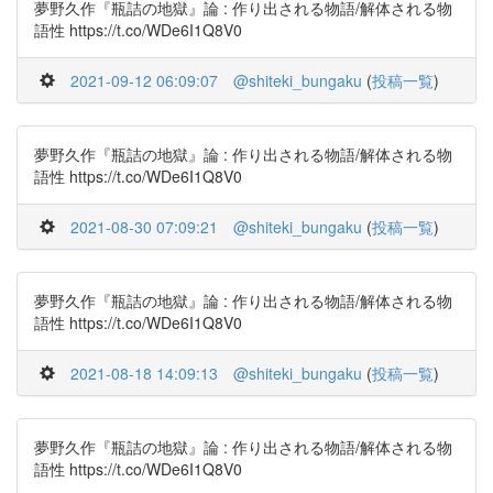
夢野久作『瓶詰の地獄』論 : 作り出される物語/解体される物
語性 https://t.co/WDe6I1Q8V0
2021-09-12 06:09:07
@shiteki_bungaku
(
投稿一覧
)
夢野久作『瓶詰の地獄』論 : 作り出される物語/解体される物
語性 https://t.co/WDe6I1Q8V0
2021-08-30 07:09:21
@shiteki_bungaku
(
投稿一覧
)
夢野久作『瓶詰の地獄』論 : 作り出される物語/解体される物
語性 https://t.co/WDe6I1Q8V0
2021-08-18 14:09:13
@shiteki_bungaku
(
投稿一覧
)
夢野久作『瓶詰の地獄』論 : 作り出される物語/解体される物
語性 https://t.co/WDe6I1Q8V0