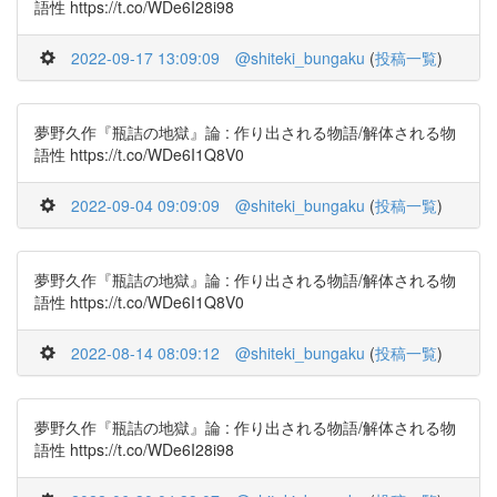
語性 https://t.co/WDe6I28i98
2022-09-17 13:09:09
@shiteki_bungaku
(
投稿一覧
)
夢野久作『瓶詰の地獄』論 : 作り出される物語/解体される物
語性 https://t.co/WDe6I1Q8V0
2022-09-04 09:09:09
@shiteki_bungaku
(
投稿一覧
)
夢野久作『瓶詰の地獄』論 : 作り出される物語/解体される物
語性 https://t.co/WDe6I1Q8V0
2022-08-14 08:09:12
@shiteki_bungaku
(
投稿一覧
)
夢野久作『瓶詰の地獄』論 : 作り出される物語/解体される物
語性 https://t.co/WDe6I28i98