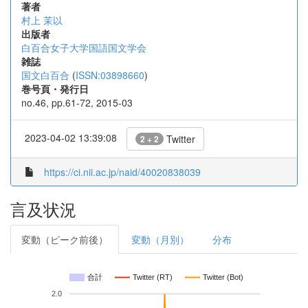
著者
村上 茉以
出版者
白百合女子大学国語国文学会
雑誌
国文白百合
(
ISSN:03898660
)
巻号頁・発行日
no.46, pp.61-72, 2015-03
2023-04-02 13:39:08
Twitter
2 + 2
https://ci.nii.ac.jp/naid/40020838039
言及状況
変動（ピーク前後）
変動（月別）
分布
合計
Twitter (RT)
Twitter (Bot)
2.0