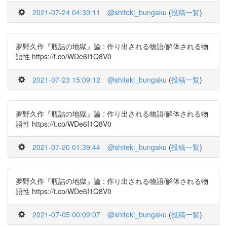
2021-07-24 04:39:11
@shiteki_bungaku
(
投稿一覧
)
夢野久作『瓶詰の地獄』論 : 作り出される物語/解体される物
語性 https://t.co/WDe6I1Q8V0
2021-07-23 15:09:12
@shiteki_bungaku
(
投稿一覧
)
夢野久作『瓶詰の地獄』論 : 作り出される物語/解体される物
語性 https://t.co/WDe6I1Q8V0
2021-07-20 01:39:44
@shiteki_bungaku
(
投稿一覧
)
夢野久作『瓶詰の地獄』論 : 作り出される物語/解体される物
語性 https://t.co/WDe6I1Q8V0
2021-07-05 00:09:07
@shiteki_bungaku
(
投稿一覧
)