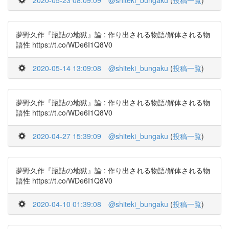
2020-05-23 08:09:09
@shiteki_bungaku
(
投稿一覧
)
夢野久作『瓶詰の地獄』論 : 作り出される物語/解体される物
語性 https://t.co/WDe6I1Q8V0
2020-05-14 13:09:08
@shiteki_bungaku
(
投稿一覧
)
夢野久作『瓶詰の地獄』論 : 作り出される物語/解体される物
語性 https://t.co/WDe6I1Q8V0
2020-04-27 15:39:09
@shiteki_bungaku
(
投稿一覧
)
夢野久作『瓶詰の地獄』論 : 作り出される物語/解体される物
語性 https://t.co/WDe6I1Q8V0
2020-04-10 01:39:08
@shiteki_bungaku
(
投稿一覧
)