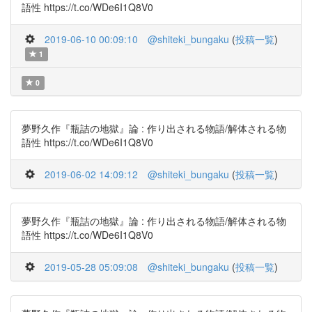
語性 https://t.co/WDe6I1Q8V0
2019-06-10 00:09:10
@shiteki_bungaku
(
投稿一覧
)
1
0
夢野久作『瓶詰の地獄』論 : 作り出される物語/解体される物
語性 https://t.co/WDe6I1Q8V0
2019-06-02 14:09:12
@shiteki_bungaku
(
投稿一覧
)
夢野久作『瓶詰の地獄』論 : 作り出される物語/解体される物
語性 https://t.co/WDe6I1Q8V0
2019-05-28 05:09:08
@shiteki_bungaku
(
投稿一覧
)