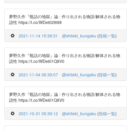
夢野久作『瓶詰の地獄』論 : 作り出される物語/解体される物
語性 https://t.co/WDe6I28i98
2021-11-14 15:39:31
@shiteki_bungaku
(
投稿一覧
)
夢野久作『瓶詰の地獄』論 : 作り出される物語/解体される物
語性 https://t.co/WDe6I1Q8V0
2021-11-04 06:39:07
@shiteki_bungaku
(
投稿一覧
)
夢野久作『瓶詰の地獄』論 : 作り出される物語/解体される物
語性 https://t.co/WDe6I1Q8V0
2021-10-31 05:39:12
@shiteki_bungaku
(
投稿一覧
)