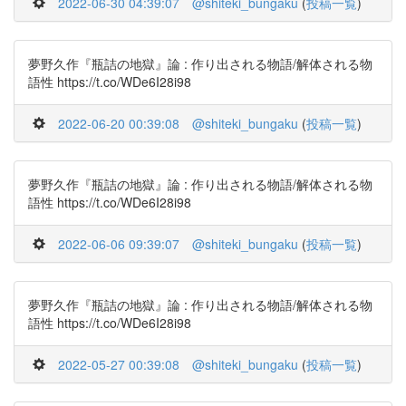
2022-06-30 04:39:07
@shiteki_bungaku
(
投稿一覧
)
夢野久作『瓶詰の地獄』論 : 作り出される物語/解体される物
語性 https://t.co/WDe6I28i98
2022-06-20 00:39:08
@shiteki_bungaku
(
投稿一覧
)
夢野久作『瓶詰の地獄』論 : 作り出される物語/解体される物
語性 https://t.co/WDe6I28i98
2022-06-06 09:39:07
@shiteki_bungaku
(
投稿一覧
)
夢野久作『瓶詰の地獄』論 : 作り出される物語/解体される物
語性 https://t.co/WDe6I28i98
2022-05-27 00:39:08
@shiteki_bungaku
(
投稿一覧
)