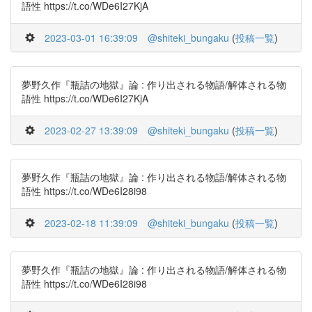
語性 https://t.co/WDe6I27KjA
2023-03-01 16:39:09
@shiteki_bungaku
(
投稿一覧
)
夢野久作『瓶詰の地獄』論 : 作り出される物語/解体される物
語性 https://t.co/WDe6I27KjA
2023-02-27 13:39:09
@shiteki_bungaku
(
投稿一覧
)
夢野久作『瓶詰の地獄』論 : 作り出される物語/解体される物
語性 https://t.co/WDe6I28i98
2023-02-18 11:39:09
@shiteki_bungaku
(
投稿一覧
)
夢野久作『瓶詰の地獄』論 : 作り出される物語/解体される物
語性 https://t.co/WDe6I28i98