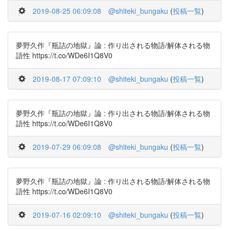
2019-08-25 06:09:08
@shiteki_bungaku
(
投稿一覧
)
夢野久作『瓶詰の地獄』論 : 作り出される物語/解体される物
語性 https://t.co/WDe6I1Q8V0
2019-08-17 07:09:10
@shiteki_bungaku
(
投稿一覧
)
夢野久作『瓶詰の地獄』論 : 作り出される物語/解体される物
語性 https://t.co/WDe6I1Q8V0
2019-07-29 06:09:08
@shiteki_bungaku
(
投稿一覧
)
夢野久作『瓶詰の地獄』論 : 作り出される物語/解体される物
語性 https://t.co/WDe6I1Q8V0
2019-07-16 02:09:10
@shiteki_bungaku
(
投稿一覧
)