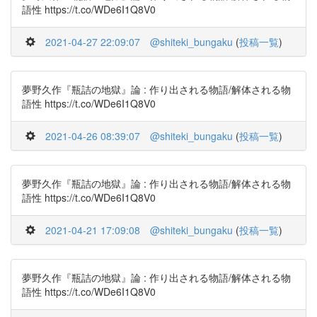
語性 https://t.co/WDe6I1Q8V0
2021-04-27 22:09:07
@shiteki_bungaku
(
投稿一覧
)
夢野久作『瓶詰の地獄』論 : 作り出される物語/解体される物
語性 https://t.co/WDe6I1Q8V0
2021-04-26 08:39:07
@shiteki_bungaku
(
投稿一覧
)
夢野久作『瓶詰の地獄』論 : 作り出される物語/解体される物
語性 https://t.co/WDe6I1Q8V0
2021-04-21 17:09:08
@shiteki_bungaku
(
投稿一覧
)
夢野久作『瓶詰の地獄』論 : 作り出される物語/解体される物
語性 https://t.co/WDe6I1Q8V0