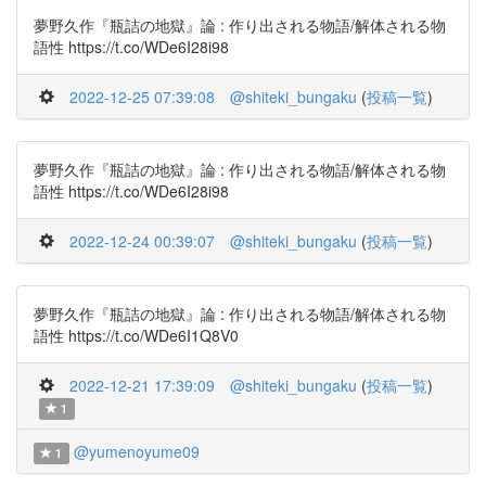
夢野久作『瓶詰の地獄』論 : 作り出される物語/解体される物
語性 https://t.co/WDe6I28i98
2022-12-25 07:39:08
@shiteki_bungaku
(
投稿一覧
)
夢野久作『瓶詰の地獄』論 : 作り出される物語/解体される物
語性 https://t.co/WDe6I28i98
2022-12-24 00:39:07
@shiteki_bungaku
(
投稿一覧
)
夢野久作『瓶詰の地獄』論 : 作り出される物語/解体される物
語性 https://t.co/WDe6I1Q8V0
2022-12-21 17:39:09
@shiteki_bungaku
(
投稿一覧
)
1
@yumenoyume09
1