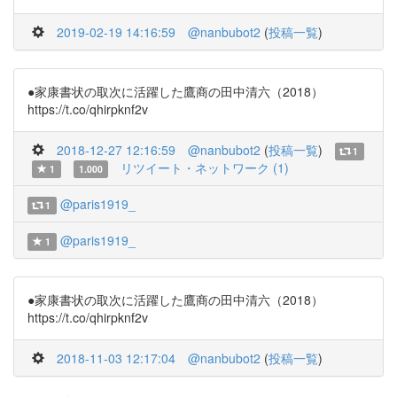
2019-02-19 14:16:59
@nanbubot2
(
投稿一覧
)
●家康書状の取次に活躍した鷹商の田中清六（2018）
https://t.co/qhirpknf2v
2018-12-27 12:16:59
@nanbubot2
(
投稿一覧
)
1
リツイート・ネットワーク (1)
1
1.000
@paris1919_
1
@paris1919_
1
●家康書状の取次に活躍した鷹商の田中清六（2018）
https://t.co/qhirpknf2v
2018-11-03 12:17:04
@nanbubot2
(
投稿一覧
)