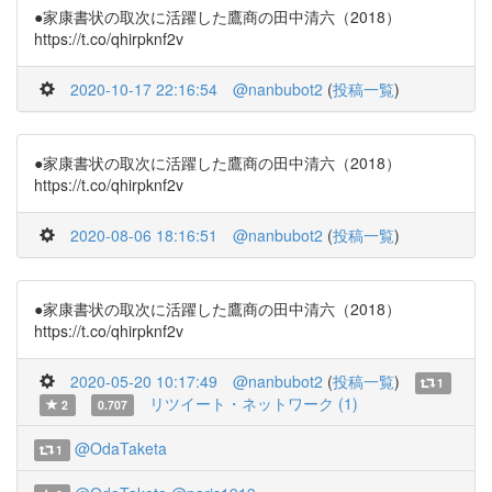
●家康書状の取次に活躍した鷹商の田中清六（2018）
https://t.co/qhirpknf2v
2020-10-17 22:16:54
@nanbubot2
(
投稿一覧
)
●家康書状の取次に活躍した鷹商の田中清六（2018）
https://t.co/qhirpknf2v
2020-08-06 18:16:51
@nanbubot2
(
投稿一覧
)
●家康書状の取次に活躍した鷹商の田中清六（2018）
https://t.co/qhirpknf2v
2020-05-20 10:17:49
@nanbubot2
(
投稿一覧
)
1
リツイート・ネットワーク (1)
2
0.707
@OdaTaketa
1