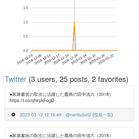
1.5
1.0
0.5
0.0
2019-01-16
2018-11-29
2018-12-17
2019-01-04
2019-01-22
2018-12-05
2018-12-23
2019-01-10
2018-12-11
2018-12-29
Twitter
(3 users, 25 posts, 2 favorites)
●家康書状の取次に活躍した鷹商の田中清六（2018）
https://t.co/qhirpkFogD
2023-03-12 12:16:49
@nanbubot2
(
投稿一覧
)
●家康書状の取次に活躍した鷹商の田中清六（2018）