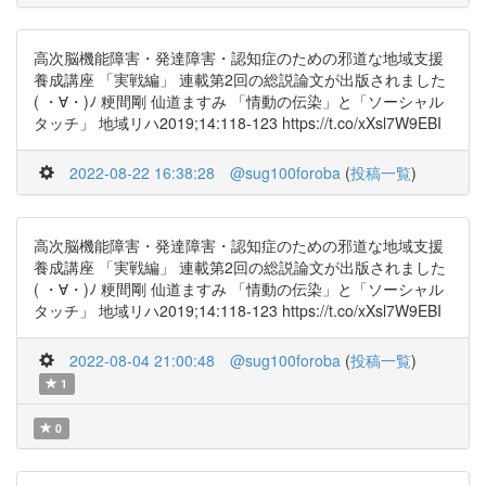
高次脳機能障害・発達障害・認知症のための邪道な地域支援
養成講座 「実戦編」 連載第2回の総説論文が出版されました
( ・∀・)ﾉ 粳間剛 仙道ますみ 「情動の伝染」と「ソーシャル
タッチ」 地域リハ2019;14:118-123 https://t.co/xXsl7W9EBI
2022-08-22 16:38:28
@sug100foroba
(
投稿一覧
)
高次脳機能障害・発達障害・認知症のための邪道な地域支援
養成講座 「実戦編」 連載第2回の総説論文が出版されました
( ・∀・)ﾉ 粳間剛 仙道ますみ 「情動の伝染」と「ソーシャル
タッチ」 地域リハ2019;14:118-123 https://t.co/xXsl7W9EBI
2022-08-04 21:00:48
@sug100foroba
(
投稿一覧
)
1
0