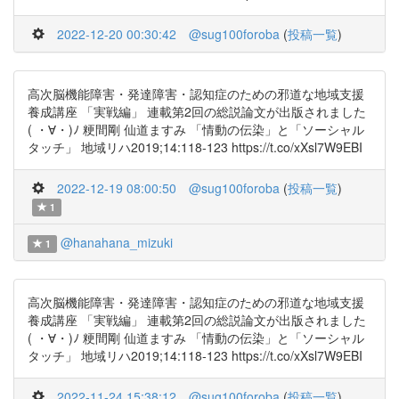
2022-12-20 00:30:42
@sug100foroba
(
投稿一覧
)
高次脳機能障害・発達障害・認知症のための邪道な地域支援
養成講座 「実戦編」 連載第2回の総説論文が出版されました
( ・∀・)ﾉ 粳間剛 仙道ますみ 「情動の伝染」と「ソーシャル
タッチ」 地域リハ2019;14:118-123 https://t.co/xXsl7W9EBI
2022-12-19 08:00:50
@sug100foroba
(
投稿一覧
)
1
@hanahana_mizuki
1
高次脳機能障害・発達障害・認知症のための邪道な地域支援
養成講座 「実戦編」 連載第2回の総説論文が出版されました
( ・∀・)ﾉ 粳間剛 仙道ますみ 「情動の伝染」と「ソーシャル
タッチ」 地域リハ2019;14:118-123 https://t.co/xXsl7W9EBI
2022-11-24 15:38:12
@sug100foroba
(
投稿一覧
)