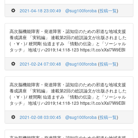
2021-04-18 23:00:49
@sug100foroba
(
投稿一覧
)
高次脳機能障害・発達障害・認知症のための邪道な地域支援
養成講座 「実戦編」 連載第2回の総説論文が出版されました
( ・∀・)ﾉ 粳間剛 仙道ますみ 「情動の伝染」と「ソーシャル
タッチ」 地域リハ2019;14:118-123 https://t.co/xXsl7W9EBI
2021-02-24 07:00:48
@sug100foroba
(
投稿一覧
)
高次脳機能障害・発達障害・認知症のための邪道な地域支援
養成講座 「実戦編」 連載第2回の総説論文が出版されました
( ・∀・)ﾉ 粳間剛 仙道ますみ 「情動の伝染」と「ソーシャル
タッチ」 地域リハ2019;14:118-123 https://t.co/xXsl7W9EBI
2021-02-08 03:00:45
@sug100foroba
(
投稿一覧
)
高次脳機能障害・発達障害・認知症のための邪道な地域支援