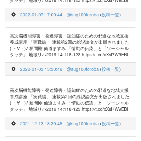
タッチ」 地域リハ2019;14:118-123 https://t.co/xXsl7W9EBI
2022-01-07 17:00:44
@sug100foroba
(
投稿一覧
)
高次脳機能障害・発達障害・認知症のための邪道な地域支援
養成講座 「実戦編」 連載第2回の総説論文が出版されました
( ・∀・)ﾉ 粳間剛 仙道ますみ 「情動の伝染」と「ソーシャル
タッチ」 地域リハ2019;14:118-123 https://t.co/xXsl7W9EBI
2022-01-03 15:30:46
@sug100foroba
(
投稿一覧
)
高次脳機能障害・発達障害・認知症のための邪道な地域支援
養成講座 「実戦編」 連載第2回の総説論文が出版されました
( ・∀・)ﾉ 粳間剛 仙道ますみ 「情動の伝染」と「ソーシャル
タッチ」 地域リハ2019;14:118-123 https://t.co/xXsl7W9EBI
2021-12-13 18:30:45
@sug100foroba
(
投稿一覧
)