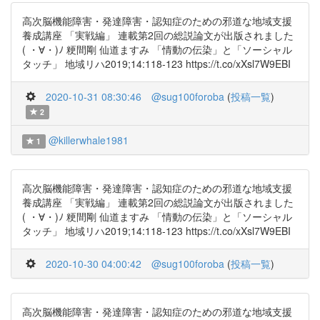
高次脳機能障害・発達障害・認知症のための邪道な地域支援
養成講座 「実戦編」 連載第2回の総説論文が出版されました
( ・∀・)ﾉ 粳間剛 仙道ますみ 「情動の伝染」と「ソーシャル
タッチ」 地域リハ2019;14:118-123 https://t.co/xXsl7W9EBI
2020-10-31 08:30:46
@sug100foroba
(
投稿一覧
)
2
@killerwhale1981
1
高次脳機能障害・発達障害・認知症のための邪道な地域支援
養成講座 「実戦編」 連載第2回の総説論文が出版されました
( ・∀・)ﾉ 粳間剛 仙道ますみ 「情動の伝染」と「ソーシャル
タッチ」 地域リハ2019;14:118-123 https://t.co/xXsl7W9EBI
2020-10-30 04:00:42
@sug100foroba
(
投稿一覧
)
高次脳機能障害・発達障害・認知症のための邪道な地域支援