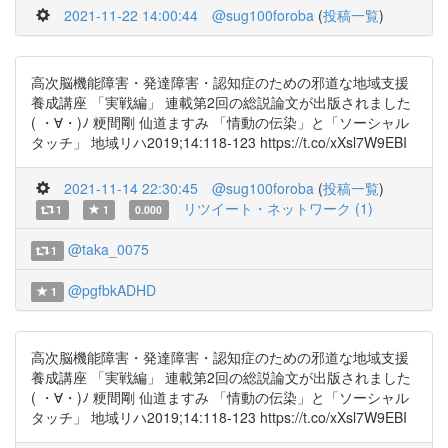
2021-11-22 14:00:44
@sug100foroba
(
投稿一覧
)
高次脳機能障害・発達障害・認知症のための邪道な地域支援
養成講座 「実戦編」 連載第2回の総説論文が出版されました
( ・∀・)ﾉ 粳間剛 仙道ますみ 「情動の伝染」と「ソーシャル
タッチ」 地域リハ2019;14:118-123 https://t.co/xXsl7W9EBI
2021-11-14 22:30:45
@sug100foroba
(
投稿一覧
)
リツイート・ネットワーク (1)
1
1
0.000
@taka_0075
1
@pgfbkADHD
1
高次脳機能障害・発達障害・認知症のための邪道な地域支援
養成講座 「実戦編」 連載第2回の総説論文が出版されました
( ・∀・)ﾉ 粳間剛 仙道ますみ 「情動の伝染」と「ソーシャル
タッチ」 地域リハ2019;14:118-123 https://t.co/xXsl7W9EBI