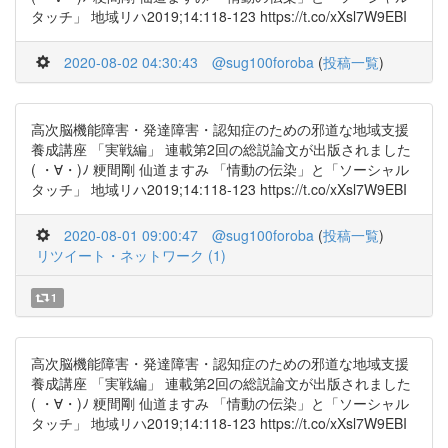
タッチ」 地域リハ2019;14:118-123 https://t.co/xXsl7W9EBI
2020-08-02 04:30:43
@sug100foroba
(
投稿一覧
)
高次脳機能障害・発達障害・認知症のための邪道な地域支援
養成講座 「実戦編」 連載第2回の総説論文が出版されました
( ・∀・)ﾉ 粳間剛 仙道ますみ 「情動の伝染」と「ソーシャル
タッチ」 地域リハ2019;14:118-123 https://t.co/xXsl7W9EBI
2020-08-01 09:00:47
@sug100foroba
(
投稿一覧
)
リツイート・ネットワーク (1)
1
高次脳機能障害・発達障害・認知症のための邪道な地域支援
養成講座 「実戦編」 連載第2回の総説論文が出版されました
( ・∀・)ﾉ 粳間剛 仙道ますみ 「情動の伝染」と「ソーシャル
タッチ」 地域リハ2019;14:118-123 https://t.co/xXsl7W9EBI