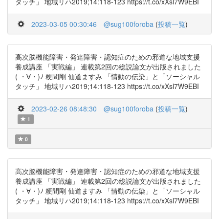
タッチ」 地域リハ2019;14:118-123 https://t.co/xXsl7W9EBI
2023-03-05 00:30:46
@sug100foroba
(
投稿一覧
)
高次脳機能障害・発達障害・認知症のための邪道な地域支援
養成講座 「実戦編」 連載第2回の総説論文が出版されました
( ・∀・)ﾉ 粳間剛 仙道ますみ 「情動の伝染」と「ソーシャル
タッチ」 地域リハ2019;14:118-123 https://t.co/xXsl7W9EBI
2023-02-26 08:48:30
@sug100foroba
(
投稿一覧
)
1
0
高次脳機能障害・発達障害・認知症のための邪道な地域支援
養成講座 「実戦編」 連載第2回の総説論文が出版されました
( ・∀・)ﾉ 粳間剛 仙道ますみ 「情動の伝染」と「ソーシャル
タッチ」 地域リハ2019;14:118-123 https://t.co/xXsl7W9EBI