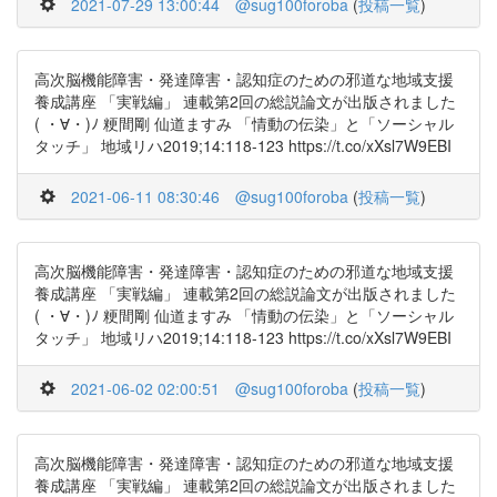
2021-07-29 13:00:44
@sug100foroba
(
投稿一覧
)
高次脳機能障害・発達障害・認知症のための邪道な地域支援
養成講座 「実戦編」 連載第2回の総説論文が出版されました
( ・∀・)ﾉ 粳間剛 仙道ますみ 「情動の伝染」と「ソーシャル
タッチ」 地域リハ2019;14:118-123 https://t.co/xXsl7W9EBI
2021-06-11 08:30:46
@sug100foroba
(
投稿一覧
)
高次脳機能障害・発達障害・認知症のための邪道な地域支援
養成講座 「実戦編」 連載第2回の総説論文が出版されました
( ・∀・)ﾉ 粳間剛 仙道ますみ 「情動の伝染」と「ソーシャル
タッチ」 地域リハ2019;14:118-123 https://t.co/xXsl7W9EBI
2021-06-02 02:00:51
@sug100foroba
(
投稿一覧
)
高次脳機能障害・発達障害・認知症のための邪道な地域支援
養成講座 「実戦編」 連載第2回の総説論文が出版されました