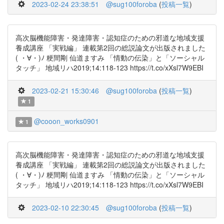
2023-02-24 23:38:51
@sug100foroba
(
投稿一覧
)
高次脳機能障害・発達障害・認知症のための邪道な地域支援
養成講座 「実戦編」 連載第2回の総説論文が出版されました
( ・∀・)ﾉ 粳間剛 仙道ますみ 「情動の伝染」と「ソーシャル
タッチ」 地域リハ2019;14:118-123 https://t.co/xXsl7W9EBI
2023-02-21 15:30:46
@sug100foroba
(
投稿一覧
)
1
@cooon_works0901
1
高次脳機能障害・発達障害・認知症のための邪道な地域支援
養成講座 「実戦編」 連載第2回の総説論文が出版されました
( ・∀・)ﾉ 粳間剛 仙道ますみ 「情動の伝染」と「ソーシャル
タッチ」 地域リハ2019;14:118-123 https://t.co/xXsl7W9EBI
2023-02-10 22:30:45
@sug100foroba
(
投稿一覧
)