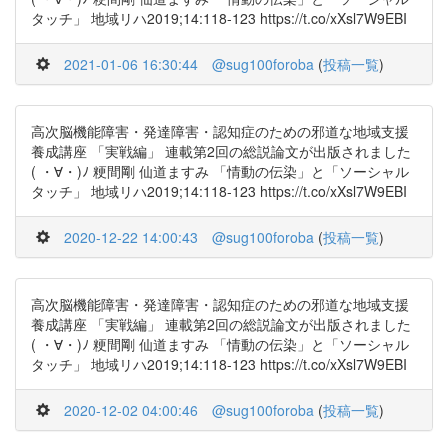
タッチ」 地域リハ2019;14:118-123 https://t.co/xXsl7W9EBI
2021-01-06 16:30:44
@sug100foroba
(
投稿一覧
)
高次脳機能障害・発達障害・認知症のための邪道な地域支援
養成講座 「実戦編」 連載第2回の総説論文が出版されました
( ・∀・)ﾉ 粳間剛 仙道ますみ 「情動の伝染」と「ソーシャル
タッチ」 地域リハ2019;14:118-123 https://t.co/xXsl7W9EBI
2020-12-22 14:00:43
@sug100foroba
(
投稿一覧
)
高次脳機能障害・発達障害・認知症のための邪道な地域支援
養成講座 「実戦編」 連載第2回の総説論文が出版されました
( ・∀・)ﾉ 粳間剛 仙道ますみ 「情動の伝染」と「ソーシャル
タッチ」 地域リハ2019;14:118-123 https://t.co/xXsl7W9EBI
2020-12-02 04:00:46
@sug100foroba
(
投稿一覧
)