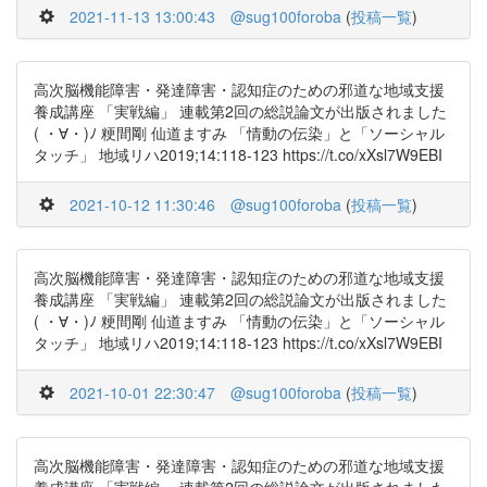
2021-11-13 13:00:43
@sug100foroba
(
投稿一覧
)
高次脳機能障害・発達障害・認知症のための邪道な地域支援
養成講座 「実戦編」 連載第2回の総説論文が出版されました
( ・∀・)ﾉ 粳間剛 仙道ますみ 「情動の伝染」と「ソーシャル
タッチ」 地域リハ2019;14:118-123 https://t.co/xXsl7W9EBI
2021-10-12 11:30:46
@sug100foroba
(
投稿一覧
)
高次脳機能障害・発達障害・認知症のための邪道な地域支援
養成講座 「実戦編」 連載第2回の総説論文が出版されました
( ・∀・)ﾉ 粳間剛 仙道ますみ 「情動の伝染」と「ソーシャル
タッチ」 地域リハ2019;14:118-123 https://t.co/xXsl7W9EBI
2021-10-01 22:30:47
@sug100foroba
(
投稿一覧
)
高次脳機能障害・発達障害・認知症のための邪道な地域支援