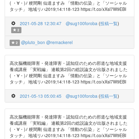
( ・∀・)ﾉ 粳間剛 仙道ますみ 「情動の伝染」と「ソーシャル
タッチ」 地域リハ2019;14:118-123 https://t.co/xXsl7W9EBI
2021-05-28 12:30:47
@sug100foroba
(
投稿一覧
)
2
@pluto_bon
@remackerel
2
高次脳機能障害・発達障害・認知症のための邪道な地域支援
養成講座 「実戦編」 連載第2回の総説論文が出版されました
( ・∀・)ﾉ 粳間剛 仙道ますみ 「情動の伝染」と「ソーシャル
タッチ」 地域リハ2019;14:118-123 https://t.co/xXsl7W9EBI
2021-05-13 05:00:45
@sug100foroba
(
投稿一覧
)
高次脳機能障害・発達障害・認知症のための邪道な地域支援
養成講座 「実戦編」 連載第2回の総説論文が出版されました
( ・∀・)ﾉ 粳間剛 仙道ますみ 「情動の伝染」と「ソーシャル
タッチ」 地域リハ2019;14:118-123 https://t.co/xXsl7W9EBI