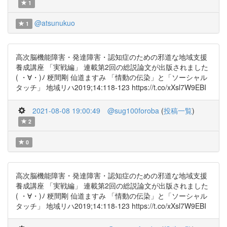
1
@atsunukuo
1
高次脳機能障害・発達障害・認知症のための邪道な地域支援
養成講座 「実戦編」 連載第2回の総説論文が出版されました
( ・∀・)ﾉ 粳間剛 仙道ますみ 「情動の伝染」と「ソーシャル
タッチ」 地域リハ2019;14:118-123 https://t.co/xXsl7W9EBI
2021-08-08 19:00:49
@sug100foroba
(
投稿一覧
)
2
0
高次脳機能障害・発達障害・認知症のための邪道な地域支援
養成講座 「実戦編」 連載第2回の総説論文が出版されました
( ・∀・)ﾉ 粳間剛 仙道ますみ 「情動の伝染」と「ソーシャル
タッチ」 地域リハ2019;14:118-123 https://t.co/xXsl7W9EBI