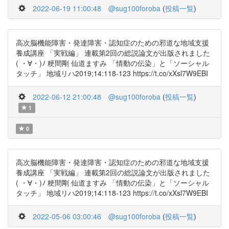
2022-06-19 11:00:48
@sug100foroba
(
投稿一覧
)
高次脳機能障害・発達障害・認知症のための邪道な地域支援
養成講座 「実戦編」 連載第2回の総説論文が出版されました
( ・∀・)ﾉ 粳間剛 仙道ますみ 「情動の伝染」と「ソーシャル
タッチ」 地域リハ2019;14:118-123 https://t.co/xXsl7W9EBI
2022-06-12 21:00:48
@sug100foroba
(
投稿一覧
)
1
0
高次脳機能障害・発達障害・認知症のための邪道な地域支援
養成講座 「実戦編」 連載第2回の総説論文が出版されました
( ・∀・)ﾉ 粳間剛 仙道ますみ 「情動の伝染」と「ソーシャル
タッチ」 地域リハ2019;14:118-123 https://t.co/xXsl7W9EBI
2022-05-06 03:00:46
@sug100foroba
(
投稿一覧
)