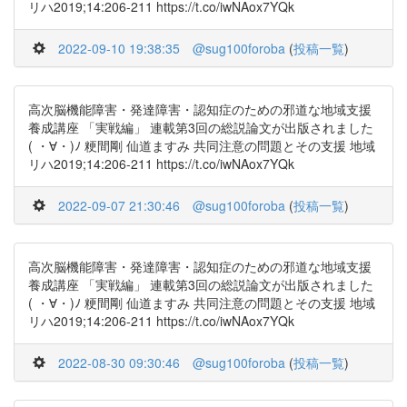
リハ2019;14:206-211 https://t.co/iwNAox7YQk
2022-09-10 19:38:35
@sug100foroba
(
投稿一覧
)
高次脳機能障害・発達障害・認知症のための邪道な地域支援
養成講座 「実戦編」 連載第3回の総説論文が出版されました
( ・∀・)ﾉ 粳間剛 仙道ますみ 共同注意の問題とその支援 地域
リハ2019;14:206-211 https://t.co/iwNAox7YQk
2022-09-07 21:30:46
@sug100foroba
(
投稿一覧
)
高次脳機能障害・発達障害・認知症のための邪道な地域支援
養成講座 「実戦編」 連載第3回の総説論文が出版されました
( ・∀・)ﾉ 粳間剛 仙道ますみ 共同注意の問題とその支援 地域
リハ2019;14:206-211 https://t.co/iwNAox7YQk
2022-08-30 09:30:46
@sug100foroba
(
投稿一覧
)