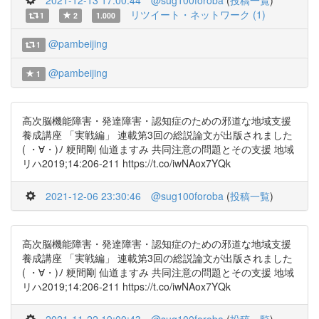
2021-12-13 17:00:44
@sug100foroba
(
投稿一覧
)
リツイート・ネットワーク (1)
1
2
1.000
@pambeijing
1
@pambeijing
1
高次脳機能障害・発達障害・認知症のための邪道な地域支援
養成講座 「実戦編」 連載第3回の総説論文が出版されました
( ・∀・)ﾉ 粳間剛 仙道ますみ 共同注意の問題とその支援 地域
リハ2019;14:206-211 https://t.co/iwNAox7YQk
2021-12-06 23:30:46
@sug100foroba
(
投稿一覧
)
高次脳機能障害・発達障害・認知症のための邪道な地域支援
養成講座 「実戦編」 連載第3回の総説論文が出版されました
( ・∀・)ﾉ 粳間剛 仙道ますみ 共同注意の問題とその支援 地域
リハ2019;14:206-211 https://t.co/iwNAox7YQk