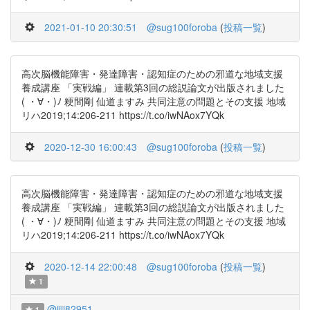
2021-01-10 20:30:51
@sug100foroba
(
投稿一覧
)
高次脳機能障害・発達障害・認知症のための邪道な地域支援
養成講座 「実戦編」 連載第3回の総説論文が出版されました
( ・∀・)ﾉ 粳間剛 仙道ますみ 共同注意の問題とその支援 地域
リハ2019;14:206-211 https://t.co/iwNAox7YQk
2020-12-30 16:00:43
@sug100foroba
(
投稿一覧
)
高次脳機能障害・発達障害・認知症のための邪道な地域支援
養成講座 「実戦編」 連載第3回の総説論文が出版されました
( ・∀・)ﾉ 粳間剛 仙道ますみ 共同注意の問題とその支援 地域
リハ2019;14:206-211 https://t.co/iwNAox7YQk
2020-12-14 22:00:48
@sug100foroba
(
投稿一覧
)
1
@jiji82951
1