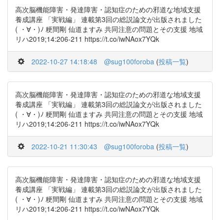
高次脳機能障害・発達障害・認知症のための邪道な地域支援
養成講座 「実戦編」 連載第3回の総説論文が出版されました
( ・∀・)ﾉ 粳間剛 仙道ますみ 共同注意の問題とその支援 地域
リハ2019;14:206-211 https://t.co/iwNAox7YQk
2022-10-27 14:18:48
@sug100foroba
(
投稿一覧
)
高次脳機能障害・発達障害・認知症のための邪道な地域支援
養成講座 「実戦編」 連載第3回の総説論文が出版されました
( ・∀・)ﾉ 粳間剛 仙道ますみ 共同注意の問題とその支援 地域
リハ2019;14:206-211 https://t.co/iwNAox7YQk
2022-10-21 11:30:43
@sug100foroba
(
投稿一覧
)
高次脳機能障害・発達障害・認知症のための邪道な地域支援
養成講座 「実戦編」 連載第3回の総説論文が出版されました
( ・∀・)ﾉ 粳間剛 仙道ますみ 共同注意の問題とその支援 地域
リハ2019;14:206-211 https://t.co/iwNAox7YQk