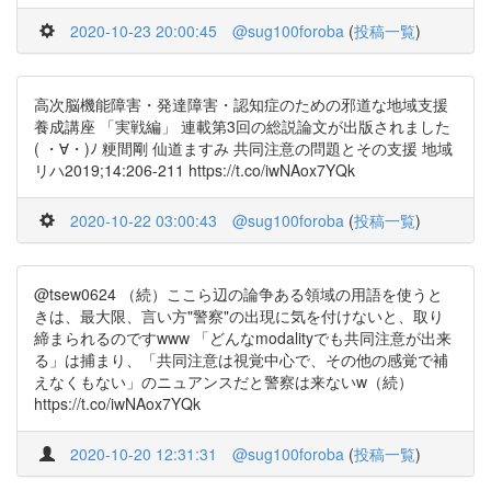
2020-10-23 20:00:45
@sug100foroba
(
投稿一覧
)
高次脳機能障害・発達障害・認知症のための邪道な地域支援
養成講座 「実戦編」 連載第3回の総説論文が出版されました
( ・∀・)ﾉ 粳間剛 仙道ますみ 共同注意の問題とその支援 地域
リハ2019;14:206-211 https://t.co/iwNAox7YQk
2020-10-22 03:00:43
@sug100foroba
(
投稿一覧
)
@tsew0624 （続）ここら辺の論争ある領域の用語を使うと
きは、最大限、言い方"警察"の出現に気を付けないと、取り
締まられるのですwww 「どんなmodalityでも共同注意が出来
る」は捕まり、「共同注意は視覚中心で、その他の感覚で補
えなくもない」のニュアンスだと警察は来ないw（続）
https://t.co/iwNAox7YQk
2020-10-20 12:31:31
@sug100foroba
(
投稿一覧
)