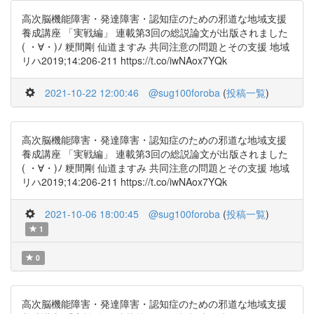
高次脳機能障害・発達障害・認知症のための邪道な地域支援
養成講座 「実戦編」 連載第3回の総説論文が出版されました
( ・∀・)ﾉ 粳間剛 仙道ますみ 共同注意の問題とその支援 地域
リハ2019;14:206-211 https://t.co/iwNAox7YQk
2021-10-22 12:00:46
@sug100foroba
(
投稿一覧
)
高次脳機能障害・発達障害・認知症のための邪道な地域支援
養成講座 「実戦編」 連載第3回の総説論文が出版されました
( ・∀・)ﾉ 粳間剛 仙道ますみ 共同注意の問題とその支援 地域
リハ2019;14:206-211 https://t.co/iwNAox7YQk
2021-10-06 18:00:45
@sug100foroba
(
投稿一覧
)
1
0
高次脳機能障害・発達障害・認知症のための邪道な地域支援