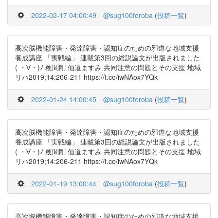
2022-02-17 04:00:49
@sug100foroba
(
投稿一覧
)
高次脳機能障害・発達障害・認知症のための邪道な地域支援
養成講座 「実戦編」 連載第3回の総説論文が出版されました
( ・∀・)ﾉ 粳間剛 仙道ますみ 共同注意の問題とその支援 地域
リハ2019;14:206-211 https://t.co/iwNAox7YQk
2022-01-24 14:00:45
@sug100foroba
(
投稿一覧
)
高次脳機能障害・発達障害・認知症のための邪道な地域支援
養成講座 「実戦編」 連載第3回の総説論文が出版されました
( ・∀・)ﾉ 粳間剛 仙道ますみ 共同注意の問題とその支援 地域
リハ2019;14:206-211 https://t.co/iwNAox7YQk
2022-01-19 13:00:44
@sug100foroba
(
投稿一覧
)
高次脳機能障害・発達障害・認知症のための邪道な地域支援