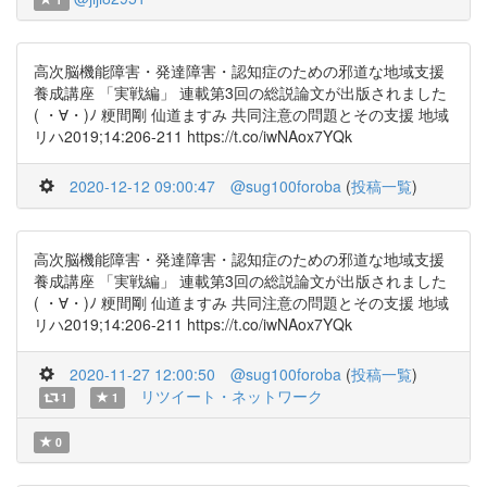
高次脳機能障害・発達障害・認知症のための邪道な地域支援
養成講座 「実戦編」 連載第3回の総説論文が出版されました
( ・∀・)ﾉ 粳間剛 仙道ますみ 共同注意の問題とその支援 地域
リハ2019;14:206-211 https://t.co/iwNAox7YQk
2020-12-12 09:00:47
@sug100foroba
(
投稿一覧
)
高次脳機能障害・発達障害・認知症のための邪道な地域支援
養成講座 「実戦編」 連載第3回の総説論文が出版されました
( ・∀・)ﾉ 粳間剛 仙道ますみ 共同注意の問題とその支援 地域
リハ2019;14:206-211 https://t.co/iwNAox7YQk
2020-11-27 12:00:50
@sug100foroba
(
投稿一覧
)
リツイート・ネットワーク
1
1
0