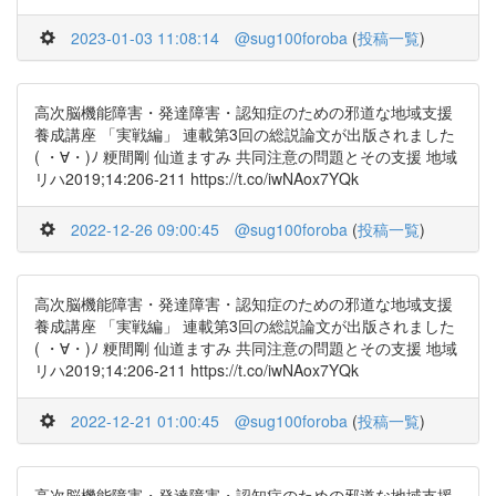
2023-01-03 11:08:14
@sug100foroba
(
投稿一覧
)
高次脳機能障害・発達障害・認知症のための邪道な地域支援
養成講座 「実戦編」 連載第3回の総説論文が出版されました
( ・∀・)ﾉ 粳間剛 仙道ますみ 共同注意の問題とその支援 地域
リハ2019;14:206-211 https://t.co/iwNAox7YQk
2022-12-26 09:00:45
@sug100foroba
(
投稿一覧
)
高次脳機能障害・発達障害・認知症のための邪道な地域支援
養成講座 「実戦編」 連載第3回の総説論文が出版されました
( ・∀・)ﾉ 粳間剛 仙道ますみ 共同注意の問題とその支援 地域
リハ2019;14:206-211 https://t.co/iwNAox7YQk
2022-12-21 01:00:45
@sug100foroba
(
投稿一覧
)
高次脳機能障害・発達障害・認知症のための邪道な地域支援