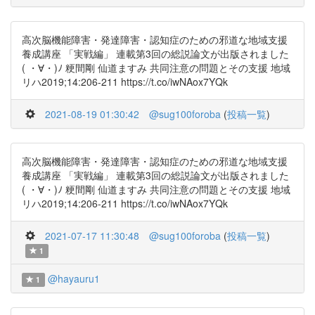
高次脳機能障害・発達障害・認知症のための邪道な地域支援
養成講座 「実戦編」 連載第3回の総説論文が出版されました
( ・∀・)ﾉ 粳間剛 仙道ますみ 共同注意の問題とその支援 地域
リハ2019;14:206-211 https://t.co/iwNAox7YQk
2021-08-19 01:30:42
@sug100foroba
(
投稿一覧
)
高次脳機能障害・発達障害・認知症のための邪道な地域支援
養成講座 「実戦編」 連載第3回の総説論文が出版されました
( ・∀・)ﾉ 粳間剛 仙道ますみ 共同注意の問題とその支援 地域
リハ2019;14:206-211 https://t.co/iwNAox7YQk
2021-07-17 11:30:48
@sug100foroba
(
投稿一覧
)
1
@hayauru1
1