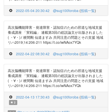
2022-05-04 20:30:42
@sug100foroba
(
投稿一覧
)
高次脳機能障害・発達障害・認知症のための邪道な地域支援
養成講座 「実戦編」 連載第3回の総説論文が出版されました
( ・∀・)ﾉ 粳間剛 仙道ますみ 共同注意の問題とその支援 地域
リハ2019;14:206-211 https://t.co/iwNAox7YQk
2022-04-22 08:30:42
@sug100foroba
(
投稿一覧
)
高次脳機能障害・発達障害・認知症のための邪道な地域支援
養成講座 「実戦編」 連載第3回の総説論文が出版されました
( ・∀・)ﾉ 粳間剛 仙道ますみ 共同注意の問題とその支援 地域
リハ2019;14:206-211 https://t.co/iwNAox7YQk
2022-04-13 17:30:43
@sug100foroba
(
投稿一覧
)
2