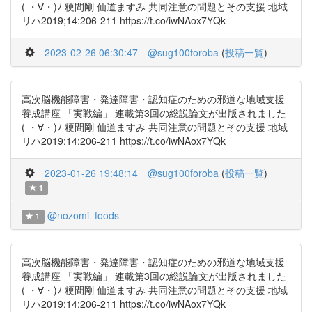
( ・∀・)ﾉ 粳間剛 仙道ますみ 共同注意の問題とその支援 地域
リハ2019;14:206-211 https://t.co/iwNAox7YQk
2023-02-26 06:30:47
@sug100foroba
(
投稿一覧
)
高次脳機能障害・発達障害・認知症のための邪道な地域支援
養成講座 「実戦編」 連載第3回の総説論文が出版されました
( ・∀・)ﾉ 粳間剛 仙道ますみ 共同注意の問題とその支援 地域
リハ2019;14:206-211 https://t.co/iwNAox7YQk
2023-01-26 19:48:14
@sug100foroba
(
投稿一覧
)
1
@nozomi_foods
1
高次脳機能障害・発達障害・認知症のための邪道な地域支援
養成講座 「実戦編」 連載第3回の総説論文が出版されました
( ・∀・)ﾉ 粳間剛 仙道ますみ 共同注意の問題とその支援 地域
リハ2019;14:206-211 https://t.co/iwNAox7YQk