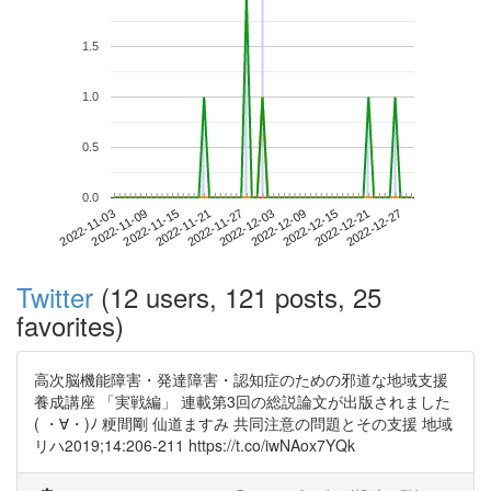
1.5
1.0
0.5
0.0
2022-12-21
2022-11-03
2022-11-21
2022-12-09
2022-12-27
2022-11-09
2022-11-27
2022-12-15
2022-11-15
2022-12-03
Twitter
(12 users, 121 posts, 25
favorites)
高次脳機能障害・発達障害・認知症のための邪道な地域支援
養成講座 「実戦編」 連載第3回の総説論文が出版されました
( ・∀・)ﾉ 粳間剛 仙道ますみ 共同注意の問題とその支援 地域
リハ2019;14:206-211 https://t.co/iwNAox7YQk