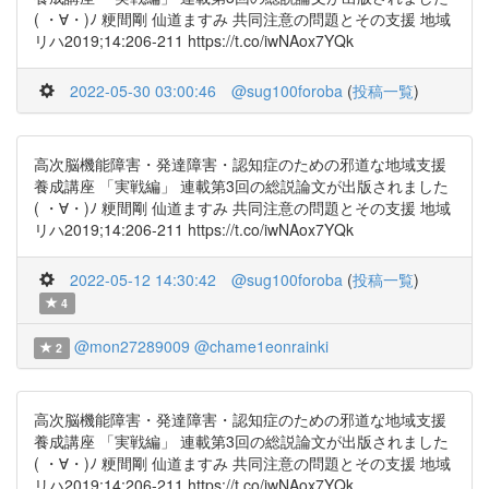
( ・∀・)ﾉ 粳間剛 仙道ますみ 共同注意の問題とその支援 地域
リハ2019;14:206-211 https://t.co/iwNAox7YQk
2022-05-30 03:00:46
@sug100foroba
(
投稿一覧
)
高次脳機能障害・発達障害・認知症のための邪道な地域支援
養成講座 「実戦編」 連載第3回の総説論文が出版されました
( ・∀・)ﾉ 粳間剛 仙道ますみ 共同注意の問題とその支援 地域
リハ2019;14:206-211 https://t.co/iwNAox7YQk
2022-05-12 14:30:42
@sug100foroba
(
投稿一覧
)
4
@mon27289009
@chame1eonrainki
2
高次脳機能障害・発達障害・認知症のための邪道な地域支援
養成講座 「実戦編」 連載第3回の総説論文が出版されました
( ・∀・)ﾉ 粳間剛 仙道ますみ 共同注意の問題とその支援 地域
リハ2019;14:206-211 https://t.co/iwNAox7YQk