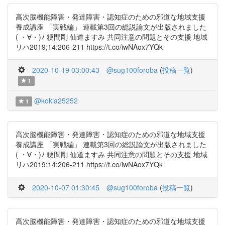
高次脳機能障害・発達障害・認知症のための邪道な地域支援
養成講座 「実戦編」 連載第3回の総説論文が出版されました
( ・∀・)ﾉ 粳間剛 仙道ますみ 共同注意の問題とその支援 地域
リハ2019;14:206-211 https://t.co/iwNAox7YQk
2020-10-19 03:00:43
@sug100foroba
(
投稿一覧
)
1
@kokia25252
1
高次脳機能障害・発達障害・認知症のための邪道な地域支援
養成講座 「実戦編」 連載第3回の総説論文が出版されました
( ・∀・)ﾉ 粳間剛 仙道ますみ 共同注意の問題とその支援 地域
リハ2019;14:206-211 https://t.co/iwNAox7YQk
2020-10-07 01:30:45
@sug100foroba
(
投稿一覧
)
高次脳機能障害・発達障害・認知症のための邪道な地域支援