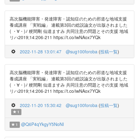
高次脳機能障害・発達障害・認知症のための邪道な地域支援
養成講座 「実戦編」 連載第3回の総説論文が出版されました
( ・∀・)ﾉ 粳間剛 仙道ますみ 共同注意の問題とその支援 地域
リハ2019;14:206-211 https://t.co/iwNAox7YQk
2022-11-28 13:01:47
@sug100foroba
(
投稿一覧
)
高次脳機能障害・発達障害・認知症のための邪道な地域支援
養成講座 「実戦編」 連載第3回の総説論文が出版されました
( ・∀・)ﾉ 粳間剛 仙道ますみ 共同注意の問題とその支援 地域
リハ2019;14:206-211 https://t.co/iwNAox7YQk
2022-11-20 15:30:42
@sug100foroba
(
投稿一覧
)
1
@Q6P4qYkgyY5NoNI
1