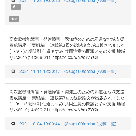
2021-11-22 19:00:43
@sug100foroba
(
投稿一覧
)
1
0
高次脳機能障害・発達障害・認知症のための邪道な地域支援
養成講座 「実戦編」 連載第3回の総説論文が出版されました
( ・∀・)ﾉ 粳間剛 仙道ますみ 共同注意の問題とその支援 地域
リハ2019;14:206-211 https://t.co/iwNAox7YQk
2021-11-11 12:30:47
@sug100foroba
(
投稿一覧
)
高次脳機能障害・発達障害・認知症のための邪道な地域支援
養成講座 「実戦編」 連載第3回の総説論文が出版されました
( ・∀・)ﾉ 粳間剛 仙道ますみ 共同注意の問題とその支援 地域
リハ2019;14:206-211 https://t.co/iwNAox7YQk
2021-10-24 19:00:44
@sug100foroba
(
投稿一覧
)