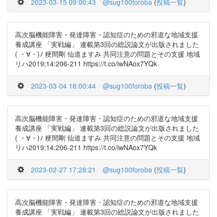
2023-03-15 09:00:43
@sug100foroba
(
投稿一覧
)
高次脳機能障害・発達障害・認知症のための邪道な地域支援
養成講座 「実戦編」 連載第3回の総説論文が出版されました
( ・∀・)ﾉ 粳間剛 仙道ますみ 共同注意の問題とその支援 地域
リハ2019;14:206-211 https://t.co/iwNAox7YQk
2023-03-04 16:00:44
@sug100foroba
(
投稿一覧
)
高次脳機能障害・発達障害・認知症のための邪道な地域支援
養成講座 「実戦編」 連載第3回の総説論文が出版されました
( ・∀・)ﾉ 粳間剛 仙道ますみ 共同注意の問題とその支援 地域
リハ2019;14:206-211 https://t.co/iwNAox7YQk
2023-02-27 17:28:21
@sug100foroba
(
投稿一覧
)
高次脳機能障害・発達障害・認知症のための邪道な地域支援
養成講座 「実戦編」 連載第3回の総説論文が出版されました