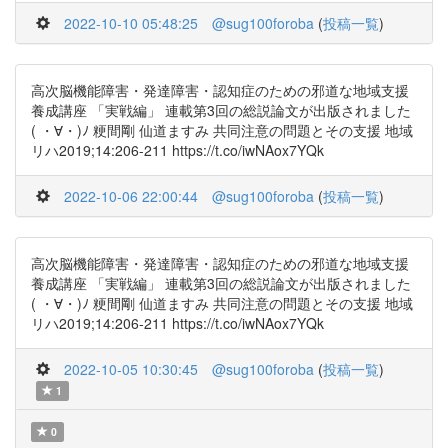
2022-10-10 05:48:25
@sug100foroba
(
投稿一覧
)
高次脳機能障害・発達障害・認知症のための邪道な地域支援
養成講座 「実戦編」 連載第3回の総説論文が出版されました
( ・∀・)ﾉ 粳間剛 仙道ますみ 共同注意の問題とその支援 地域
リハ2019;14:206-211 https://t.co/iwNAox7YQk
2022-10-06 22:00:44
@sug100foroba
(
投稿一覧
)
高次脳機能障害・発達障害・認知症のための邪道な地域支援
養成講座 「実戦編」 連載第3回の総説論文が出版されました
( ・∀・)ﾉ 粳間剛 仙道ますみ 共同注意の問題とその支援 地域
リハ2019;14:206-211 https://t.co/iwNAox7YQk
2022-10-05 10:30:45
@sug100foroba
(
投稿一覧
)
1
0