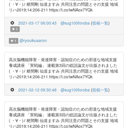
( ・∀・)ﾉ 粳間剛 仙道ますみ 共同注意の問題とその支援 地域
リハ2019;14:206-211 https://t.co/iwNAox7YQk
2021-03-17 06:00:43
@sug100foroba
(
投稿一覧
)
1
@ryouikusaron
1
高次脳機能障害・発達障害・認知症のための邪道な地域支援
養成講座 「実戦編」 連載第3回の総説論文が出版されました
( ・∀・)ﾉ 粳間剛 仙道ますみ 共同注意の問題とその支援 地域
リハ2019;14:206-211 https://t.co/iwNAox7YQk
2021-02-12 09:30:48
@sug100foroba
(
投稿一覧
)
高次脳機能障害・発達障害・認知症のための邪道な地域支援
養成講座 「実戦編」 連載第3回の総説論文が出版されました
( ・∀・)ﾉ 粳間剛 仙道ますみ 共同注意の問題とその支援 地域
リハ2019;14:206-211 https://t.co/iwNAox7YQk