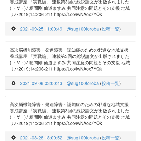
養成講座 「実戦編」 連載第3回の総説論文が出版されました
( ・∀・)ﾉ 粳間剛 仙道ますみ 共同注意の問題とその支援 地域
リハ2019;14:206-211 https://t.co/iwNAox7YQk
2021-09-25 11:00:49
@sug100foroba
(
投稿一覧
)
高次脳機能障害・発達障害・認知症のための邪道な地域支援
養成講座 「実戦編」 連載第3回の総説論文が出版されました
( ・∀・)ﾉ 粳間剛 仙道ますみ 共同注意の問題とその支援 地域
リハ2019;14:206-211 https://t.co/iwNAox7YQk
2021-09-06 03:00:43
@sug100foroba
(
投稿一覧
)
高次脳機能障害・発達障害・認知症のための邪道な地域支援
養成講座 「実戦編」 連載第3回の総説論文が出版されました
( ・∀・)ﾉ 粳間剛 仙道ますみ 共同注意の問題とその支援 地域
リハ2019;14:206-211 https://t.co/iwNAox7YQk
2021-08-28 18:00:52
@sug100foroba
(
投稿一覧
)