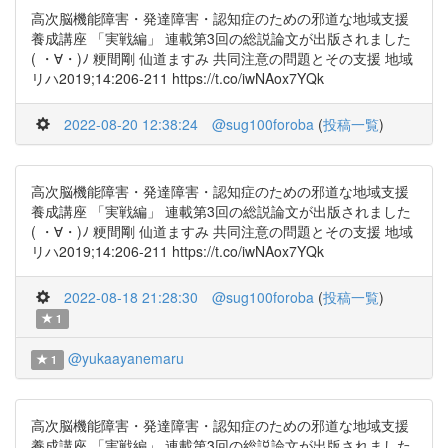
高次脳機能障害・発達障害・認知症のための邪道な地域支援
養成講座 「実戦編」 連載第3回の総説論文が出版されました
( ・∀・)ﾉ 粳間剛 仙道ますみ 共同注意の問題とその支援 地域
リハ2019;14:206-211 https://t.co/iwNAox7YQk
2022-08-20 12:38:24
@sug100foroba
(
投稿一覧
)
高次脳機能障害・発達障害・認知症のための邪道な地域支援
養成講座 「実戦編」 連載第3回の総説論文が出版されました
( ・∀・)ﾉ 粳間剛 仙道ますみ 共同注意の問題とその支援 地域
リハ2019;14:206-211 https://t.co/iwNAox7YQk
2022-08-18 21:28:30
@sug100foroba
(
投稿一覧
)
1
@yukaayanemaru
1
高次脳機能障害・発達障害・認知症のための邪道な地域支援
養成講座 「実戦編」 連載第3回の総説論文が出版されました