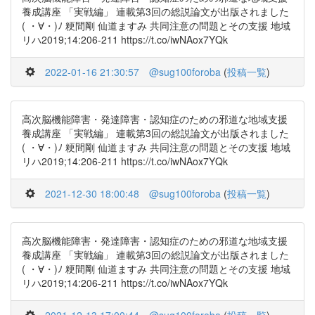
養成講座 「実戦編」 連載第3回の総説論文が出版されました
( ・∀・)ﾉ 粳間剛 仙道ますみ 共同注意の問題とその支援 地域
リハ2019;14:206-211 https://t.co/iwNAox7YQk
2022-01-16 21:30:57
@sug100foroba
(
投稿一覧
)
高次脳機能障害・発達障害・認知症のための邪道な地域支援
養成講座 「実戦編」 連載第3回の総説論文が出版されました
( ・∀・)ﾉ 粳間剛 仙道ますみ 共同注意の問題とその支援 地域
リハ2019;14:206-211 https://t.co/iwNAox7YQk
2021-12-30 18:00:48
@sug100foroba
(
投稿一覧
)
高次脳機能障害・発達障害・認知症のための邪道な地域支援
養成講座 「実戦編」 連載第3回の総説論文が出版されました
( ・∀・)ﾉ 粳間剛 仙道ますみ 共同注意の問題とその支援 地域
リハ2019;14:206-211 https://t.co/iwNAox7YQk