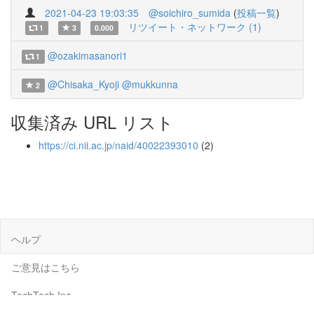
2021-04-23 19:03:35
@soichiro_sumida
(
投稿一覧
)
リツイート・ネットワーク (1)
1
3
0.000
@ozakimasanori1
1
@Chisaka_Kyoji
@mukkunna
2
収集済み URL リスト
https://ci.nii.ac.jp/naid/40022393010
(2)
ヘルプ
ご意見はこちら
TechTech Inc.