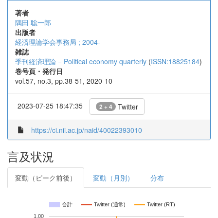
著者
隅田 聡一郎
出版者
経済理論学会事務局 ; 2004-
雑誌
季刊経済理論 = Political economy quarterly
(
ISSN:18825184
)
巻号頁・発行日
vol.57, no.3, pp.38-51, 2020-10
2023-07-25 18:47:35
Twitter
2 + 4
https://ci.nii.ac.jp/naid/40022393010
言及状況
変動（ピーク前後）
変動（月別）
分布
合計
Twitter (通常)
Twitter (RT)
1.00