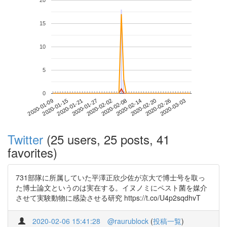
20
15
10
5
0
2020-02-26
2020-01-09
2020-01-27
2020-02-14
2020-03-03
2020-01-15
2020-02-02
2020-02-20
2020-01-21
2020-02-08
Twitter
(25 users, 25 posts, 41
favorites)
731部隊に所属していた平澤正欣少佐が京大で博士号を取っ
た博士論文というのは実在する。イヌノミにペスト菌を媒介
させて実験動物に感染させる研究 https://t.co/U4p2sqdhvT
2020-02-06 15:41:28
@raurublock
(
投稿一覧
)