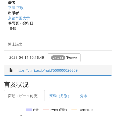
著者
平澤 正欣
出版者
京都帝国大学
巻号頁・発行日
1945
博士論文
2023-04-14 10:16:49
Twitter
25 + 41
https://ci.nii.ac.jp/naid/500000026609
言及状況
変動（ピーク前後）
変動（月別）
分布
合計
Twitter (通常)
Twitter (RT)