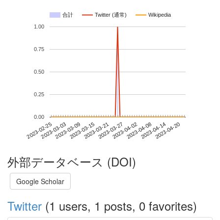
合計
Twitter (通常)
Wikipedia
1.00
0.75
0.50
0.25
0.00
2023-04-14
2023-02-25
2023-03-15
2023-04-02
2023-04-20
2023-03-03
2023-03-21
2023-04-08
2023-03-09
2023-03-27
外部データベース (DOI)
Google Scholar
Twitter
(1 users, 1 posts, 0 favorites)