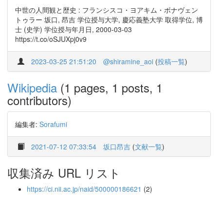
中世の人間観と歴史 : フランシスコ・ヨアキム・ボナヴェン
トゥラー 坂口, 昂吉 学位授与大学, 慶応義塾大学 取得学位, 博
士 (史学) 学位授与年月日, 2000-03-03
https://t.co/oSJUXpj0v9
2023-03-25 21:51:20
@shiramine_aoi
(
投稿一覧
)
Wikipedia
(1 pages, 1 posts, 1
contributors)
編集者:
Sorafumi
2021-07-12 07:33:54
坂口昂吉
(
文献一覧
)
収集済み URL リスト
https://ci.nii.ac.jp/naid/500000186621
(2)