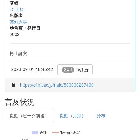
著者
金 山椿
出版者
英知大学
巻号頁・発行日
2002
博士論文
2023-09-01 18:45:42
Twitter
2 + 1
https://ci.nii.ac.jp/naid/500000237490
言及状況
変動（ピーク前後）
変動（月別）
分布
合計
Twitter (通常)