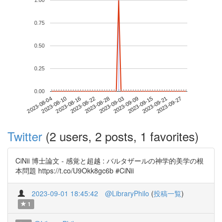
1.00
0.75
0.50
0.25
0.00
2023-09-21
2023-08-04
2023-08-22
2023-09-09
2023-09-27
2023-08-10
2023-08-28
2023-09-15
2023-08-16
2023-09-03
Twitter
(2 users, 2 posts, 1 favorites)
CiNii 博士論文 - 感覚と超越 : バルタザールの神学的美学の根
本問題 https://t.co/U9Okk8gc6b #CiNii
2023-09-01 18:45:42
@LibraryPhilo
(
投稿一覧
)
1