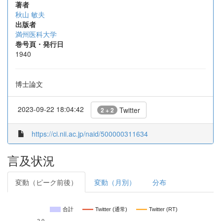
著者
秋山 敏夫
出版者
満州医科大学
巻号頁・発行日
1940
博士論文
2023-09-22 18:04:42
Twitter
2 + 2
https://ci.nii.ac.jp/naid/500000311634
言及状況
変動（ピーク前後）
変動（月別）
分布
合計
Twitter (通常)
Twitter (RT)