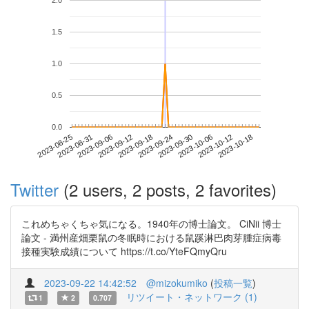
2.0
1.5
1.0
0.5
0.0
2023-10-12
2023-08-25
2023-09-12
2023-09-30
2023-10-18
2023-08-31
2023-09-18
2023-10-06
2023-09-06
2023-09-24
Twitter
(2 users, 2 posts, 2 favorites)
これめちゃくちゃ気になる。1940年の博士論文。 CiNii 博士
論文 - 満州産畑栗鼠の冬眠時における鼠蹊淋巴肉芽腫症病毒
接種実験成績について https://t.co/YteFQmyQru
2023-09-22 14:42:52
@mizokumiko
(
投稿一覧
)
リツイート・ネットワーク (1)
1
2
0.707