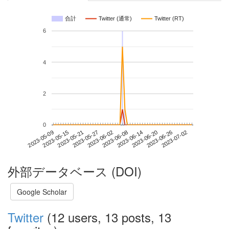
合計
Twitter (通常)
Twitter (RT)
6
4
2
0
2023-06-26
2023-05-09
2023-05-27
2023-06-14
2023-07-02
2023-05-15
2023-06-02
2023-06-20
2023-05-21
2023-06-08
外部データベース (DOI)
Google Scholar
Twitter
(12 users, 13 posts, 13