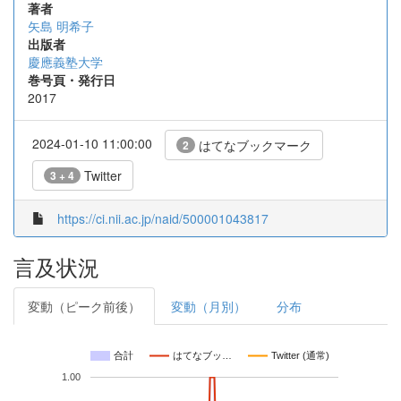
著者
矢島 明希子
出版者
慶應義塾大学
巻号頁・発行日
2017
2024-01-10 11:00:00
はてなブックマーク
2
Twitter
3 + 4
https://ci.nii.ac.jp/naid/500001043817
言及状況
変動（ピーク前後）
変動（月別）
分布
合計
はてなブッ…
Twitter (通常)
1.00