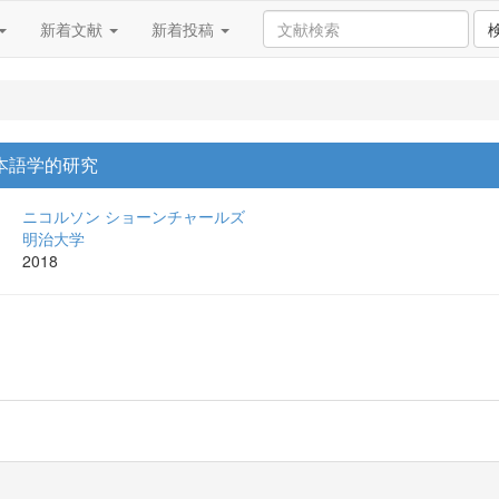
新着文献
新着投稿
本語学的研究
ニコルソン ショーンチャールズ
明治大学
2018