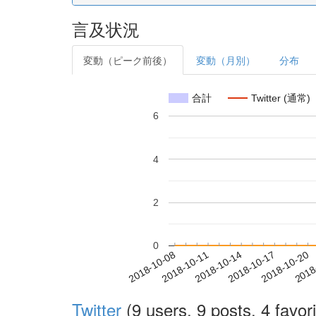
言及状況
変動（ピーク前後）
変動（月別）
分布
合計
Twitter (通常)
6
4
2
0
2018-10-14
2018-10-17
2018-10-20
2018
2018-10-08
2018-10-11
Twitter
(9 users, 9 posts, 4 favori