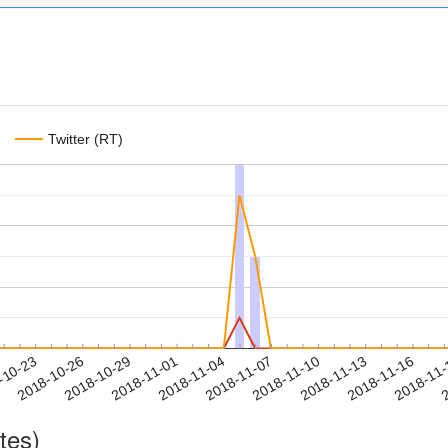
Twitter (RT)
2018-11-13
2018-11-16
2018-11
-10-23
2
2018-10-26
2018-10-29
2018-11-01
2018-11-04
2018-11-07
2018-11-10
tes)