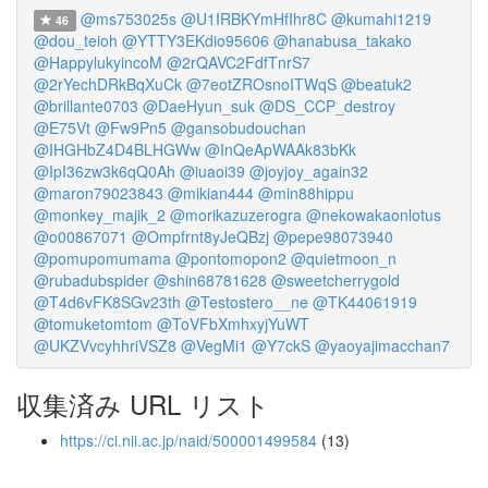
@ms753025s
@U1IRBKYmHfIhr8C
@kumahi1219
46
@dou_teioh
@YTTY3EKdio95606
@hanabusa_takako
@HappylukyincoM
@2rQAVC2FdfTnrS7
@2rYechDRkBqXuCk
@7eotZROsnoITWqS
@beatuk2
@brillante0703
@DaeHyun_suk
@DS_CCP_destroy
@E75Vt
@Fw9Pn5
@gansobudouchan
@IHGHbZ4D4BLHGWw
@InQeApWAAk83bKk
@IpI36zw3k6qQ0Ah
@iuaoi39
@joyjoy_again32
@maron79023843
@mikian444
@min88hippu
@monkey_majik_2
@morikazuzerogra
@nekowakaonlotus
@o00867071
@Ompfrnt8yJeQBzj
@pepe98073940
@pomupomumama
@pontomopon2
@quietmoon_n
@rubadubspider
@shin68781628
@sweetcherrygold
@T4d6vFK8SGv23th
@Testostero__ne
@TK44061919
@tomuketomtom
@ToVFbXmhxyjYuWT
@UKZVvcyhhriVSZ8
@VegMi1
@Y7ckS
@yaoyajimacchan7
収集済み URL リスト
https://ci.nii.ac.jp/naid/500001499584
(13)