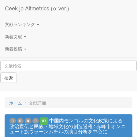
Ceek.jp Altmetrics (α ver.)
文献ランキング
新着文献
新着投稿
検索
ホーム
文献詳細
中国内モンゴルの文化政策による
3
0
0
0
IR
政治宣伝と民族・地域文化の創造過程 : 赤峰市オンニ
ュート旗ウラーンムチルの演目分析を中心に