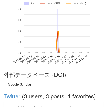
合計
Twitter (通常)
Twitter (RT)
2.0
1.5
1.0
0.5
0.0
2023-11-03
2023-09-16
2023-10-04
2023-10-22
2023-11-09
2023-09-22
2023-10-10
2023-10-28
2023-09-28
2023-10-16
外部データベース (DOI)
Google Scholar
Twitter
(3 users, 3 posts, 1 favorites)