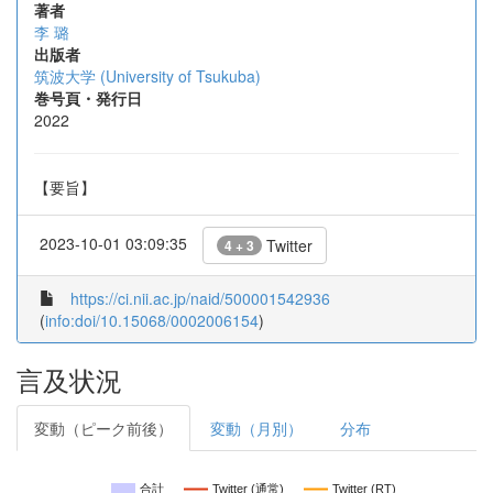
著者
李 璐
出版者
筑波大学 (University of Tsukuba)
巻号頁・発行日
2022
【要旨】
2023-10-01 03:09:35
Twitter
4 + 3
https://ci.nii.ac.jp/naid/500001542936
(
info:doi/10.15068/0002006154
)
言及状況
変動（ピーク前後）
変動（月別）
分布
合計
Twitter (通常)
Twitter (RT)